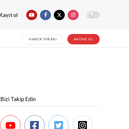
Kayıt ol
HABER İHBARI
ABONE OL
Bizi Takip Edin