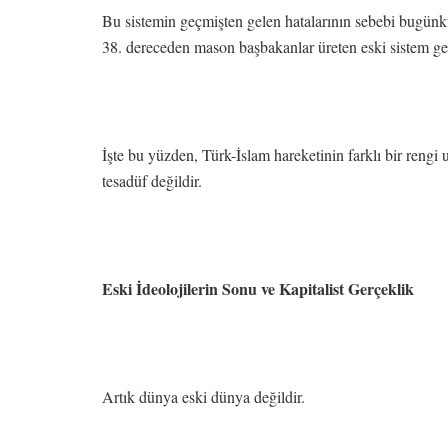
Bu sistemin geçmişten gelen hatalarının sebebi bugünkü 
38. dereceden mason başbakanlar üreten eski sistem ger
İşte bu yüzden, Türk-İslam hareketinin farklı bir rengi 
tesadüf değildir.
Eski İdeolojilerin Sonu ve Kapitalist Gerçeklik
Artık dünya eski dünya değildir.