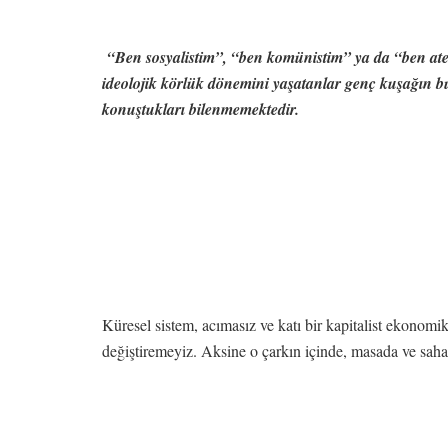
“Ben sosyalistim”, “ben komünistim” ya da “ben atei
ideolojik körlük dönemini yaşatanlar genç kuşağın 
konuştukları bilenmemektedir.
Küresel sistem, acımasız ve katı bir kapitalist ekonomi
değiştiremeyiz. Aksine o çarkın içinde, masada ve saha