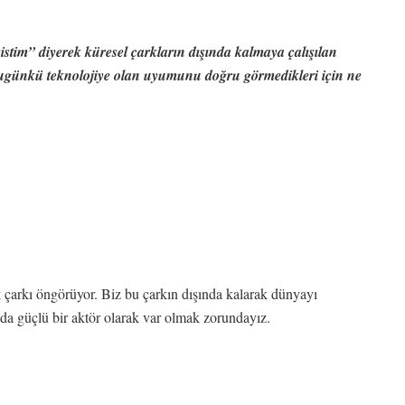
stim” diyerek küresel çarkların dışında kalmaya çalışılan
bugünkü teknolojiye olan uyumunu doğru görmedikleri için ne
k çarkı öngörüyor. Biz bu çarkın dışında kalarak dünyayı
da güçlü bir aktör olarak var olmak zorundayız.