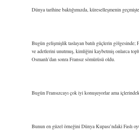
Dünya tarihine baktığımızda, küreselleşmenin geçmişte
Bugün gelişmişlik taslayan batılı güçlerin gölgesinde; Fr
ve adetlerini unutmuş, kimliğini kaybetmiş onlarca top
Osmanlı’dan sonra Fransız sömürüsü oldu.
Bugün Fransızcayı çok iyi konuşuyorlar ama içlerinde
Bunun en güzel örneğini Dünya Kupası’ndaki Faslı oyu