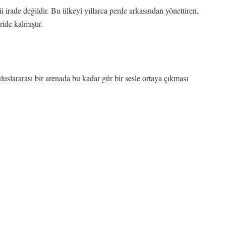
irade değildir. Bu ülkeyi yıllarca perde arkasından yönettiren,
ide kalmıştır.
uluslararası bir arenada bu kadar gür bir sesle ortaya çıkması