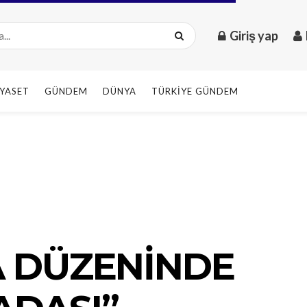
Giriş yap
IYASET
GÜNDEM
DÜNYA
TÜRKIYE GÜNDEM
A DÜZENİNDE