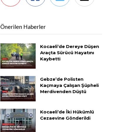
Önerilen Haberler
Kocaeli’de Dereye Düşen
Araçta Sürücü Hayatını
Kaybetti
Gebze’de Polisten
Kaçmaya Çalışan Şüpheli
Merdivenden Düştü
Kocaeli’de İki Hükümlü
Cezaevine Gönderildi