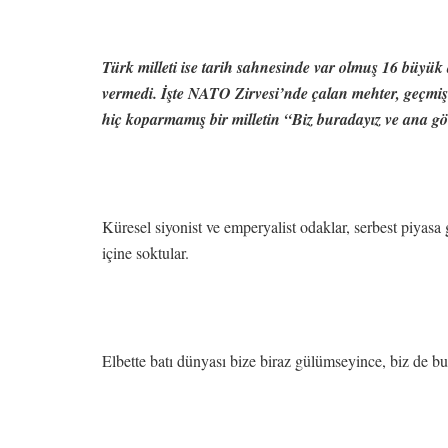
Türk milleti ise tarih sahnesinde var olmuş 16 büyük
vermedi. İşte NATO Zirvesi’nde çalan mehter, geçmişi
hiç koparmamış bir milletin “Biz buradayız ve ana göv
Küresel siyonist ve emperyalist odaklar, serbest piyasa g
içine soktular.
Elbette batı dünyası bize biraz gülümseyince, biz de bu