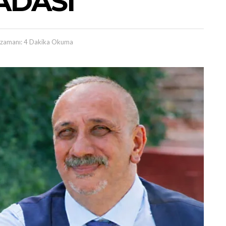
ADASI”
zamanı: 4 Dakika Okuma