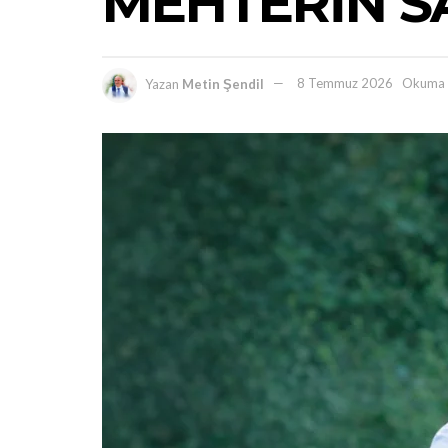
MEHTERİN S
Yazan
Metin Şendil
8 Temmuz 2026
Okuma 