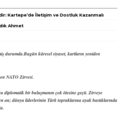
idir: Kartepe’de İletişim ve Dostluk Kazanmalı
Sadık Ahmet
miş durumda.Bugün küresel siyaset, kartların yeniden
eşen NATO Zirvesi.
u diplomatik bir buluşmanın çok ötesine geçti. Zirveye
en an; dünya liderlerinin Türk topraklarına ayak bastıklarında
du.