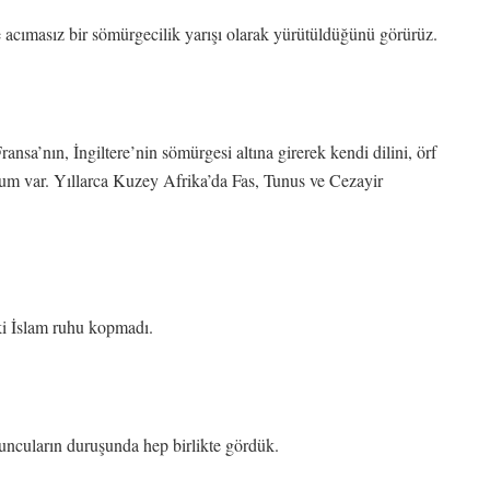
 acımasız bir sömürgecilik yarışı olarak yürütüldüğünü görürüz.
ansa’nın, İngiltere’nin sömürgesi altına girerek kendi dilini, örf
lum var. Yıllarca Kuzey Afrika’da Fas, Tunus ve Cezayir
ki İslam ruhu kopmadı.
ncuların duruşunda hep birlikte gördük.