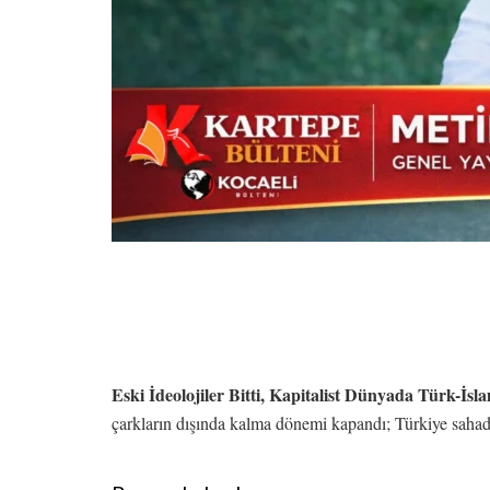
Eski İdeolojiler Bitti, Kapitalist Dünyada Türk-İsla
çarkların dışında kalma dönemi kapandı; Türkiye sahada