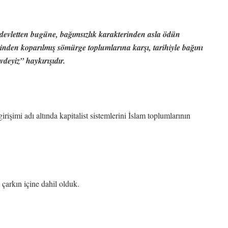
 devletten bugüne, bağımsızlık karakterinden asla ödün
nden koparılmış sömürge toplumlarına karşı, tarihiyle bağını
deyiz” haykırışıdır.
irişimi adı altında kapitalist sistemlerini İslam toplumlarının
 çarkın içine dahil olduk.