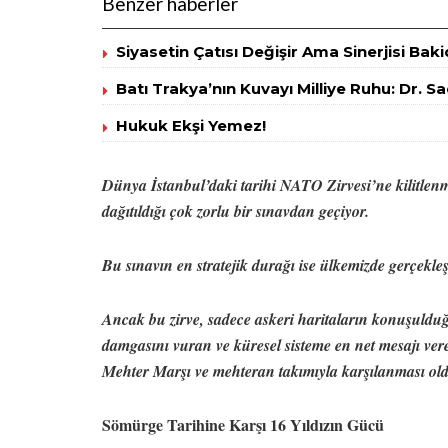
Benzer haberler
Siyasetin Çatısı Değişir Ama Sinerjisi Bak
Batı Trakya’nın Kuvayı Milliye Ruhu: Dr. 
Hukuk Ekşi Yemez!
Dünya İstanbul’daki tarihi NATO Zirvesi’ne kilitlen
dağıtıldığı çok zorlu bir sınavdan geçiyor.
Bu sınavın en stratejik durağı ise ülkemizde gerçekl
Ancak bu zirve, sadece askeri haritaların konuşulduğ
damgasını vuran ve küresel sisteme en net mesajı ver
Mehter Marşı ve mehteran takımıyla karşılanması ol
Sömürge Tarihine Karşı 16 Yıldızın Gücü