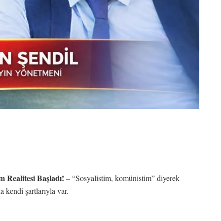
m Realitesi Başladı!
– “Sosyalistim, komünistim” diyerek
 kendi şartlarıyla var.