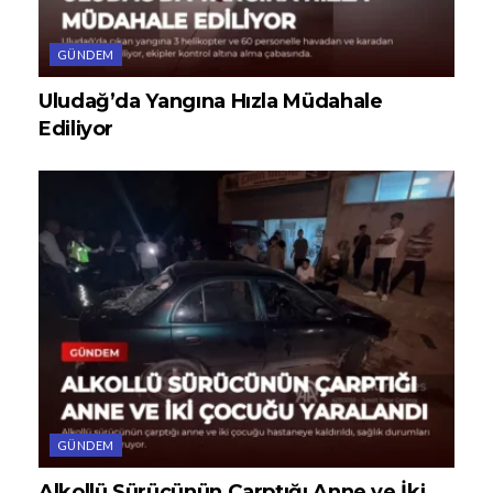
GÜNDEM
Uludağ’da Yangına Hızla Müdahale
Ediliyor
GÜNDEM
Alkollü Sürücünün Çarptığı Anne ve İki