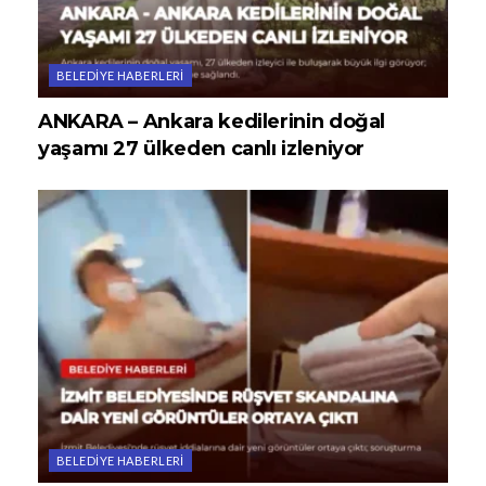
BELEDIYE HABERLERI
ANKARA – Ankara kedilerinin doğal
yaşamı 27 ülkeden canlı izleniyor
BELEDIYE HABERLERI