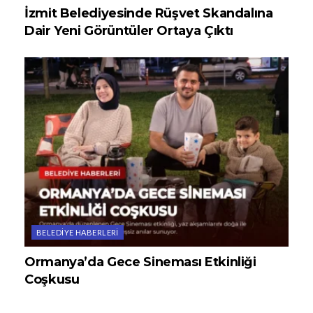
İzmit Belediyesinde Rüşvet Skandalına
Dair Yeni Görüntüler Ortaya Çıktı
BELEDIYE HABERLERI
Ormanya’da Gece Sineması Etkinliği
Coşkusu