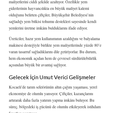
maliyetlerini ciddi şekilde azaltıyor. Özellikle yem
giderlerinin hayvancılıkta en büyük maliyet kalemi
olduğunu belirten çiftçiler, Büyükşehir Belediyesi’nin
sağladığı yem bitkisi tohumu destekleri sayesinde kendi
yemlerini üretme imkânı bulduklarını ifade ediyor.
Üreticiler, hazır yem kullanımının azaldığını ve balyalama
makinesi desteğiyle birlikte yem maliyetlerinde yüzde 80’e
varan tasarruf sağladıklarını dile getiriyorlar. Bu durum,
hem ekonomik açıdan hem de çevresel sürdürülebilirlik
açısından büyük bir avantaj sağlıyor.
Gelecek İçin Umut Verici Gelişmeler
Kocaeli’de tarım sektörünün altın çağını yaşaması, yerel
ekonomiye de olumlu yansıyor. Çiftçiler, kazançlarını
artırarak daha fazla yatırım yapma imkânı buluyor. Bu
süreç, bölgedeki iş gücünü de olumlu etkileyerek istihdam