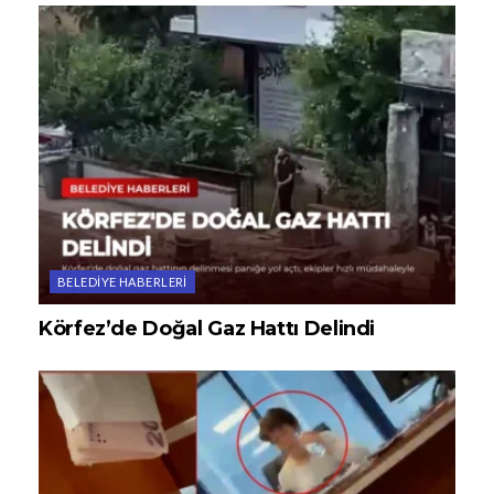
BELEDIYE HABERLERI
Körfez’de Doğal Gaz Hattı Delindi