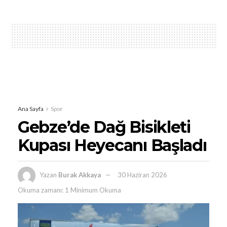
Ana Sayfa
Spor
Gebze’de Dağ Bisikleti
Kupası Heyecanı Başladı
Yazan
Burak Akkaya
30 Haziran 2026
Okuma zamanı: 1 Minimum Okuma