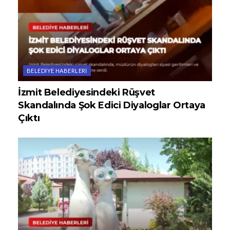
BELEDIYE HABERLERI
İzmit Belediyesindeki Rüşvet
Skandalında Şok Edici Diyaloglar Ortaya
Çıktı