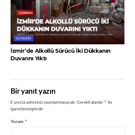
GÜNDEM
İzmir’de Alkollü Sürücü İki Dükkanın
Duvarını Yıktı
Bir yanıt yazın
*
E-posta adresiniz yayınlanmayacak.
Gerekli alanlar
ile
işaretlenmişlerdir
*
Yorum