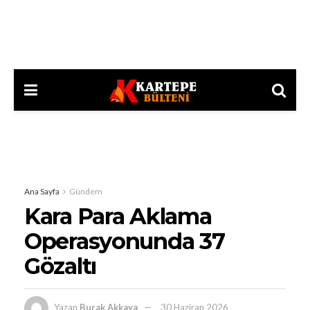
Ana Sayfa
Gündem
Kara Para Aklama
Operasyonunda 37
Gözaltı
Yazan
Burak Akkaya
30 Haziran 2026