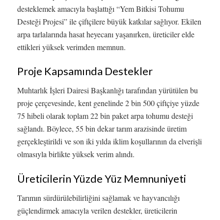
desteklemek amacıyla başlattığı “Yem Bitkisi Tohumu
Desteği Projesi” ile çiftçilere büyük katkılar sağlıyor. Ekilen
arpa tarlalarında hasat heyecanı yaşanırken, üreticiler elde
ettikleri yüksek verimden memnun.
Proje Kapsamında Destekler
Muhtarlık İşleri Dairesi Başkanlığı tarafından yürütülen bu
proje çerçevesinde, kent genelinde 2 bin 500 çiftçiye yüzde
75 hibeli olarak toplam 22 bin paket arpa tohumu desteği
sağlandı. Böylece, 55 bin dekar tarım arazisinde üretim
gerçekleştirildi ve son iki yılda iklim koşullarının da elverişli
olmasıyla birlikte yüksek verim alındı.
Üreticilerin Yüzde Yüz Memnuniyeti
Tarımın sürdürülebilirliğini sağlamak ve hayvancılığı
güçlendirmek amacıyla verilen destekler, üreticilerin