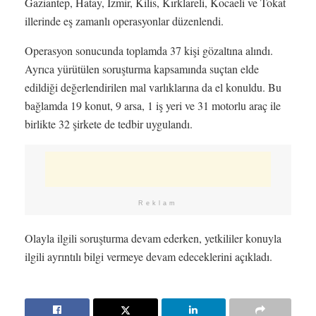
Gaziantep, Hatay, İzmir, Kilis, Kırklareli, Kocaeli ve Tokat
illerinde eş zamanlı operasyonlar düzenlendi.
Operasyon sonucunda toplamda 37 kişi gözaltına alındı.
Ayrıca yürütülen soruşturma kapsamında suçtan elde
edildiği değerlendirilen mal varlıklarına da el konuldu. Bu
bağlamda 19 konut, 9 arsa, 1 iş yeri ve 31 motorlu araç ile
birlikte 32 şirkete de tedbir uygulandı.
Reklam
Olayla ilgili soruşturma devam ederken, yetkililer konuyla
ilgili ayrıntılı bilgi vermeye devam edeceklerini açıkladı.