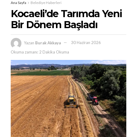
Ana Sayfa
Belediye Haberleri
Kocaeli’de Tarımda Yeni
Bir Dönem Başladı
Yazan
Burak Akkaya
30 Haziran 2026
Okuma zamanı: 2 Dakika Okuma