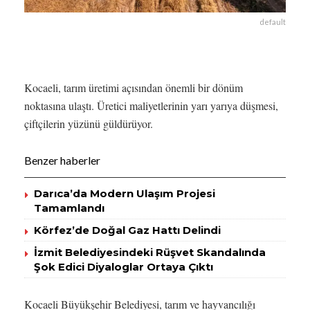
default
Kocaeli, tarım üretimi açısından önemli bir dönüm
noktasına ulaştı. Üretici maliyetlerinin yarı yarıya düşmesi,
çiftçilerin yüzünü güldürüyor.
Benzer haberler
Darıca’da Modern Ulaşım Projesi
Tamamlandı
Körfez’de Doğal Gaz Hattı Delindi
İzmit Belediyesindeki Rüşvet Skandalında
Şok Edici Diyaloglar Ortaya Çıktı
Kocaeli Büyükşehir Belediyesi, tarım ve hayvancılığı