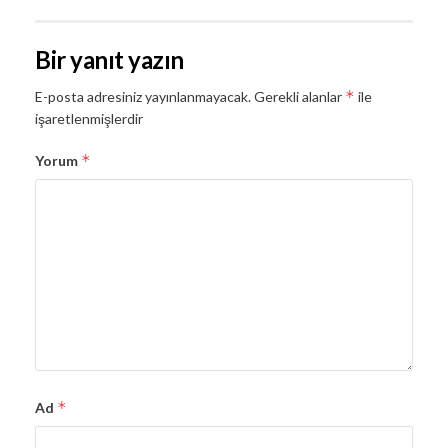
Bir yanıt yazın
*
E-posta adresiniz yayınlanmayacak.
Gerekli alanlar
ile
işaretlenmişlerdir
*
Yorum
*
Ad