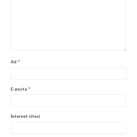
*
Ad
*
E-posta
İnternet sitesi