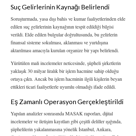
Suç Gelirlerinin Kaynağı Belirlendi
Soruşturmada, yasa dışı bahis ve kumar faaliyetlerinden elde
edilen suç gelirlerinin kaynağının tespit edildiği bilgisi
verildi. Elde edilen bulgular doğrultusunda, bu gelirlerin
finansal sisteme sokulması, aklanması ve yurtdışına
aktarılması amacıyla kurulan organize bir yapı belirlendi.
Yürütülen mali incelemeler neticesinde, şüpheli şirketlerin
yaklaşık 30 milyar liralık bir işlem hacmine sahip olduğu
ortaya çıktı. Ancak bu işlem hacminin ilgili kişilerin beyan
ettikleri ticari faaliyetlerle uyumlu olmadığı ifade edildi.
Eş Zamanlı Operasyon Gerçekleştirildi
Yapılan analizler sonrasında MASAK raporları, dijital
incelemeler ve iletişim kayıtları gibi çeşitli deliller ışığında,
şüphelilerin yakalanmasına yönelik İstanbul, Ankara,