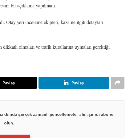
 resmi bir açıklama yapılmadı.
i. Olay yeri inceleme ekipleri, kaza ile ilgili detayları
 dikkatli olmaları ve trafik kurallarına uymaları gerektiği
Paylaş
Paylaş
hakkında gerçek zamanlı güncellemeler alın, şimdi abone
olun.