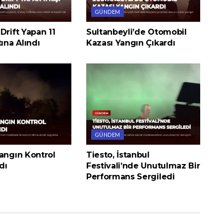
GÜNDEM
Drift Yapan 11
Sultanbeyli’de Otomobil
tına Alındı
Kazası Yangın Çıkardı
GÜNDEM
angın Kontrol
Tiesto, İstanbul
dı
Festivali’nde Unutulmaz Bir
Performans Sergiledi