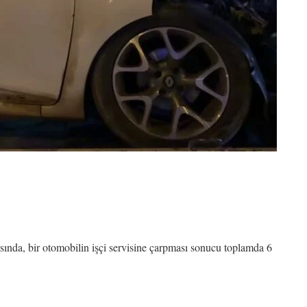
sında, bir otomobilin işçi servisine çarpması sonucu toplamda 6