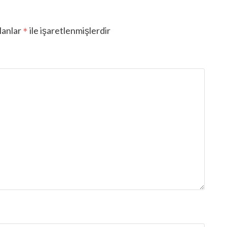
lanlar
ile işaretlenmişlerdir
*