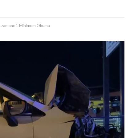
 zamanı: 1 Minimum Okuma