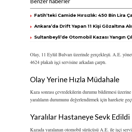
Benzer haberler
Fatih’teki Camide Hırsızlık: 450 Bin Lira Ça
Ankara’da Drift Yapan 11 Kişi Gözaltına Alı
Sultanbeyli’de Otomobil Kazası Yangın Çı
Olay, 11 Eylül Bulvarı üzerinde gerçekleşti. A.E. yön
4624 plakalı işçi servisine arkadan çarptı.
Olay Yerine Hızla Müdahale
Kaza sonrası çevredekilerin durumu bildirmesi üzerine ol
yaralıların durumunu değerlendirmek için harekete geçt
Yaralılar Hastaneye Sevk Edildi
Kazada yaralanan otomobil sürücüsü A.E. ile işçi servis