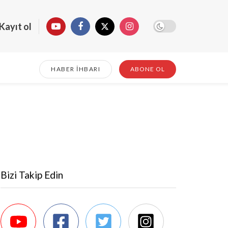
Kayıt ol
HABER İHBARI
ABONE OL
Bizi Takip Edin