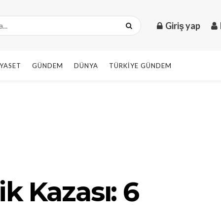
Giriş yap
IYASET
GÜNDEM
DÜNYA
TÜRKIYE GÜNDEM
ik Kazası: 6