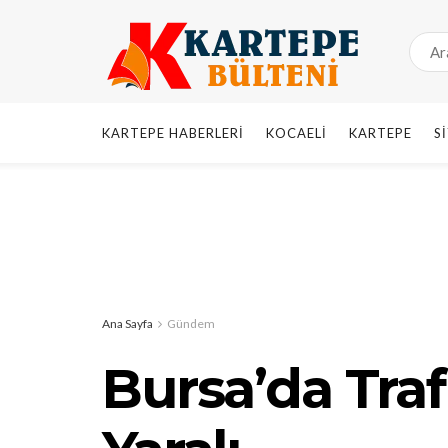
KARTEPE HABERLERI
KOCAELI
KARTEPE
S
Ana Sayfa
Gündem
Bursa’da Traf