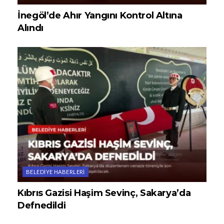
İnegöl’de Ahır Yangını Kontrol Altına
Alındı
BELEDIYE HABERLERI
Kıbrıs Gazisi Haşim Sevinç, Sakarya’da
Defnedildi