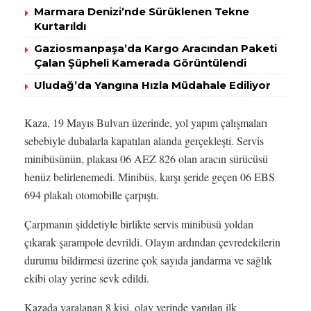
Marmara Denizi’nde Sürüklenen Tekne
Kurtarıldı
Gaziosmanpaşa’da Kargo Aracından Paketi
Çalan Şüpheli Kamerada Görüntülendi
Uludağ’da Yangına Hızla Müdahale Ediliyor
Kaza, 19 Mayıs Bulvarı üzerinde, yol yapım çalışmaları
sebebiyle dubalarla kapatılan alanda gerçekleşti. Servis
minibüsünün, plakası 06 AEZ 826 olan aracın sürücüsü
henüz belirlenemedi. Minibüs, karşı şeride geçen 06 EBS
694 plakalı otomobille çarpıştı.
Çarpmanın şiddetiyle birlikte servis minibüsü yoldan
çıkarak şarampole devrildi. Olayın ardından çevredekilerin
durumu bildirmesi üzerine çok sayıda jandarma ve sağlık
ekibi olay yerine sevk edildi.
Kazada yaralanan 8 kişi, olay yerinde yapılan ilk