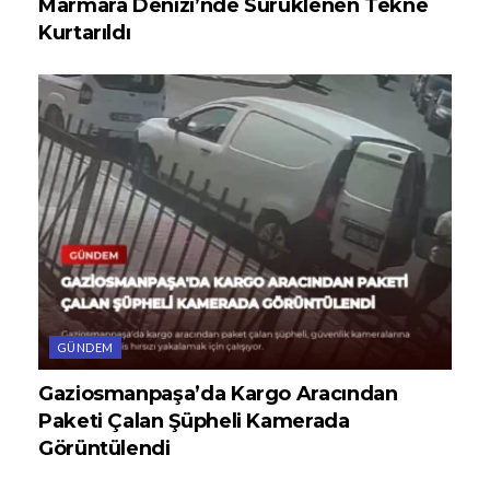
Marmara Denizi’nde Sürüklenen Tekne
Kurtarıldı
GÜNDEM
Gaziosmanpaşa’da Kargo Aracından
Paketi Çalan Şüpheli Kamerada
Görüntülendi