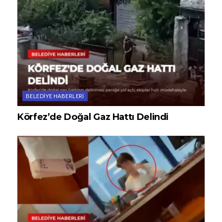
BELEDIYE HABERLERI
Körfez’de Doğal Gaz Hattı Delindi