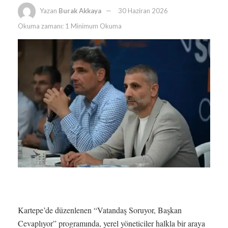
Yazan
Burak Akkaya
30 Haziran 2026
Okuma zamanı: 1 Minimum Okuma
Kartepe’de düzenlenen “Vatandaş Soruyor, Başkan
Cevaplıyor” programında, yerel yöneticiler halkla bir araya