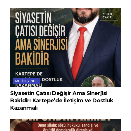
METIN ŞENDIL
Siyasetin Çatısı Değişir Ama Sinerjisi
Bakidir: Kartepe’de İletişim ve Dostluk
Kazanmalı