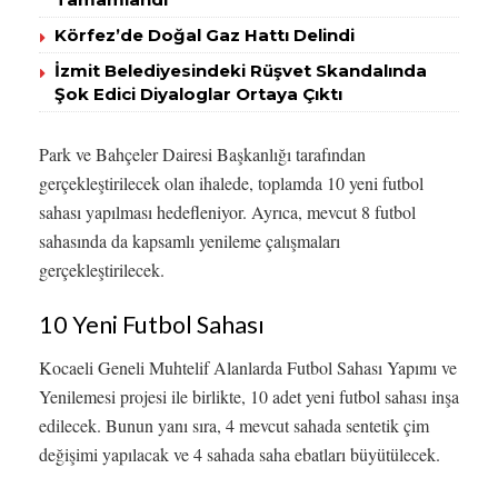
Körfez’de Doğal Gaz Hattı Delindi
İzmit Belediyesindeki Rüşvet Skandalında
Şok Edici Diyaloglar Ortaya Çıktı
Park ve Bahçeler Dairesi Başkanlığı tarafından
gerçekleştirilecek olan ihalede, toplamda 10 yeni futbol
sahası yapılması hedefleniyor. Ayrıca, mevcut 8 futbol
sahasında da kapsamlı yenileme çalışmaları
gerçekleştirilecek.
10 Yeni Futbol Sahası
Kocaeli Geneli Muhtelif Alanlarda Futbol Sahası Yapımı ve
Yenilemesi projesi ile birlikte, 10 adet yeni futbol sahası inşa
edilecek. Bunun yanı sıra, 4 mevcut sahada sentetik çim
değişimi yapılacak ve 4 sahada saha ebatları büyütülecek.