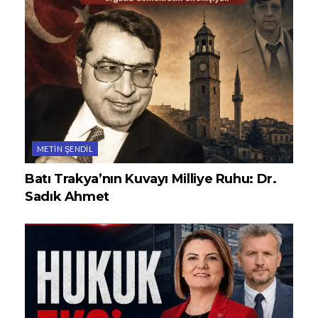
METIN ŞENDIL
Batı Trakya’nın Kuvayı Milliye Ruhu: Dr.
Sadık Ahmet