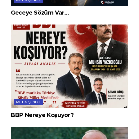
Geceye Sözüm Var…
METIN ŞENDIL
BBP Nereye Koşuyor?