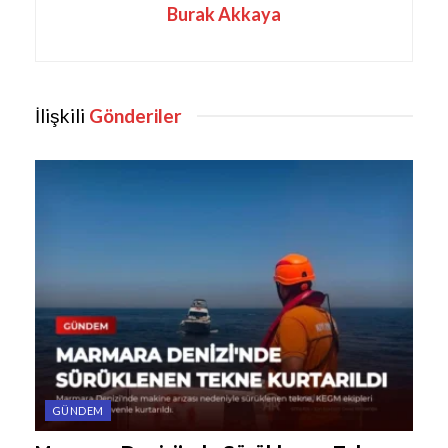
Burak Akkaya
İlişkili
Gönderiler
GÜNDEM