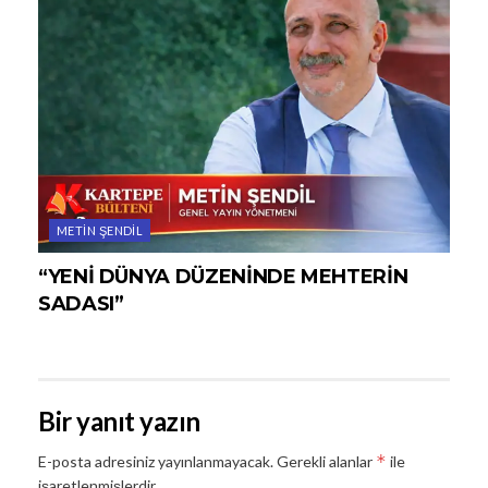
METIN ŞENDIL
“YENİ DÜNYA DÜZENİNDE MEHTERİN
SADASI”
Bir yanıt yazın
*
E-posta adresiniz yayınlanmayacak.
Gerekli alanlar
ile
işaretlenmişlerdir