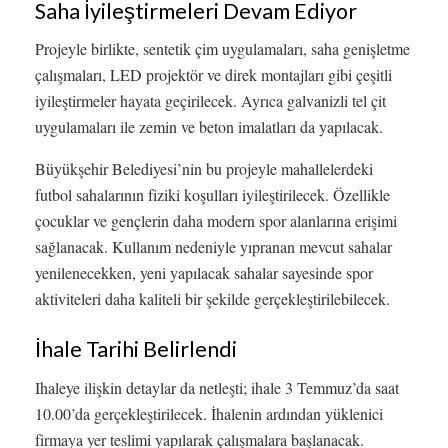
Saha İyileştirmeleri Devam Ediyor
Projeyle birlikte, sentetik çim uygulamaları, saha genişletme
çalışmaları, LED projektör ve direk montajları gibi çeşitli
iyileştirmeler hayata geçirilecek. Ayrıca galvanizli tel çit
uygulamaları ile zemin ve beton imalatları da yapılacak.
Büyükşehir Belediyesi’nin bu projeyle mahallelerdeki
futbol sahalarının fiziki koşulları iyileştirilecek. Özellikle
çocuklar ve gençlerin daha modern spor alanlarına erişimi
sağlanacak. Kullanım nedeniyle yıpranan mevcut sahalar
yenilenecekken, yeni yapılacak sahalar sayesinde spor
aktiviteleri daha kaliteli bir şekilde gerçekleştirilebilecek.
İhale Tarihi Belirlendi
Ihaleye ilişkin detaylar da netleşti; ihale 3 Temmuz’da saat
10.00’da gerçekleştirilecek. İhalenin ardından yüklenici
firmaya yer teslimi yapılarak çalışmalara başlanacak.