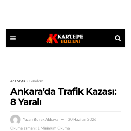
Ana Sayfa
Gündem
Ankara’da Trafik Kazası:
8 Yaralı
Yazan
Burak Akkaya
30 Haziran 2026
Okuma zamanı: 1 Minimum Okuma