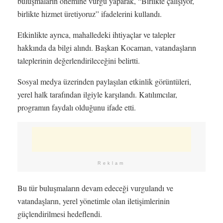
buluşmaların önemine vurgu yaparak, “Birlikte çalışıyor,
birlikte hizmet üretiyoruz” ifadelerini kullandı.
Etkinlikte ayrıca, mahalledeki ihtiyaçlar ve talepler
hakkında da bilgi alındı. Başkan Kocaman, vatandaşların
taleplerinin değerlendirileceğini belirtti.
Sosyal medya üzerinden paylaşılan etkinlik görüntüleri,
yerel halk tarafından ilgiyle karşılandı. Katılımcılar,
programın faydalı olduğunu ifade etti.
Reklam
Bu tür buluşmaların devam edeceği vurgulandı ve
vatandaşların, yerel yönetimle olan iletişimlerinin
güçlendirilmesi hedeflendi.