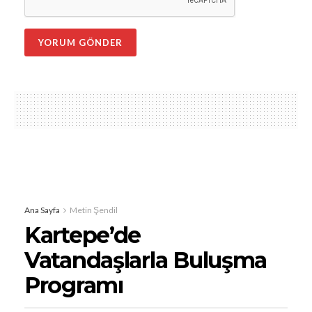
Ana Sayfa
Metin Şendil
Kartepe’de
Vatandaşlarla Buluşma
Programı