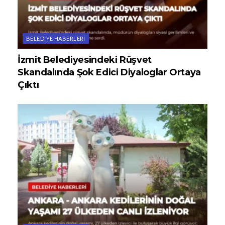
BELEDIYE HABERLERI
İzmit Belediyesindeki Rüşvet
Skandalında Şok Edici Diyaloglar Ortaya
Çıktı