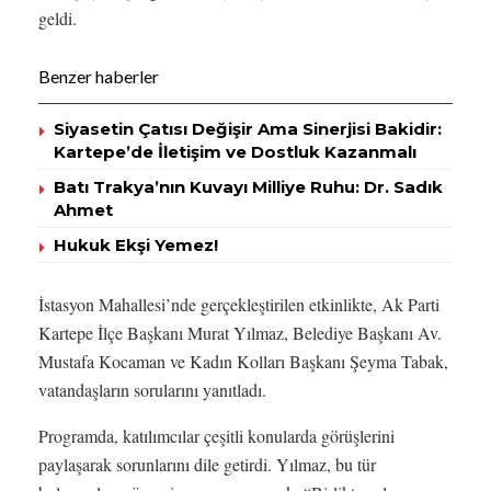
geldi.
Benzer haberler
Siyasetin Çatısı Değişir Ama Sinerjisi Bakidir:
Kartepe’de İletişim ve Dostluk Kazanmalı
Batı Trakya’nın Kuvayı Milliye Ruhu: Dr. Sadık
Ahmet
Hukuk Ekşi Yemez!
İstasyon Mahallesi’nde gerçekleştirilen etkinlikte, Ak Parti
Kartepe İlçe Başkanı Murat Yılmaz, Belediye Başkanı Av.
Mustafa Kocaman ve Kadın Kolları Başkanı Şeyma Tabak,
vatandaşların sorularını yanıtladı.
Programda, katılımcılar çeşitli konularda görüşlerini
paylaşarak sorunlarını dile getirdi. Yılmaz, bu tür