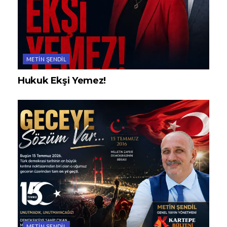
METIN ŞENDIL
Hukuk Ekşi Yemez!
METIN ŞENDIL