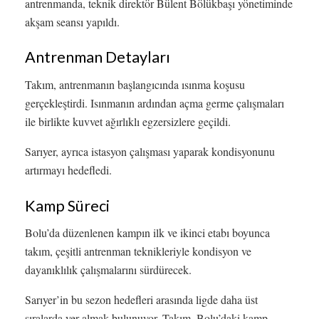
antrenmanda, teknik direktör Bülent Bölükbaşı yönetiminde
akşam seansı yapıldı.
Antrenman Detayları
Takım, antrenmanın başlangıcında ısınma koşusu
gerçekleştirdi. Isınmanın ardından açma germe çalışmaları
ile birlikte kuvvet ağırlıklı egzersizlere geçildi.
Sarıyer, ayrıca istasyon çalışması yaparak kondisyonunu
artırmayı hedefledi.
Kamp Süreci
Bolu’da düzenlenen kampın ilk ve ikinci etabı boyunca
takım, çeşitli antrenman teknikleriyle kondisyon ve
dayanıklılık çalışmalarını sürdürecek.
Sarıyer’in bu sezon hedefleri arasında ligde daha üst
sıralarda yer almak bulunuyor. Takım, Bolu’daki kamp