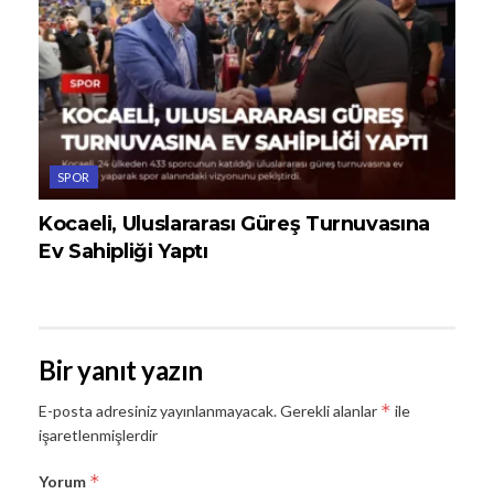
SPOR
Kocaeli, Uluslararası Güreş Turnuvasına
Ev Sahipliği Yaptı
Bir yanıt yazın
*
E-posta adresiniz yayınlanmayacak.
Gerekli alanlar
ile
işaretlenmişlerdir
*
Yorum