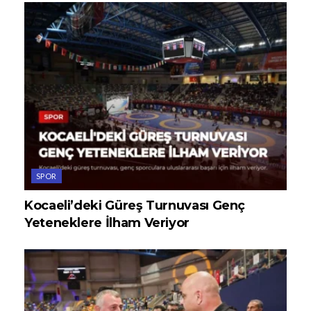
SPOR
Kocaeli’deki Güreş Turnuvası Genç
Yeteneklere İlham Veriyor