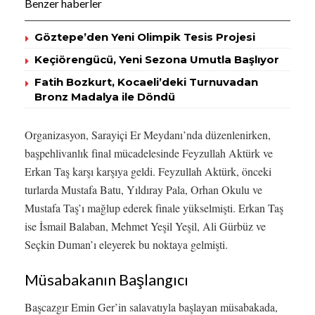
Benzer haberler
Göztepe’den Yeni Olimpik Tesis Projesi
Keçiörengücü, Yeni Sezona Umutla Başlıyor
Fatih Bozkurt, Kocaeli’deki Turnuvadan
Bronz Madalya ile Döndü
Organizasyon, Sarayiçi Er Meydanı’nda düzenlenirken,
başpehlivanlık final mücadelesinde Feyzullah Aktürk ve
Erkan Taş karşı karşıya geldi. Feyzullah Aktürk, önceki
turlarda Mustafa Batu, Yıldıray Pala, Orhan Okulu ve
Mustafa Taş’ı mağlup ederek finale yükselmişti. Erkan Taş
ise İsmail Balaban, Mehmet Yeşil Yeşil, Ali Gürbüz ve
Seçkin Duman’ı eleyerek bu noktaya gelmişti.
Müsabakanın Başlangıcı
Başcazgır Emin Ger’in salavatıyla başlayan müsabakada,