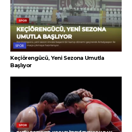
SPOR
Keçiörengücü, Yeni Sezona Umutla
Başlıyor