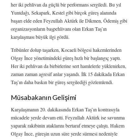
her iki pehlivan da güçlü bir performans sergiledi. Bu yıl
Yuntdağı, Sekapark, Kestel gibi birçok güreş alanında
başarı elde eden Feyzullah Aktürk ile Dikmen, Ödemiş gibi
organizasyonların başpehlivanı olan Erkan Taş’ın
karşılaşması büyük ilgi gördü.
Tribünler dolup taşarken, Kocaeli bölgesi hakemlerinden
Olgay İnce yönetimindeki güreş hızlı bir başlangıç yaptı.
Her iki pehlivan da birbirlerine sert hamlelerle yüklenirken,
zaman zaman agresif anlar yaşandı. İlk 15 dakikada Erkan
Taş’ın daha baskın bir güreş sergilediği gözlemlendi.
Müsabakanın Gelişimi
Karşılaşmanın 20. dakikasında Erkan Taş’ın kontrasıyla
mücadele yerde devam etti. Feyzullah Aktürk ise savunma
yaparak rakibinin ataklarını bertaraf etmeye çalıştı. Hakem
Olgay İnce, güreşin uzun süre yerde sürmesi nedeniyle