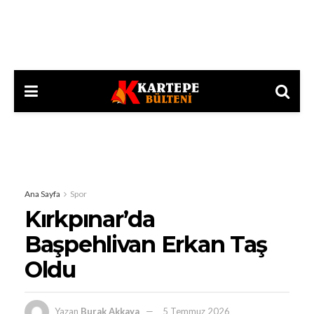
Ana Sayfa
Spor
Kırkpınar’da
Başpehlivan Erkan Taş
Oldu
Yazan
Burak Akkaya
5 Temmuz 2026