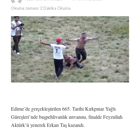
Okuma zamanı: 2 Dakika Okuma
Edirne’de gerçekleştirilen 665. Tarihi Kırkpınar Yağlı
Güreşleri’nde başpehlivanlık unvanını, finalde Feyzullah
Aktürk’ü yenerek Erkan Taş kazandı.