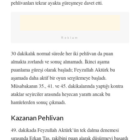
pehlivanları tekrar ayakta güreşmeye davet etti.
Reklam
30 dakikalık normal sürede her iki pehlivan da puan
almakta zorlandı ve sonuç alınamadı. İkinci aşama
puanlama güreşi olarak başladı; Feyzullah Aktürk bu
aşamada daha aktif bir oyun sergilemeye başladı.
Müsabakanın 35., 41. ve 45. dakikalarında yaptığı kontra
ataklar seyirciler arasında heyecan yarattı ancak bu
hamlelerden sonuç çıkmadı.
Kazanan Pehlivan
49. dakikada Feyzullah Aktürk’ün tek dalma denemesi
sırasında Erkan Taş, rakibini puan alarak düşürmeyi başardı