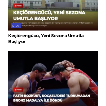
SPOR
Keçiörengücü, Yeni Sezona Umutla
Başlıyor