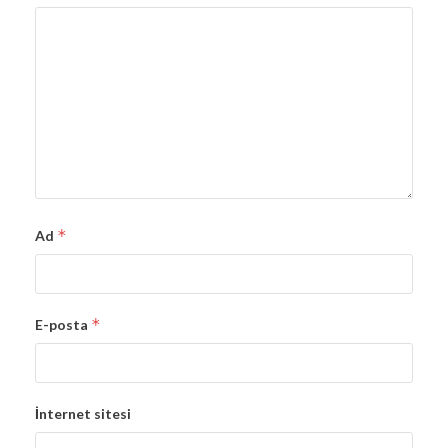
*
Ad
*
E-posta
İnternet sitesi