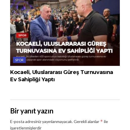
SPOR
Kocaeli, Uluslararası Güreş Turnuvasına
Ev Sahipliği Yaptı
Bir yanıt yazın
*
E-posta adresiniz yayınlanmayacak.
Gerekli alanlar
ile
işaretlenmişlerdir