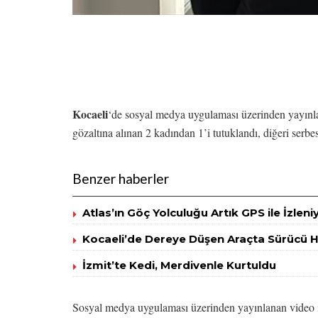
Kocaeli
‘de sosyal medya uygulaması üzerinden yayınlan
gözaltına alınan 2 kadından 1’i tutuklandı, diğeri serbes
Benzer haberler
Atlas’ın Göç Yolculuğu Artık GPS ile İzleni
Kocaeli’de Dereye Düşen Araçta Sürücü H
İzmit’te Kedi, Merdivenle Kurtuldu
Sosyal medya uygulaması üzerinden yayınlanan video içe