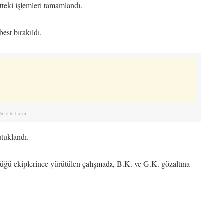
tteki işlemleri tamamlandı.
est bırakıldı.
Reklam
utuklandı.
ü ekiplerince yürütülen çalışmada, B.K. ve G.K. gözaltına