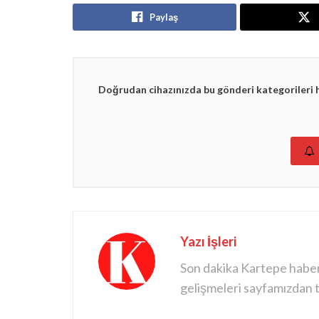
Paylaş
Doğrudan cihazınızda bu gönderi kategorileri 
Yazı İşleri
Son dakika Kartepe haberle
gelişmeleri sayfamızdan ta