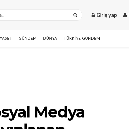
Giriş yap
IYASET
GÜNDEM
DÜNYA
TÜRKIYE GÜNDEM
osyal Medya