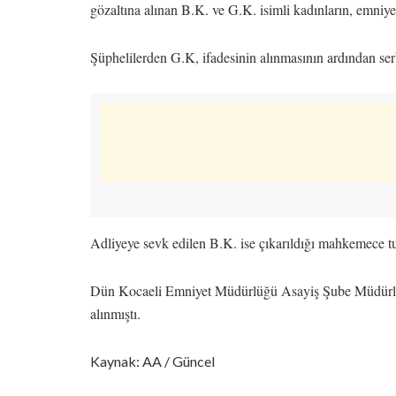
gözaltına alınan B.K. ve G.K. isimli kadınların, emniye
Şüphelilerden G.K, ifadesinin alınmasının ardından serb
Adliyeye sevk edilen B.K. ise çıkarıldığı mahkemece t
Dün Kocaeli Emniyet Müdürlüğü Asayiş Şube Müdürlüğ
alınmıştı.
Kaynak: AA / Güncel