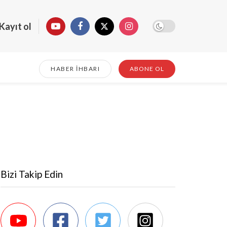
Kayıt ol
HABER İHBARI
ABONE OL
Bizi Takip Edin