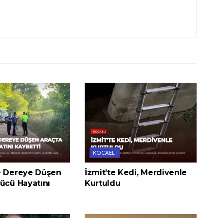
KOCAELI
e Dereye Düşen
İzmit’te Kedi, Merdivenle
ücü Hayatını
Kurtuldu