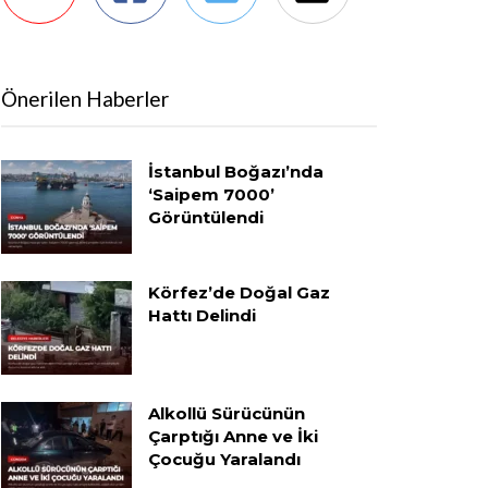
Önerilen Haberler
İstanbul Boğazı’nda
‘Saipem 7000’
Görüntülendi
Körfez’de Doğal Gaz
Hattı Delindi
Alkollü Sürücünün
Çarptığı Anne ve İki
Çocuğu Yaralandı