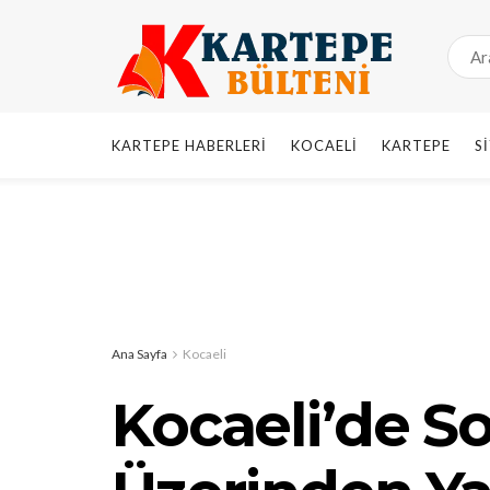
KARTEPE HABERLERI
KOCAELI
KARTEPE
S
Ana Sayfa
Kocaeli
Kocaeli’de S