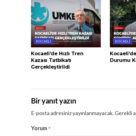
KOCAELI
KOCAELI
Kocaeli’de Hızlı Tren
Kocaeli’d
Kazası Tatbikatı
Durumu Ko
Gerçekleştirildi
Bir yanıt yazın
E-posta adresiniz yayınlanmayacak.
Gerekli a
Yorum
*