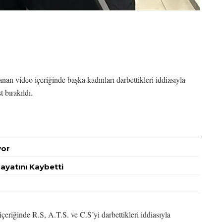
an video içeriğinde başka kadınları darbettikleri iddiasıyla
t bırakıldı.
yor
ayatını Kaybetti
riğinde R.S, A.T.S. ve C.S’yi darbettikleri iddiasıyla