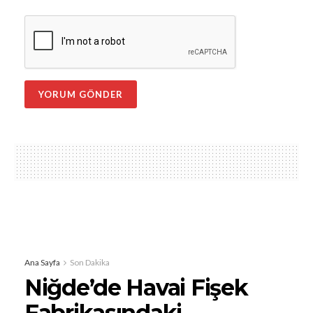
Ana Sayfa
Son Dakika
Niğde’de Havai Fişek
Fabrikasındaki