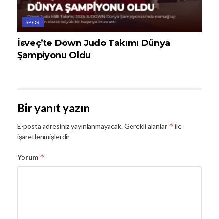
SPOR
İsveç’te Down Judo Takımı Dünya
Şampiyonu Oldu
Bir yanıt yazın
*
E-posta adresiniz yayınlanmayacak.
Gerekli alanlar
ile
işaretlenmişlerdir
*
Yorum