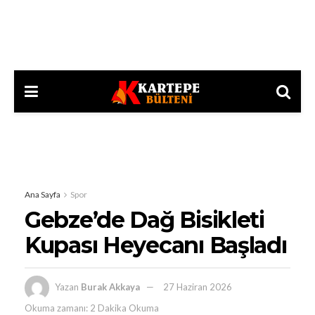
Ana Sayfa
Spor
Gebze’de Dağ Bisikleti
Kupası Heyecanı Başladı
Yazan
Burak Akkaya
27 Haziran 2026
Okuma zamanı: 2 Dakika Okuma