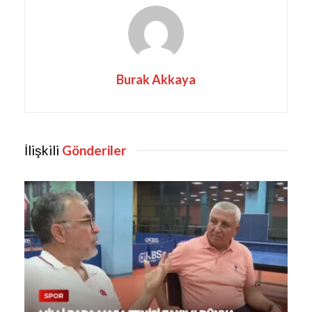
Burak Akkaya
İlişkili
Gönderiler