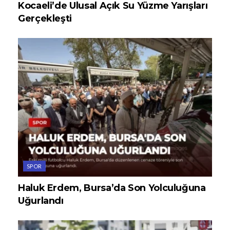
Kocaeli’de Ulusal Açık Su Yüzme Yarışları
Gerçekleşti
SPOR
Haluk Erdem, Bursa’da Son Yolculuğuna
Uğurlandı