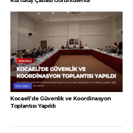
Kurtuluş Çabası Görüntülendi
KOCAELI
Kocaeli’de Güvenlik ve Koordinasyon
Toplantısı Yapıldı