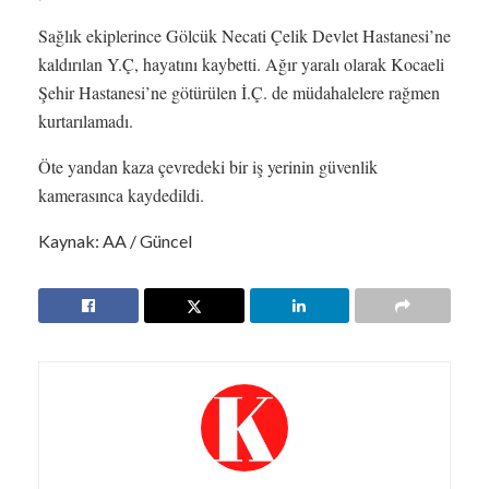
Sağlık ekiplerince Gölcük Necati Çelik Devlet Hastanesi’ne
kaldırılan Y.Ç, hayatını kaybetti. Ağır yaralı olarak Kocaeli
Şehir Hastanesi’ne götürülen İ.Ç. de müdahalelere rağmen
kurtarılamadı.
Öte yandan kaza çevredeki bir iş yerinin güvenlik
kamerasınca kaydedildi.
Kaynak: AA / Güncel