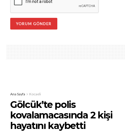
Ana Sayfa
Kocaeli
Gölcük’te polis
kovalamacasında 2 kişi
hayatını kaybetti