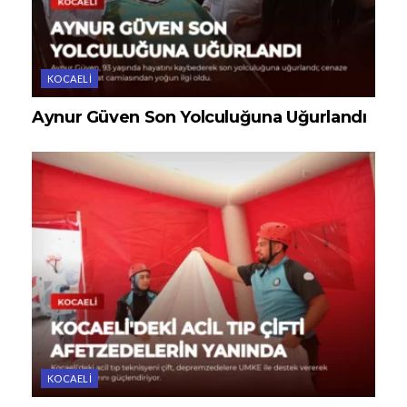
KOCAELI
Aynur Güven Son Yolculuğuna Uğurlandı
KOCAELI