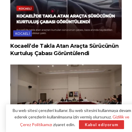
KOCAELI
Kocaeli’de Takla Atan Araçta Sürücünün
Kurtuluş Çabası Görüntülendi
Bu web sitesi çerezleri kullanır. Bu web sitesini kullanmaya devam
ederek çerezlerin kullanılmasına izin vermiş olursunuz.
Gizlilik ve
Çerez Politikamızı
ziyaret edin.
Kabul ediyorum