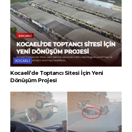
KOCAELI
Kocaeli’de Toptancı Sitesi İçin Yeni
Dönüşüm Projesi