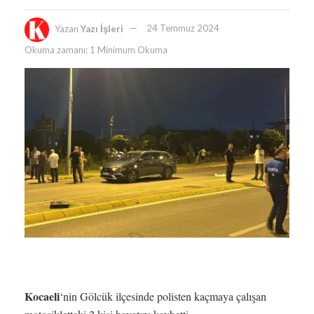
Yazan
Yazı İşleri
24 Temmuz 2024
Okuma zamanı: 1 Minimum Okuma
Kocaeli
‘nin Gölcük ilçesinde polisten kaçmaya çalışan