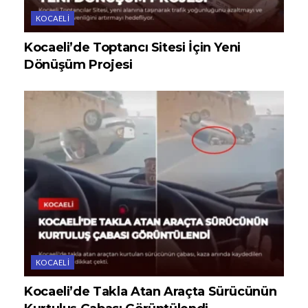
KOCAELI
Kocaeli’de Toptancı Sitesi İçin Yeni
Dönüşüm Projesi
KOCAELI
Kocaeli’de Takla Atan Araçta Sürücünün