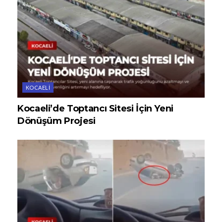
KOCAELI
Kocaeli’de Toptancı Sitesi İçin Yeni
Dönüşüm Projesi