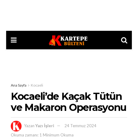
Ana Sayfa
Kocaeli
Kocaeli’de Kaçak Tütün
ve Makaron Operasyonu
Yazan
Yazı İşleri
24 Temmuz 2024
Okuma zamanı: 1 Minimum Okuma