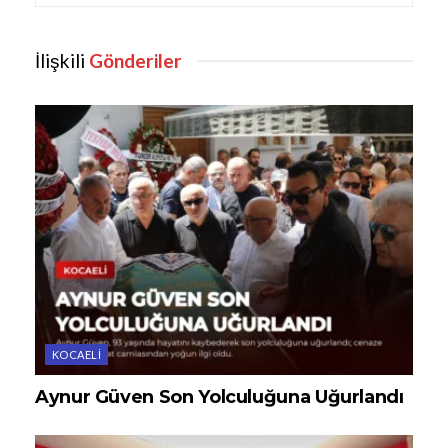
İlişkili
Gönderiler
KOCAELI
Aynur Güven Son Yolculuğuna Uğurlandı