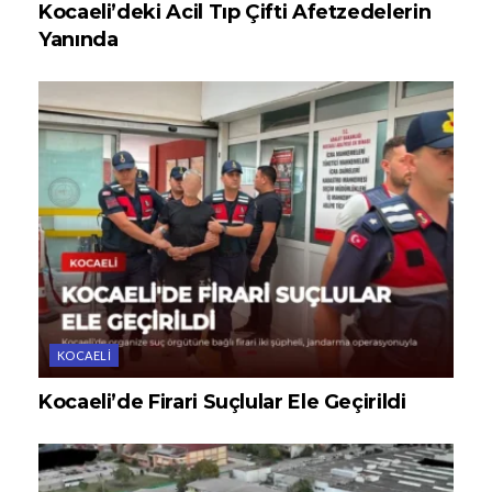
Kocaeli’deki Acil Tıp Çifti Afetzedelerin
Yanında
KOCAELI
Kocaeli’de Firari Suçlular Ele Geçirildi