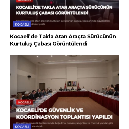
KOCAELI
Kocaeli’de Takla Atan Araçta Sürücünün
Kurtuluş Çabası Görüntülendi
KOCAELI