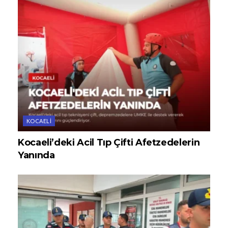
KOCAELI
Kocaeli’deki Acil Tıp Çifti Afetzedelerin
Yanında