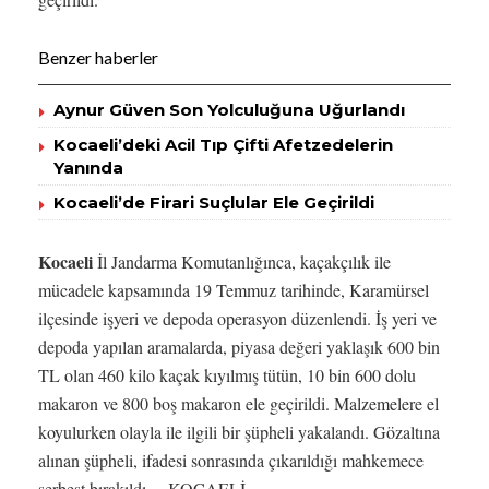
Benzer haberler
Aynur Güven Son Yolculuğuna Uğurlandı
Kocaeli’deki Acil Tıp Çifti Afetzedelerin
Yanında
Kocaeli’de Firari Suçlular Ele Geçirildi
Kocaeli
İl Jandarma Komutanlığınca, kaçakçılık ile
mücadele kapsamında 19 Temmuz tarihinde, Karamürsel
ilçesinde işyeri ve depoda operasyon düzenlendi. İş yeri ve
depoda yapılan aramalarda, piyasa değeri yaklaşık 600 bin
TL olan 460 kilo kaçak kıyılmış tütün, 10 bin 600 dolu
makaron ve 800 boş makaron ele geçirildi. Malzemelere el
koyulurken olayla ile ilgili bir şüpheli yakalandı. Gözaltına
alınan şüpheli, ifadesi sonrasında çıkarıldığı mahkemece
serbest bırakıldı. – KOCAELİ