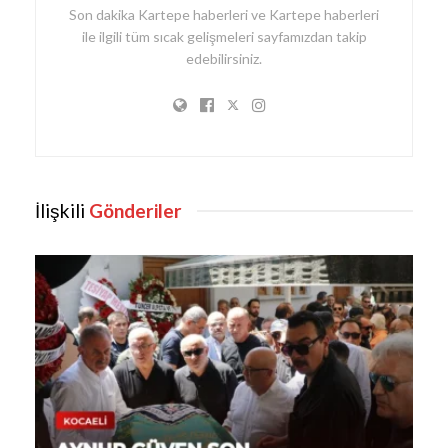
Son dakika Kartepe haberleri ve Kartepe haberleri
ile ilgili tüm sıcak gelişmeleri sayfamızdan takip
edebilirsiniz.
İlişkili
Gönderiler