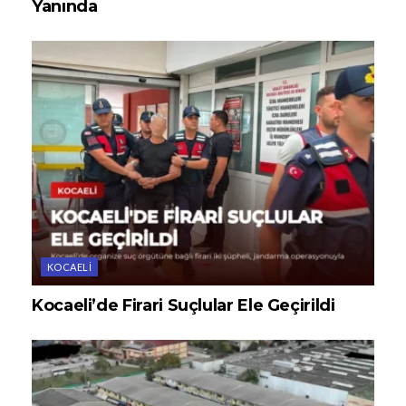
Yanında
KOCAELI
Kocaeli’de Firari Suçlular Ele Geçirildi