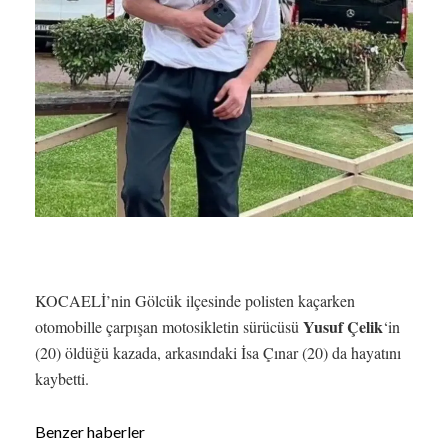
KOCAELİ’nin Gölcük ilçesinde polisten kaçarken
Yusuf Çelik
otomobille çarpışan motosikletin sürücüsü
‘in
(20) öldüğü kazada, arkasındaki İsa Çınar (20) da hayatını
kaybetti.
Benzer haberler