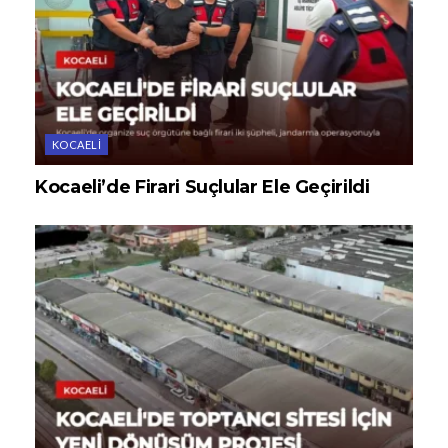
KOCAELI
Kocaeli’de Firari Suçlular Ele Geçirildi