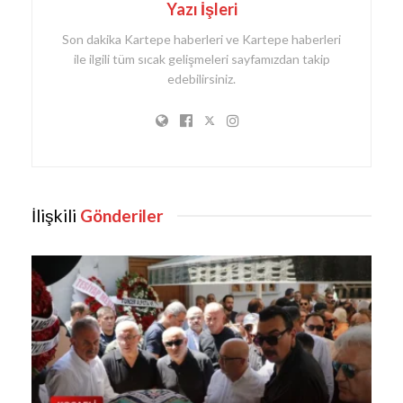
Yazı İşleri
Son dakika Kartepe haberleri ve Kartepe haberleri
ile ilgili tüm sıcak gelişmeleri sayfamızdan takip
edebilirsiniz.
İlişkili
Gönderiler