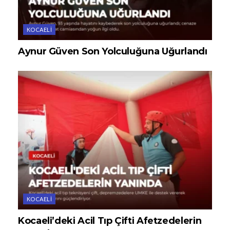
KOCAELI
Aynur Güven Son Yolculuğuna Uğurlandı
KOCAELI
Kocaeli’deki Acil Tıp Çifti Afetzedelerin