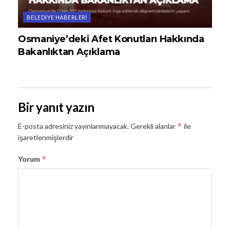
BELEDIYE HABERLERI
Osmaniye’deki Afet Konutları Hakkında
Bakanlıktan Açıklama
Bir yanıt yazın
*
E-posta adresiniz yayınlanmayacak.
Gerekli alanlar
ile
işaretlenmişlerdir
*
Yorum