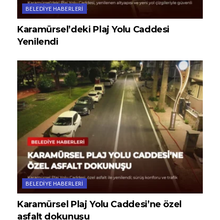
BELEDIYE HABERLERI
Karamürsel’deki Plaj Yolu Caddesi
Yenilendi
BELEDIYE HABERLERI
Karamürsel Plaj Yolu Caddesi’ne özel
asfalt dokunuşu