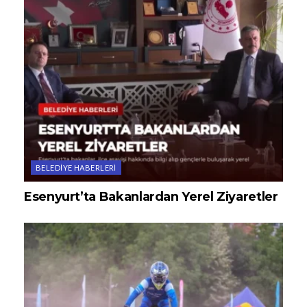
BELEDIYE HABERLERI
Esenyurt’ta Bakanlardan Yerel Ziyaretler