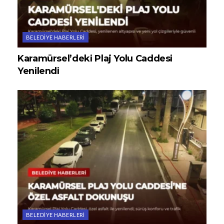
BELEDIYE HABERLERI
Karamürsel’deki Plaj Yolu Caddesi
Yenilendi
BELEDIYE HABERLERI