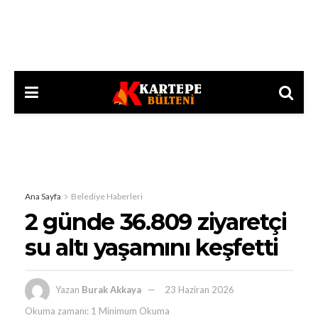
Ana Sayfa
Belediye Haberleri
2 günde 36.809 ziyaretçi
su altı yaşamını keşfetti
Yazan
Burak Akkaya
23 Haziran 2026
Okuma zamanı: 1 Minimum Okuma