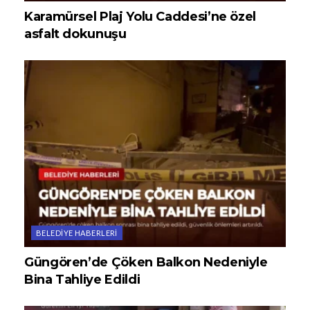
Karamürsel Plaj Yolu Caddesi’ne özel
asfalt dokunuşu
BELEDIYE HABERLERI
Güngören’de Çöken Balkon Nedeniyle
Bina Tahliye Edildi