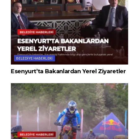
BELEDIYE HABERLERI
Esenyurt’ta Bakanlardan Yerel Ziyaretler