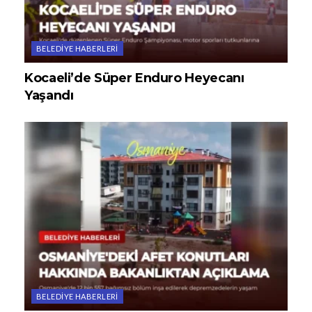
BELEDIYE HABERLERI
Kocaeli’de Süper Enduro Heyecanı
Yaşandı
BELEDIYE HABERLERI