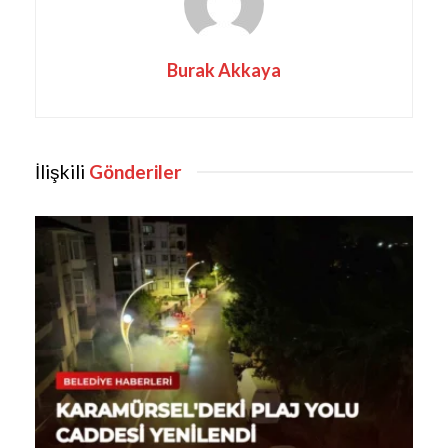
Burak Akkaya
İlişkili
Gönderiler