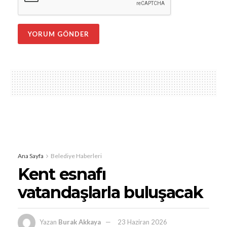
Ana Sayfa
Belediye Haberleri
Kent esnafı
vatandaşlarla buluşacak
Yazan
Burak Akkaya
23 Haziran 2026