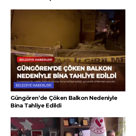
BELEDIYE HABERLERI
Güngören’de Çöken Balkon Nedeniyle
Bina Tahliye Edildi