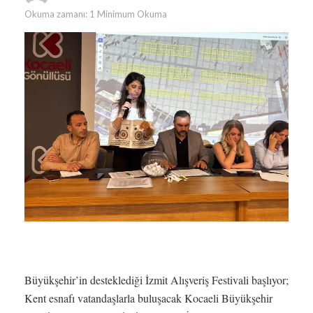
Okuma zamanı: 1 Minimum Okuma
Büyükşehir’in desteklediği İzmit Alışveriş Festivali başlıyor;
Kent esnafı vatandaşlarla buluşacak Kocaeli Büyükşehir