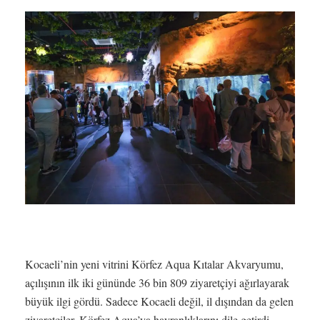
Kocaeli’nin yeni vitrini Körfez Aqua Kıtalar Akvaryumu,
açılışının ilk iki gününde 36 bin 809 ziyaretçiyi ağırlayarak
büyük ilgi gördü. Sadece Kocaeli değil, il dışından da gelen
ziyaretçiler, Körfez Aqua’ya hayranlıklarını dile getirdi.