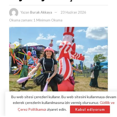
Yazan
Burak Akkaya
23 Haziran 2026
Okuma zamanı: 1 Minimum Okuma
Bu web sitesi çerezleri kullanır. Bu web sitesini kullanmaya devam
ederek çerezlerin kullanılmasına izin vermiş olursunuz.
Gizlilik ve
Çerez Politikamızı
ziyaret edin.
Kabul ediyorum