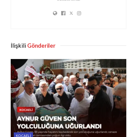
İlişkili
Gönderiler
KOCAELI