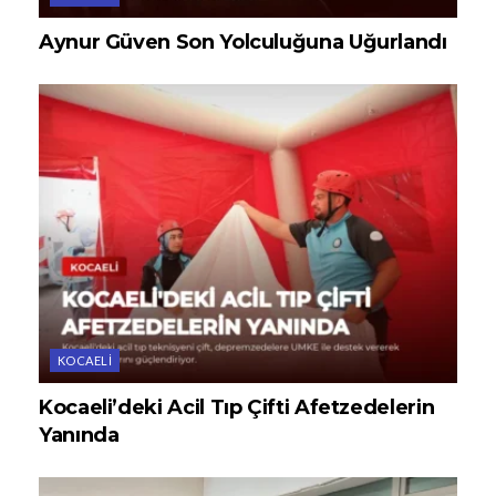
Aynur Güven Son Yolculuğuna Uğurlandı
KOCAELI
Kocaeli’deki Acil Tıp Çifti Afetzedelerin
Yanında