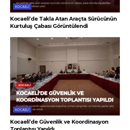
KOCAELI
Kocaeli’de Takla Atan Araçta Sürücünün
Kurtuluş Çabası Görüntülendi
KOCAELI
Kocaeli’de Güvenlik ve Koordinasyon
Toplantısı Yapıldı