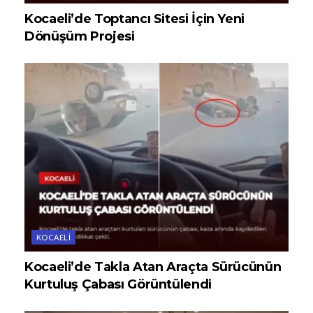
Kocaeli’de Toptancı Sitesi İçin Yeni
Dönüşüm Projesi
KOCAELI
Kocaeli’de Takla Atan Araçta Sürücünün
Kurtuluş Çabası Görüntülendi