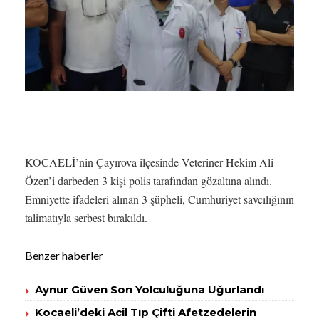
KOCAELİ’nin Çayırova ilçesinde Veteriner Hekim Ali
Özen’i darbeden 3 kişi polis tarafından gözaltına alındı.
Emniyette ifadeleri alınan 3 şüpheli, Cumhuriyet savcılığının
talimatıyla serbest bırakıldı.
Benzer haberler
Aynur Güven Son Yolculuğuna Uğurlandı
Kocaeli’deki Acil Tıp Çifti Afetzedelerin