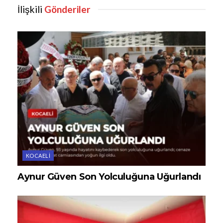
İlişkili
Gönderiler
KOCAELI
Aynur Güven Son Yolculuğuna Uğurlandı