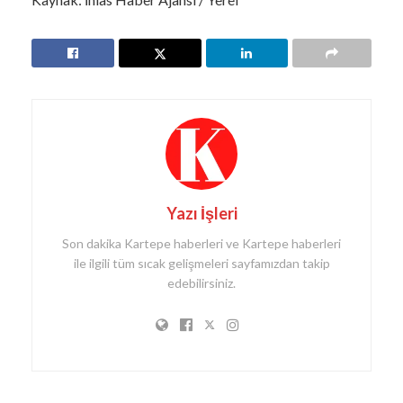
Yazı İşleri
Son dakika Kartepe haberleri ve Kartepe haberleri
ile ilgili tüm sıcak gelişmeleri sayfamızdan takip
edebilirsiniz.