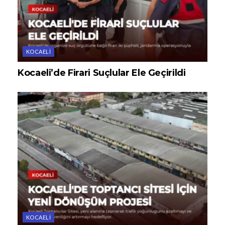
KOCAELI
Kocaeli’de Firari Suçlular Ele Geçirildi
KOCAELI