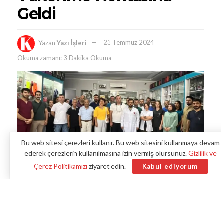
Geldi
Yazan
Yazı İşleri
23 Temmuz 2024
Okuma zamanı: 3 Dakika Okuma
Bu web sitesi çerezleri kullanır. Bu web sitesini kullanmaya devam
ederek çerezlerin kullanılmasına izin vermiş olursunuz.
Gizlilik ve
Çerez Politikamızı
ziyaret edin.
Kabul ediyorum