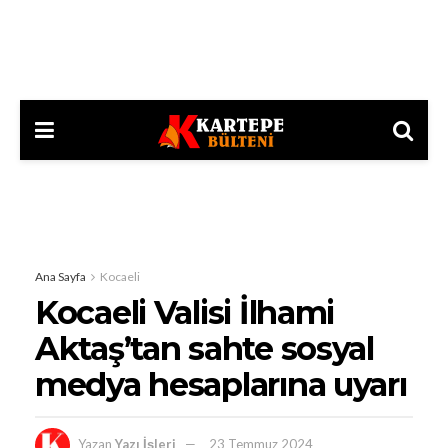
Ana Sayfa
Kocaeli
Kocaeli Valisi İlhami
Aktaş’tan sahte sosyal
medya hesaplarına uyarı
Yazan
Yazı İşleri
23 Temmuz 2024