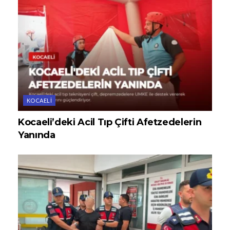
KOCAELI
Kocaeli’deki Acil Tıp Çifti Afetzedelerin
Yanında