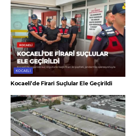
KOCAELI
Kocaeli’de Firari Suçlular Ele Geçirildi