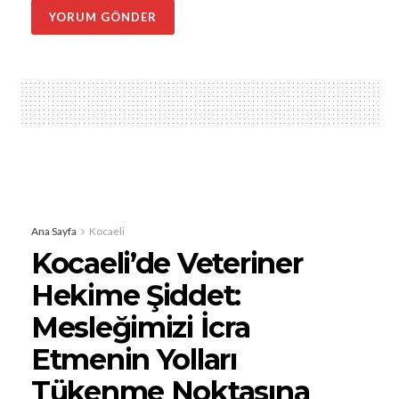
Ana Sayfa
Kocaeli
Kocaeli’de Veteriner
Hekime Şiddet:
Mesleğimizi İcra
Etmenin Yolları
Tükenme Noktasına