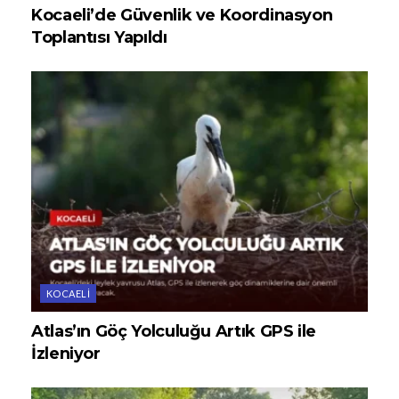
Kocaeli’de Güvenlik ve Koordinasyon
Toplantısı Yapıldı
KOCAELI
Atlas’ın Göç Yolculuğu Artık GPS ile
İzleniyor