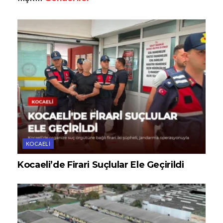
KOCAELI
Kocaeli’de Firari Suçlular Ele Geçirildi