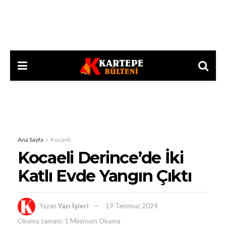
Ana Sayfa
Kocaeli
Kocaeli Derince’de İki
Katlı Evde Yangın Çıktı
Yazan
Yazı İşleri
19 Temmuz 2024
Okuma zamanı: 1 Minimum Okuma