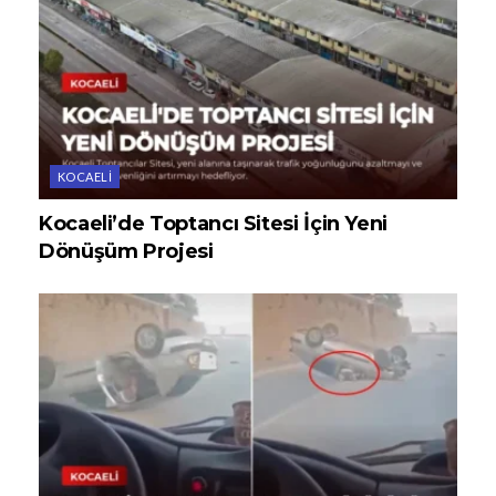
KOCAELI
Kocaeli’de Toptancı Sitesi İçin Yeni
Dönüşüm Projesi