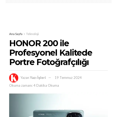
Ana Sayfa
Teknoloji
HONOR 200 ile
Profesyonel Kalitede
Portre Fotoğrafçılığı
Yazan
Yazı İşleri
19 Temmuz 2024
Okuma zamanı: 4 Dakika Okuma