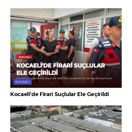
KOCAELI
Kocaeli’de Firari Suçlular Ele Geçirildi