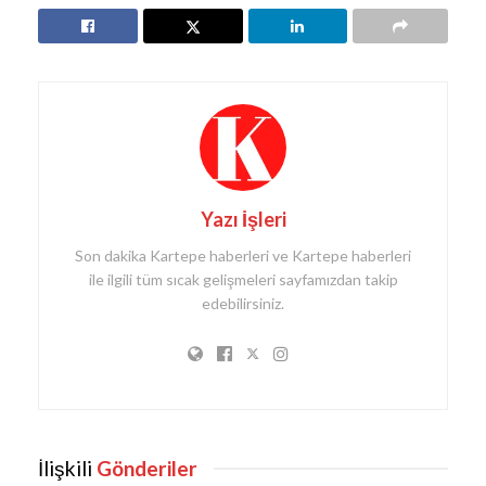
Yazı İşleri
Son dakika Kartepe haberleri ve Kartepe haberleri
ile ilgili tüm sıcak gelişmeleri sayfamızdan takip
edebilirsiniz.
İlişkili
Gönderiler