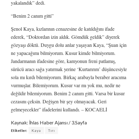
yakalandık” dedi.
“Benim 2 canım gitti”
Şenol Kaya, kızlarının cenazesine de katıldığını ifade
ederek, “Doktordan izin aldık. Gömdük geldik” diyerek
gözyaşı döktü. Duygu dolu anlar yaşayan Kaya, “Şuan için
ne yapacağımı bilmiyorum. Kusur kimde bilmiyorum.
Jandarmanın ifadesine göre, kamyonun freni patlamış,
sürücü aracı sağa yatırmak yerine ‘Kurtarırım’ düşüncesiyle
sola mı kırdı bilemiyorum. Birkaç arabayla beraber aracıma
vurmuşlar. Bilemiyorum. Kusur var mı yok mu, nedir ne
değildir bilemiyorum. Benim 2 canım gitti. Varsa bir kusur
cezasını çeksin. Değişen bir şey olmayacak. Geri
gelmeyecekler” ifadelerini kullandı. – KOCAELİ
Kaynak: İhlas Haber Ajansı / 3.Sayfa
Etiketler:
Kaya
Tırı