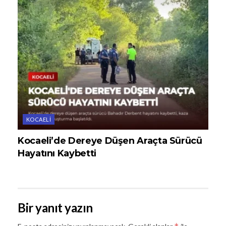
KOCAELI
Kocaeli’de Dereye Düşen Araçta Sürücü
Hayatını Kaybetti
Bir yanıt yazın