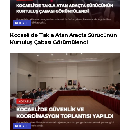
KOCAELI
Kocaeli’de Takla Atan Araçta Sürücünün
Kurtuluş Çabası Görüntülendi
KOCAELI