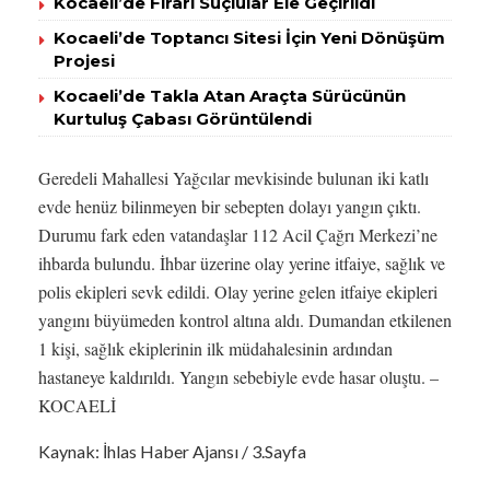
Kocaeli’de Firari Suçlular Ele Geçirildi
Kocaeli’de Toptancı Sitesi İçin Yeni Dönüşüm
Projesi
Kocaeli’de Takla Atan Araçta Sürücünün
Kurtuluş Çabası Görüntülendi
Geredeli Mahallesi Yağcılar mevkisinde bulunan iki katlı
evde henüz bilinmeyen bir sebepten dolayı yangın çıktı.
Durumu fark eden vatandaşlar 112 Acil Çağrı Merkezi’ne
ihbarda bulundu. İhbar üzerine olay yerine itfaiye, sağlık ve
polis ekipleri sevk edildi. Olay yerine gelen itfaiye ekipleri
yangını büyümeden kontrol altına aldı. Dumandan etkilenen
1 kişi, sağlık ekiplerinin ilk müdahalesinin ardından
hastaneye kaldırıldı. Yangın sebebiyle evde hasar oluştu. –
KOCAELİ
Kaynak: İhlas Haber Ajansı / 3.Sayfa