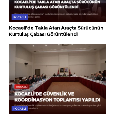
KOCAELI
Kocaeli’de Takla Atan Araçta Sürücünün
Kurtuluş Çabası Görüntülendi
KOCAELI