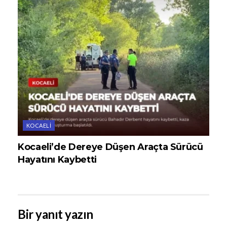
KOCAELI
Kocaeli’de Dereye Düşen Araçta Sürücü
Hayatını Kaybetti
Bir yanıt yazın