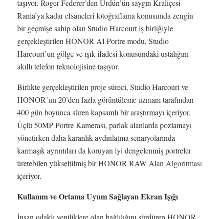
taşıyor. Roger Federer’den Ürdün’ün saygın Kraliçesi
Rania’ya kadar efsaneleri fotoğraflama konusunda zengin
bir geçmişe sahip olan Studio Harcourt iş birliğiyle
gerçekleştirilen HONOR AI Portre modu, Studio
Harcourt’un gölge ve ışık ifadesi konusundaki ustalığını
akıllı telefon teknolojisine taşıyor.
Birlikte gerçekleştirilen proje süreci, Studio Harcourt ve
HONOR’un 20’den fazla görüntüleme uzmanı tarafından
400 gün boyunca süren kapsamlı bir araştırmayı içeriyor.
Üçlü 50MP Portre Kamerası, parlak alanlarda pozlamayı
yönetirken daha karanlık aydınlatma senaryolarında
karmaşık ayrıntıları da koruyan iyi dengelenmiş portreler
üretebilen yükseltilmiş bir HONOR RAW Alan Algoritması
içeriyor.
Kullanım ve Ortama Uyum Sağlayan Ekran Işığı
İnsan odaklı yeniliklere olan bağlılığını sürdüren HONOR