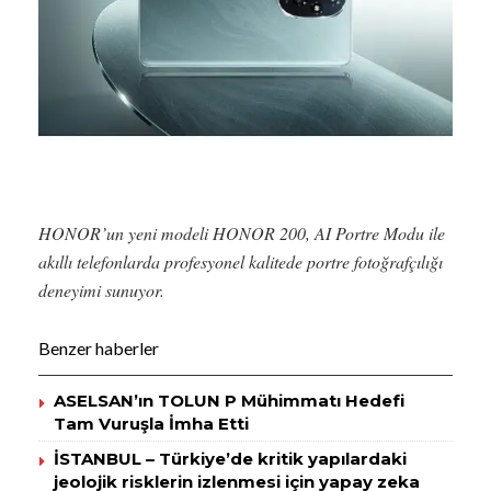
HONOR’un yeni modeli HONOR 200, AI Portre Modu ile
akıllı telefonlarda profesyonel kalitede portre fotoğrafçılığı
deneyimi sunuyor.
Benzer haberler
ASELSAN’ın TOLUN P Mühimmatı Hedefi
Tam Vuruşla İmha Etti
İSTANBUL – Türkiye’de kritik yapılardaki
jeolojik risklerin izlenmesi için yapay zeka