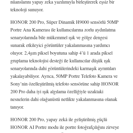
nüanslarını yapay zeka yazılımıyla birleştirerek eşsiz bir
teknoloji sunuyor.
HONOR 200 Pro, Süper Dinamik H9000 sensörlü 50MP
Portre Ana Kamerası ile kullanıcılarına zorlu aydınlatma
senaryolarında bile mükemmel ışık ve gölge dengesi
sunarak etkileyici görüntüler yakalanmasına yardımcı
oluyor. 2,4μm piksel boyutuna sahip 4’ü 1 arada piksel
gruplama teknolojisi desteği ile kullanıcılar düşük ışık
senaryolarında dahi görüntülerindeki karmaşık ayrıntıları
yakalayabiliyor. Ayrıca, 50MP Portre Telefoto Kamera ve
Sony’nin özelleştirilmiş telefoto sensörüne sahip HONOR
200 Pro daha iyi ışık algılama özelliğiyle uzaktaki
nesnelerin dahi olağanüstü netlikte yakalanmasına olanak
tanıyor.
HONOR 200 Pro, yapay zekâ ile geliştirilmiş güçlü
HONOR AI Portre modu ile portre fotoğrafçılığını zirveye