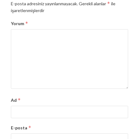
*
E-posta adresiniz yayınlanmayacak.
Gerekli alanlar
ile
işaretlenmişlerdir
*
Yorum
*
Ad
*
E-posta