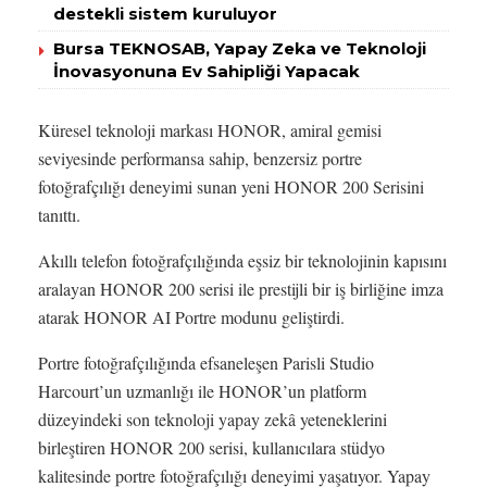
destekli sistem kuruluyor
Bursa TEKNOSAB, Yapay Zeka ve Teknoloji
İnovasyonuna Ev Sahipliği Yapacak
Küresel teknoloji markası HONOR, amiral gemisi
seviyesinde performansa sahip, benzersiz portre
fotoğrafçılığı deneyimi sunan yeni HONOR 200 Serisini
tanıttı.
Akıllı telefon fotoğrafçılığında eşsiz bir teknolojinin kapısını
aralayan HONOR 200 serisi ile prestijli bir iş birliğine imza
atarak HONOR AI Portre modunu geliştirdi.
Portre fotoğrafçılığında efsaneleşen Parisli Studio
Harcourt’un uzmanlığı ile HONOR’un platform
düzeyindeki son teknoloji yapay zekâ yeteneklerini
birleştiren HONOR 200 serisi, kullanıcılara stüdyo
kalitesinde portre fotoğrafçılığı deneyimi yaşatıyor. Yapay