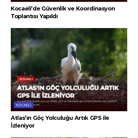
Kocaeli’de Güvenlik ve Koordinasyon
Toplantısı Yapıldı
KOCAELI
Atlas’ın Göç Yolculuğu Artık GPS ile
İzleniyor