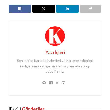
Yazı İşleri
Son dakika Kartepe haberleri ve Kartepe haberleri
ile ilgili tüm sıcak gelişmeleri sayfamızdan takip
edebilirsiniz.
İlişkili
Gönderiler