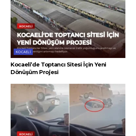
KOCAELI
Kocaeli’de Toptancı Sitesi İçin Yeni
Dönüşüm Projesi