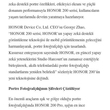
zeka destekli portre özellikleri, etkileyici ekranı ve güçlü
donanım performansıyla HONOR 200 serisi, kullanıcıların
yaşam tarzlarında devrim yaratmaya hazırlanıyor.
HONOR Device Co, Ltd. CEO’su George Zhao,
“HONOR 200 serisi, HONOR’un yapay zekâ destekli
görüntüleme teknolojisi ile mobil görüntülemenin geleceğini
harmanlayarak, portre fotoğrafçılığı için tasarlandı.
Kusursuz entegrasyon sayesinde HONOR, en güncel yapay
zekâ yeteneklerini Studio Harcourt’un zamansız estetiğiyle
birleştirerek, akıllı telefonlardaki portre fotoğrafçılığı
standartlarını yeniden belirledi” sözleriyle HONOR 200’ün
yeni teknolojisine değindi.
Portre Fotoğrafçılığının Şifreleri Çözülüyor
En önemli araçların ışık ve gölge olduğu portre
fotoğrafçılığında HONOR 200 Pro, ışığın en ince