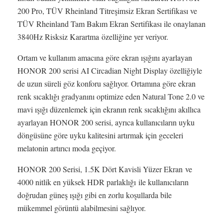
200 Pro, TÜV Rheinland Titreşimsiz Ekran Sertifikası ve
TÜV Rheinland Tam Bakım Ekran Sertifikası ile onaylanan
3840Hz Risksiz Karartma özelliğine yer veriyor.
Ortam ve kullanım amacına göre ekran ışığını ayarlayan
HONOR 200 serisi AI Circadian Night Display özelliğiyle
de uzun süreli göz konforu sağlıyor. Ortamına göre ekran
renk sıcaklığı gradyanını optimize eden Natural Tone 2.0 ve
mavi ışığı düzenlemek için ekranın renk sıcaklığını akıllıca
ayarlayan HONOR 200 serisi, ayrıca kullanıcıların uyku
döngüsüne göre uyku kalitesini artırmak için geceleri
melatonin artırıcı moda geçiyor.
HONOR 200 Serisi, 1.5K Dört Kavisli Yüzer Ekran ve
4000 nitlik en yüksek HDR parlaklığı ile kullanıcıların
doğrudan güneş ışığı gibi en zorlu koşullarda bile
mükemmel görüntü alabilmesini sağlıyor.