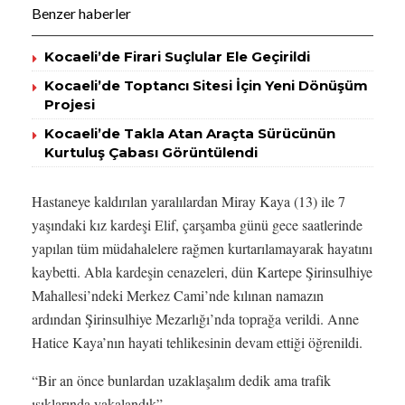
Benzer haberler
Kocaeli’de Firari Suçlular Ele Geçirildi
Kocaeli’de Toptancı Sitesi İçin Yeni Dönüşüm
Projesi
Kocaeli’de Takla Atan Araçta Sürücünün
Kurtuluş Çabası Görüntülendi
Hastaneye kaldırılan yaralılardan Miray Kaya (13) ile 7
yaşındaki kız kardeşi Elif, çarşamba günü gece saatlerinde
yapılan tüm müdahalelere rağmen kurtarılamayarak hayatını
kaybetti. Abla kardeşin cenazeleri, dün Kartepe Şirinsulhiye
Mahallesi’ndeki Merkez Cami’nde kılınan namazın
ardından Şirinsulhiye Mezarlığı’nda toprağa verildi. Anne
Hatice Kaya’nın hayati tehlikesinin devam ettiği öğrenildi.
“Bir an önce bunlardan uzaklaşalım dedik ama trafik
ışıklarında yakalandık”