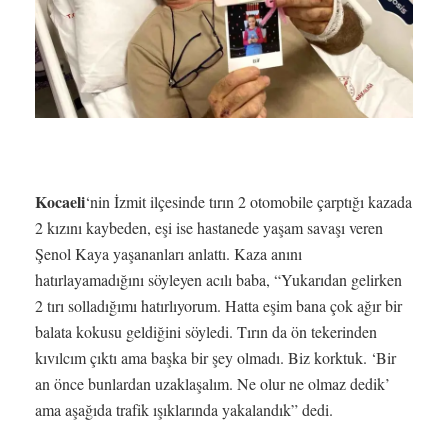
Kocaeli
‘nin İzmit ilçesinde tırın 2 otomobile çarptığı kazada
2 kızını kaybeden, eşi ise hastanede yaşam savaşı veren
Şenol Kaya yaşananları anlattı. Kaza anını
hatırlayamadığını söyleyen acılı baba, “Yukarıdan gelirken
2 tırı solladığımı hatırlıyorum. Hatta eşim bana çok ağır bir
balata kokusu geldiğini söyledi. Tırın da ön tekerinden
kıvılcım çıktı ama başka bir şey olmadı. Biz korktuk. ‘Bir
an önce bunlardan uzaklaşalım. Ne olur ne olmaz dedik’
ama aşağıda trafik ışıklarında yakalandık” dedi.