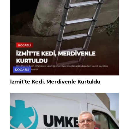
KOCAELI
İzmit’te Kedi, Merdivenle Kurtuldu