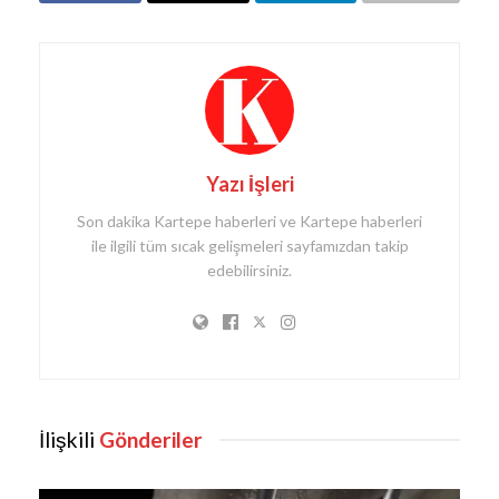
Yazı İşleri
Son dakika Kartepe haberleri ve Kartepe haberleri
ile ilgili tüm sıcak gelişmeleri sayfamızdan takip
edebilirsiniz.
İlişkili
Gönderiler