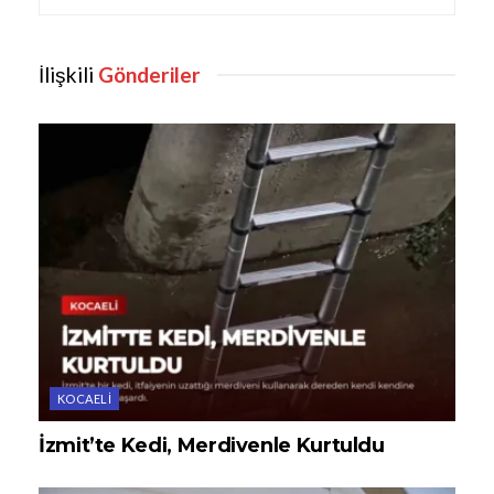
İlişkili
Gönderiler
KOCAELI
İzmit’te Kedi, Merdivenle Kurtuldu