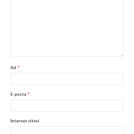
*
Ad
*
E-posta
İnternet sitesi