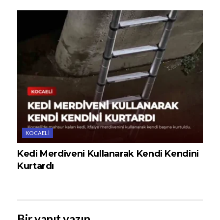
KOCAELI
Kedi Merdiveni Kullanarak Kendi Kendini
Kurtardı
Bir yanıt yazın