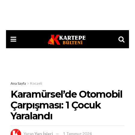
Ana Sayfa
Kocaeli
Karamürsel’de Otomobil
Çarpışması: 1 Çocuk
Yaralandı
Yazan
Yazı İşleri
1 Temmuz 2024