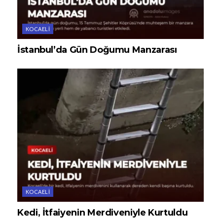
KOCAELI
İstanbul’da Gün Doğumu Manzarası
KOCAELI
Kedi, İtfaiyenin Merdiveniyle Kurtuldu