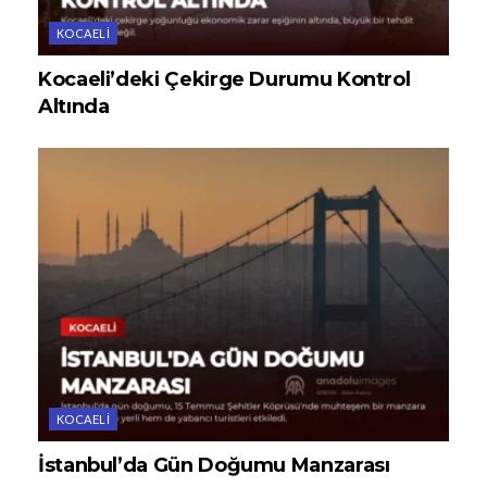
KOCAELI
Kocaeli’deki Çekirge Durumu Kontrol
Altında
KOCAELI
İstanbul’da Gün Doğumu Manzarası