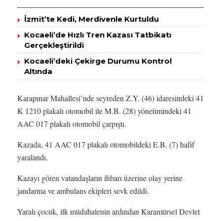
İzmit’te Kedi, Merdivenle Kurtuldu
Kocaeli’de Hızlı Tren Kazası Tatbikatı
Gerçekleştirildi
Kocaeli’deki Çekirge Durumu Kontrol
Altında
Karapınar Mahallesi’nde seyreden Z.Y. (46) idaresindeki 41
K 1210 plakalı otomobil ile M.B. (28) yönetimindeki 41
AAC 017 plakalı otomobil çarpıştı.
Kazada, 41 AAC 017 plakalı otomobildeki E.B. (7) hafif
yaralandı.
Kazayı gören vatandaşların ihbarı üzerine olay yerine
jandarma ve ambulans ekipleri sevk edildi.
Yaralı çocuk, ilk müdahalenin ardından Karamürsel Devlet