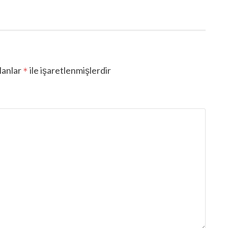
lanlar
ile işaretlenmişlerdir
*