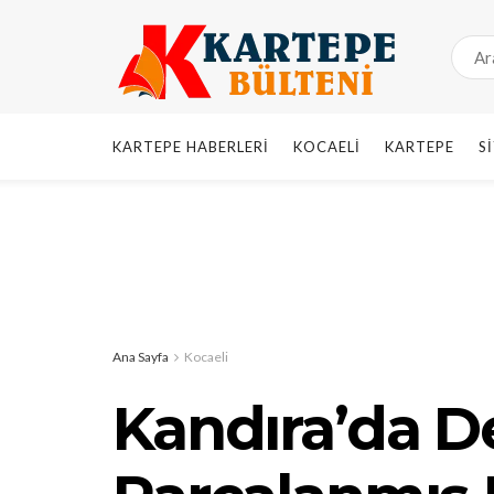
KARTEPE HABERLERI
KOCAELI
KARTEPE
S
Ana Sayfa
Kocaeli
Kandıra’da D