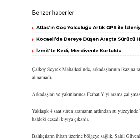
Benzer haberler
Atlas’ın Göç Yolculuğu Artık GPS ile İzleni
Kocaeli’de Dereye Düşen Araçta Sürücü H
İzmit’te Kedi, Merdivenle Kurtuldu
Çalköy Seyrek Mahallesi’nde, arkadaşlarının ikazına r
alınamadı.
Arkadaşları ve yakınlarınca Ferhat Y’yi arama çalışması
Yaklaşık 4 saat süren aramanın ardından su yüzeyinde b
haldeki cesedi kıyıya çıkardı.
Balıkçıların ihbarı üzerine bölgeye sağlık, Sahil Güven