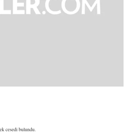
kek cesedi bulundu.