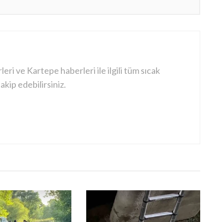
ri ve Kartepe haberleri ile ilgili tüm sıcak
kip edebilirsiniz.