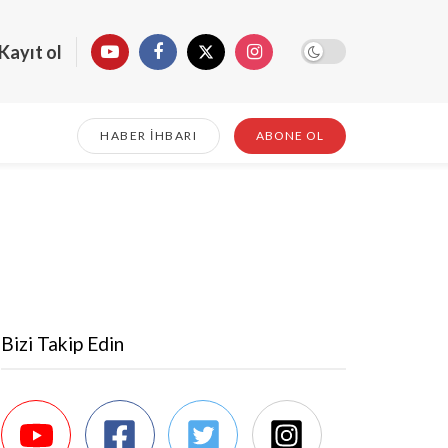
Kayıt ol
HABER İHBARI
ABONE OL
Bizi Takip Edin