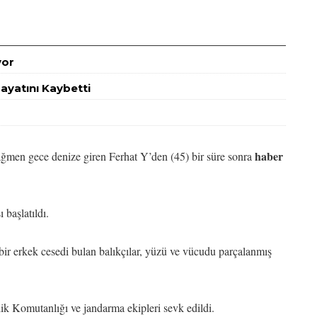
yor
ayatını Kaybetti
haber
ağmen gece denize giren Ferhat Y’den (45) bir süre sonra
 başlatıldı.
ir erkek cesedi bulan balıkçılar, yüzü ve vücudu parçalanmış
lik Komutanlığı ve jandarma ekipleri sevk edildi.