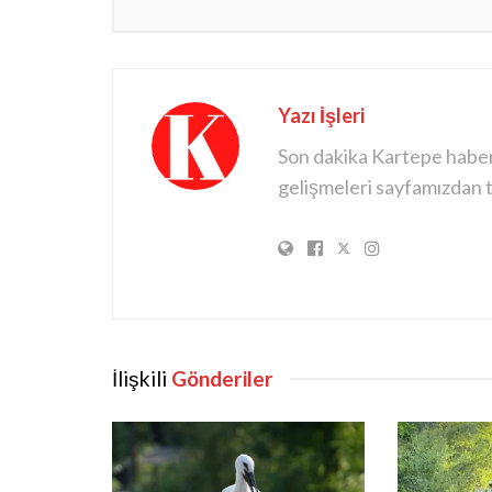
Yazı İşleri
Son dakika Kartepe haberle
gelişmeleri sayfamızdan ta
İlişkili
Gönderiler