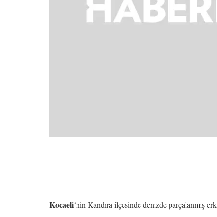
Kocaeli
‘nin Kandıra ilçesinde denizde parçalanmış er