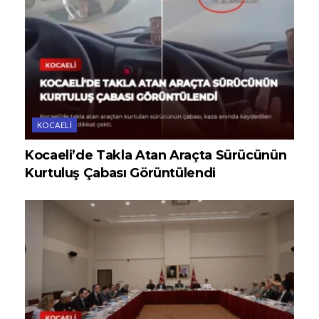
KOCAELI
Kocaeli’de Takla Atan Araçta Sürücünün
Kurtuluş Çabası Görüntülendi