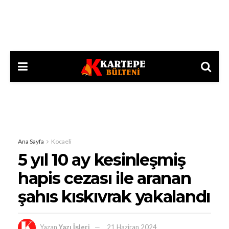
Ana Sayfa
Kocaeli
5 yıl 10 ay kesinleşmiş
hapis cezası ile aranan
şahıs kıskıvrak yakalandı
Yazan
Yazı İşleri
21 Haziran 2024