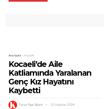
Ana Sayfa
Kocaeli
Kocaeli’de Aile
Katliamında Yaralanan
Genç Kız Hayatını
Kaybetti
Yazan
Yazı İşleri
21 Haziran 2024