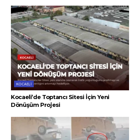
KOCAELI
Kocaeli’de Toptancı Sitesi İçin Yeni
Dönüşüm Projesi