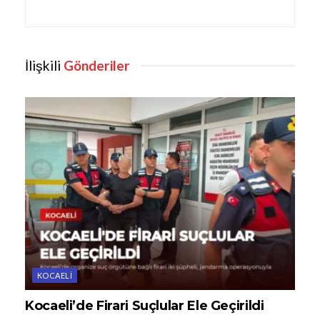
İlişkili
Gönderiler
KOCAELI
Kocaeli’de Firari Suçlular Ele Geçirildi