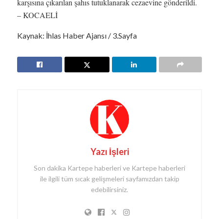
karşısına çıkarılan şahıs tutuklanarak cezaevine gönderildi.
– KOCAELİ
Kaynak: İhlas Haber Ajansı / 3.Sayfa
Yazı İşleri
Son dakika Kartepe haberleri ve Kartepe haberleri
ile ilgili tüm sıcak gelişmeleri sayfamızdan takip
edebilirsiniz.