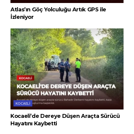
Atlas’ın Göç Yolculuğu Artık GPS ile
İzleniyor
KOCAELI
Kocaeli’de Dereye Düşen Araçta Sürücü
Hayatını Kaybetti