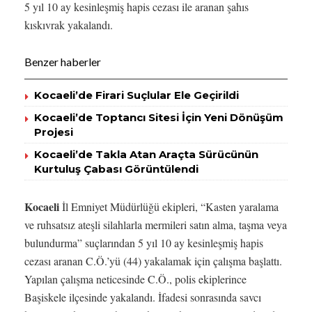
5 yıl 10 ay kesinleşmiş hapis cezası ile aranan şahıs
kıskıvrak yakalandı.
Benzer haberler
Kocaeli’de Firari Suçlular Ele Geçirildi
Kocaeli’de Toptancı Sitesi İçin Yeni Dönüşüm
Projesi
Kocaeli’de Takla Atan Araçta Sürücünün
Kurtuluş Çabası Görüntülendi
Kocaeli
İl Emniyet Müdürlüğü ekipleri, “Kasten yaralama
ve ruhsatsız ateşli silahlarla mermileri satın alma, taşma veya
bulundurma” suçlarından 5 yıl 10 ay kesinleşmiş hapis
cezası aranan C.Ö.’yü (44) yakalamak için çalışma başlattı.
Yapılan çalışma neticesinde C.Ö., polis ekiplerince
Başiskele ilçesinde yakalandı. İfadesi sonrasında savcı