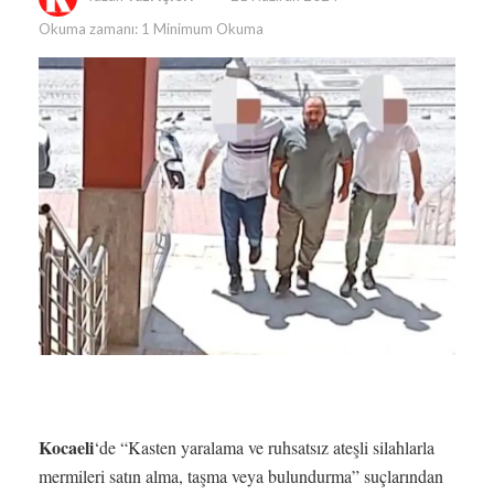
Okuma zamanı: 1 Minimum Okuma
Kocaeli
‘de “Kasten yaralama ve ruhsatsız ateşli silahlarla
mermileri satın alma, taşma veya bulundurma” suçlarından