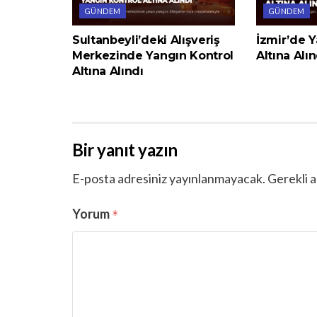
GÜNDEM
GÜNDEM
Sultanbeyli’deki Alışveriş
İzmir’de Y
Merkezinde Yangın Kontrol
Altına Alın
Altına Alındı
Bir yanıt yazın
E-posta adresiniz yayınlanmayacak.
Gerekli a
Yorum
*