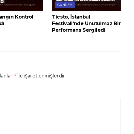
GÜNDEM
angın Kontrol
Tiesto, İstanbul
dı
Festivali’nde Unutulmaz Bir
Performans Sergiledi
lanlar
ile işaretlenmişlerdir
*