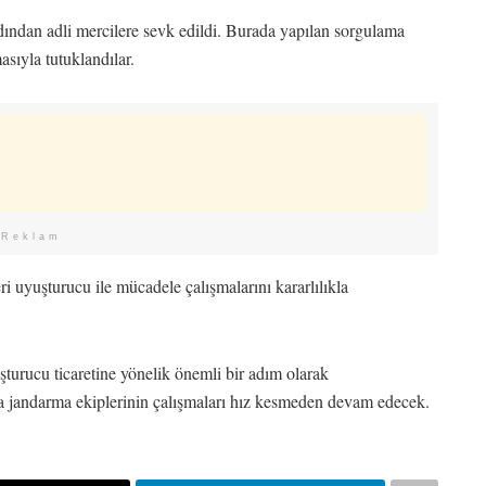
rdından adli mercilere sevk edildi. Burada yapılan sorgulama
sıyla tutuklandılar.
Reklam
i uyuşturucu ile mücadele çalışmalarını kararlılıkla
şturucu ticaretine yönelik önemli bir adım olarak
la jandarma ekiplerinin çalışmaları hız kesmeden devam edecek.