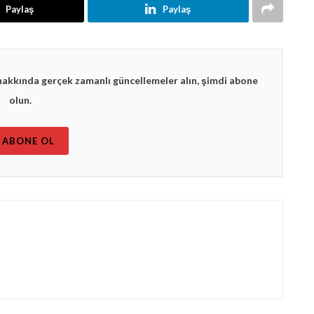
Paylaş
Paylaş
hakkında gerçek zamanlı güncellemeler alın, şimdi abone
olun.
ABONE OL