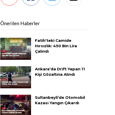
Önerilen Haberler
Fatih’teki Camide
Hırsızlık: 450 Bin Lira
Çalındı
Ankara’da Drift Yapan 11
Kişi Gözaltına Alındı
Sultanbeyli’de Otomobil
Kazası Yangın Çıkardı