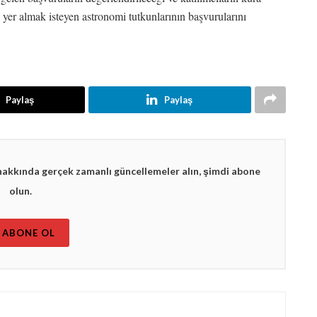
e yer almak isteyen astronomi tutkunlarının başvurularını
Paylaş
Paylaş
hakkında gerçek zamanlı güncellemeler alın, şimdi abone
olun.
ABONE OL