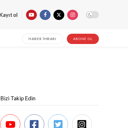
Kayıt ol
HABER İHBARI
ABONE OL
Bizi Takip Edin