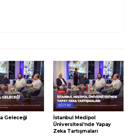
EĞITIM
a Geleceği
İstanbul Medipol
Üniversitesi’nde Yapay
Zeka Tartışmaları