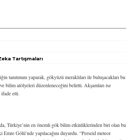
Zeka Tartışmaları
ğin tanıtımını yaparak, gökyüzü meraklıları ile buluşacakları bu
ve bilim atölyeleri düzenleneceğini belirtti. Akşamları ise
ifade etti.
, Türkiye’nin en önemli gök bilim etkinliklerinden biri olan bu
ki Emre Gölü’nde yapılacağını duyurdu. “Perseid meteor