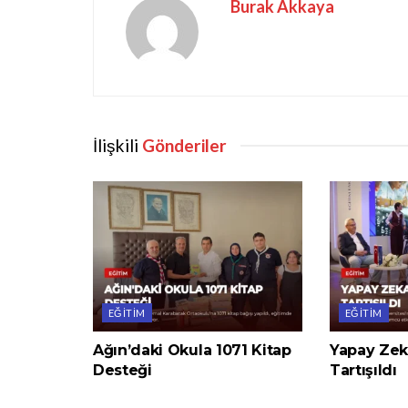
Burak Akkaya
İlişkili
Gönderiler
EĞITIM
EĞITIM
Ağın’daki Okula 1071 Kitap
Yapay Zek
Desteği
Tartışıldı