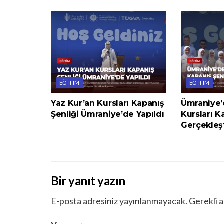
EĞITIM
EĞITIM
Yaz Kur’an Kursları Kapanış
Ümraniye’
Şenliği Ümraniye’de Yapıldı
Kursları K
Gerçekleşt
Bir yanıt yazın
E-posta adresiniz yayınlanmayacak.
Gerekli a