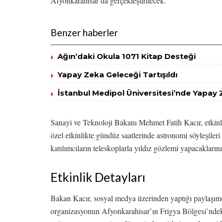
Afyonkarahisar’da gerçekleştirilecek.
Benzer haberler
Ağın’daki Okula 1071 Kitap Desteği
Yapay Zeka Geleceği Tartışıldı
İstanbul Medipol Üniversitesi’nde Yapay 
Sanayi ve Teknoloji Bakanı Mehmet Fatih Kacır, etkinli
özel etkinlikte gündüz saatlerinde astronomi söyleşileri 
katılımcıların teleskoplarla yıldız gözlemi yapacaklarını 
Etkinlik Detayları
Bakan Kacır, sosyal medya üzerinden yaptığı paylaşımda
organizasyonun Afyonkarahisar’ın Frigya Bölgesi’nde