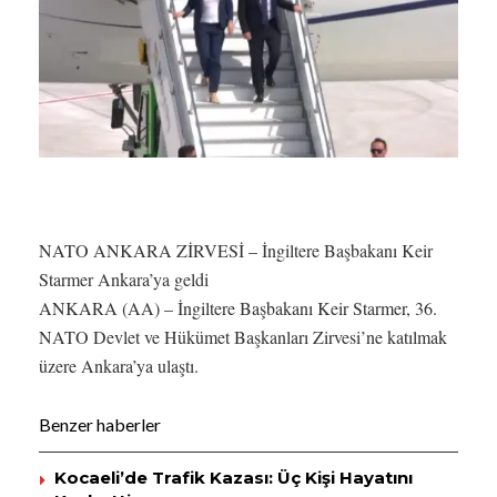
NATO ANKARA ZİRVESİ – İngiltere Başbakanı Keir
Starmer Ankara’ya geldi
ANKARA (AA) – İngiltere Başbakanı Keir Starmer, 36.⁠
⁠NATO Devlet ve Hükümet Başkanları Zirvesi’ne katılmak
üzere Ankara’ya ulaştı.
Benzer haberler
Kocaeli’de Trafik Kazası: Üç Kişi Hayatını