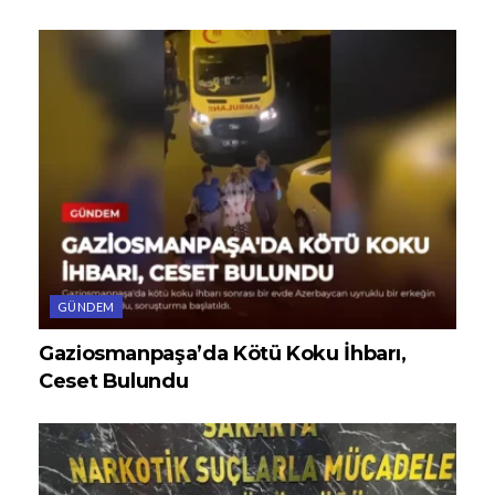
GÜNDEM
Gaziosmanpaşa’da Kötü Koku İhbarı,
Ceset Bulundu