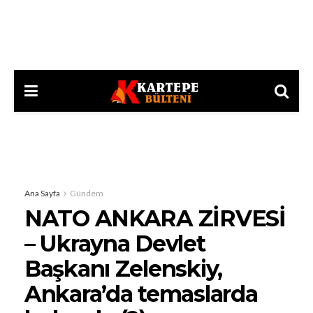
Ana Sayfa
Gündem
NATO ANKARA ZİRVESİ
– Ukrayna Devlet
Başkanı Zelenskiy,
Ankara’da temaslarda