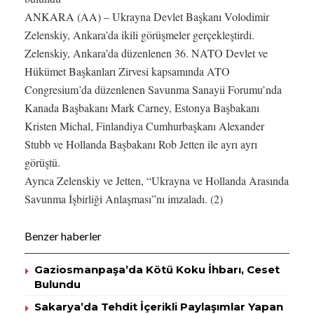
ANKARA (AA) – Ukrayna Devlet Başkanı Volodimir
Zelenskiy, Ankara’da ikili görüşmeler gerçekleştirdi.
Zelenskiy, Ankara’da düzenlenen 36.⁠ ⁠NATO Devlet ve
Hükümet Başkanları Zirvesi kapsamında ATO
Congresium’da düzenlenen Savunma Sanayii Forumu’nda
Kanada Başbakanı Mark Carney, Estonya Başbakanı
Kristen Michal, Finlandiya Cumhurbaşkanı Alexander
Stubb ve Hollanda Başbakanı Rob Jetten ile ayrı ayrı
görüştü.
Ayrıca Zelenskiy ve Jetten, “Ukrayna ve Hollanda Arasında
Savunma İşbirliği Anlaşması”nı imzaladı. (2)
Benzer haberler
Gaziosmanpaşa’da Kötü Koku İhbarı, Ceset
Bulundu
Sakarya’da Tehdit İçerikli Paylaşımlar Yapan