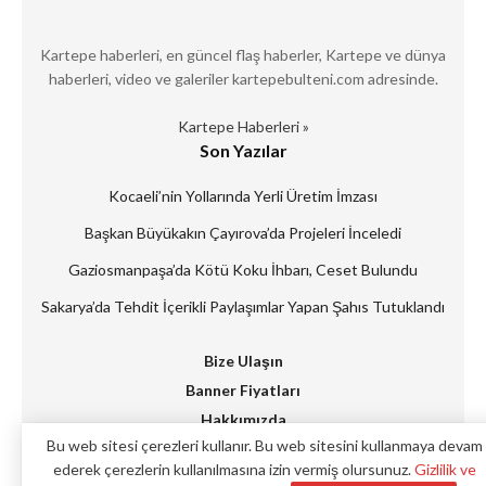
Kartepe haberleri, en güncel flaş haberler, Kartepe ve dünya
haberleri, video ve galeriler kartepebulteni.com adresinde.
Kartepe Haberleri »
Son Yazılar
Kocaeli’nin Yollarında Yerli Üretim İmzası
Başkan Büyükakın Çayırova’da Projeleri İnceledi
Gaziosmanpaşa’da Kötü Koku İhbarı, Ceset Bulundu
Sakarya’da Tehdit İçerikli Paylaşımlar Yapan Şahıs Tutuklandı
Bize Ulaşın
Banner Fiyatları
Hakkımızda
Bu web sitesi çerezleri kullanır. Bu web sitesini kullanmaya devam
Künye
ederek çerezlerin kullanılmasına izin vermiş olursunuz.
Gizlilik ve
Reklam Verin