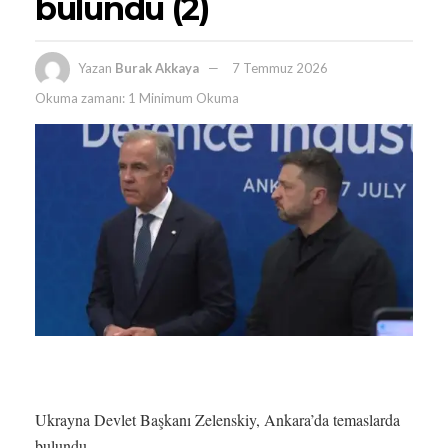
bulundu (2)
Yazan
Burak Akkaya
7 Temmuz 2026
Okuma zamanı: 1 Minimum Okuma
Ukrayna Devlet Başkanı Zelenskiy, Ankara’da temaslarda
bulundu