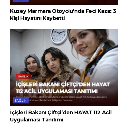
Kuzey Marmara Otoyolu’nda Feci Kaza: 3
Kişi Hayatını Kaybetti
SAĞLIK
İçişleri Bakanı Çiftçi’den HAYAT 112 Acil
Uygulaması Tanıtımı