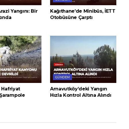
razi Yangını: Bir
Kağıthane’de Minibüs, İETT
tında
Otobüsüne Çarptı
GÜNDEM
 Hafriyat
Arnavutköy’deki Yangın
Şarampole
Hızla Kontrol Altına Alındı