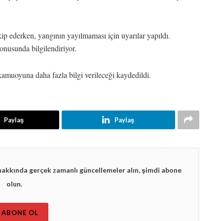
akip ederken, yangının yayılmaması için uyarılar yapıldı.
konusunda bilgilendiriyor.
e kamuoyuna daha fazla bilgi verileceği kaydedildi.
Paylaş
Paylaş
hakkında gerçek zamanlı güncellemeler alın, şimdi abone
olun.
ABONE OL