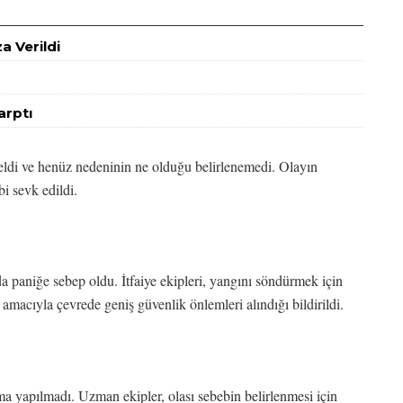
a Verildi
arptı
ldi ve henüz nedeninin ne olduğu belirlenemedi. Olayın
bi sevk edildi.
 paniğe sebep oldu. İtfaiye ekipleri, yangını söndürmek için
macıyla çevrede geniş güvenlik önlemleri alındığı bildirildi.
a yapılmadı. Uzman ekipler, olası sebebin belirlenmesi için