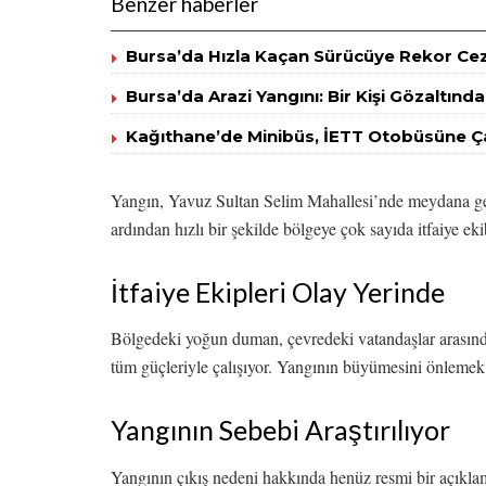
Benzer haberler
Bursa’da Hızla Kaçan Sürücüye Rekor Cez
Bursa’da Arazi Yangını: Bir Kişi Gözaltında
Kağıthane’de Minibüs, İETT Otobüsüne Ç
Yangın, Yavuz Sultan Selim Mahallesi’nde meydana ge
ardından hızlı bir şekilde bölgeye çok sayıda itfaiye eki
İtfaiye Ekipleri Olay Yerinde
Bölgedeki yoğun duman, çevredeki vatandaşlar arasında
tüm güçleriyle çalışıyor. Yangının büyümesini önlemek a
Yangının Sebebi Araştırılıyor
Yangının çıkış nedeni hakkında henüz resmi bir açıklam