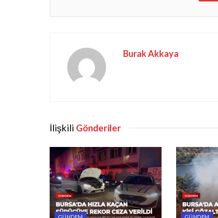
Burak Akkaya
İlişkili
Gönderiler
GÜNDEM
GÜNDEM