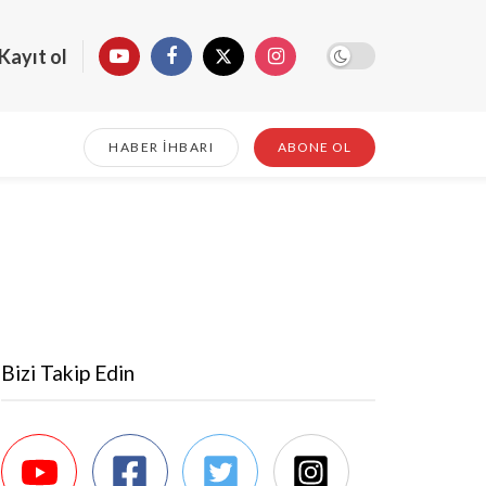
Kayıt ol
HABER İHBARI
ABONE OL
Bizi Takip Edin