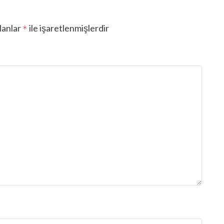
lanlar
ile işaretlenmişlerdir
*