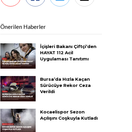
Önerilen Haberler
İçişleri Bakanı Çiftçi’den
HAYAT 112 Acil
Uygulaması Tanıtımı
Bursa’da Hızla Kaçan
Sürücüye Rekor Ceza
Verildi
Kocaelispor Sezon
Açılışını Coşkuyla Kutladı