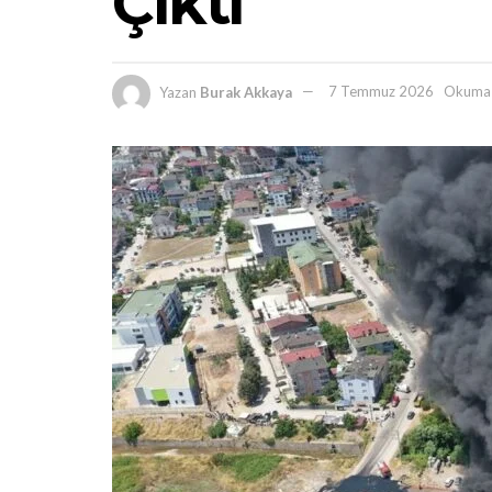
Çıktı
Yazan
Burak Akkaya
7 Temmuz 2026
Okuma 