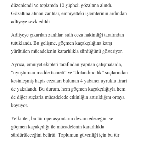
düzenlendi ve toplamda 10 şüpheli gözaltına alındı.
Gözaltına alınan zanlılar, emniyetteki işlemlerinin ardından
adliyeye sevk edildi.
Adliyeye çıkarılan zanlılar, sulh ceza hakimliği tarafından
tutuklandı. Bu gelişme, göçmen kaçakçılığına karşı
yürütülen mücadelenin kararlılıkla sürdüğünü gösteriyor.
Ayrıca, emniyet ekipleri tarafından yapılan çalışmalarda,
“uyuşturucu madde ticareti” ve “dolandırıcılık” suçlarından
kesinleşmiş hapis cezaları bulunan 4 yabancı uyruklu firari
de yakalandı. Bu durum, hem göçmen kaçakçılığıyla hem
de diğer suçlarla mücadelede etkinliğin artırıldığını ortaya
koyuyor.
Yetkililer, bu tür operasyonların devam edeceğini ve
göçmen kaçakçılığı ile mücadelenin kararlılıkla
sürdürüleceğini belirtti. Toplumun güvenliği için bu tür