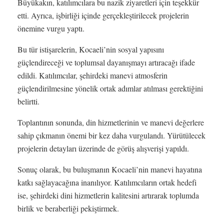
Büyükakın, katılımcılara bu nazik ziyaretleri için teşekkür
etti. Ayrıca, işbirliği içinde gerçekleştirilecek projelerin
önemine vurgu yaptı.
Bu tür istişarelerin, Kocaeli’nin sosyal yapısını
güçlendireceği ve toplumsal dayanışmayı artıracağı ifade
edildi. Katılımcılar, şehirdeki manevi atmosferin
güçlendirilmesine yönelik ortak adımlar atılması gerektiğini
belirtti.
Toplantının sonunda, din hizmetlerinin ve manevi değerlere
sahip çıkmanın önemi bir kez daha vurgulandı. Yürütülecek
projelerin detayları üzerinde de görüş alışverişi yapıldı.
Sonuç olarak, bu buluşmanın Kocaeli’nin manevi hayatına
katkı sağlayacağına inanılıyor. Katılımcıların ortak hedefi
ise, şehirdeki dini hizmetlerin kalitesini artırarak toplumda
birlik ve beraberliği pekiştirmek.