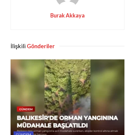
Burak Akkaya
İlişkili
Gönderiler
GÜNDEM