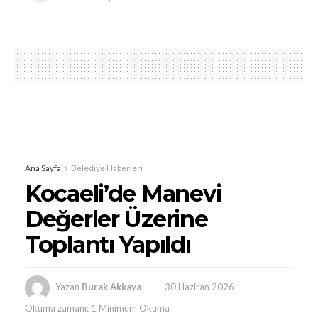
Ana Sayfa
Belediye Haberleri
Kocaeli’de Manevi
Değerler Üzerine
Toplantı Yapıldı
Yazan
Burak Akkaya
30 Haziran 2026
Okuma zamanı: 1 Minimum Okuma