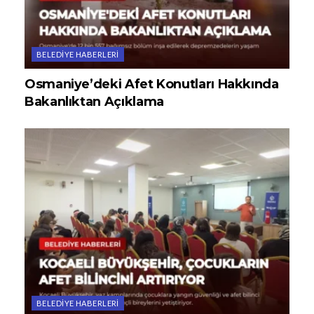
BELEDIYE HABERLERI
Osmaniye’deki Afet Konutları Hakkında
Bakanlıktan Açıklama
BELEDIYE HABERLERI