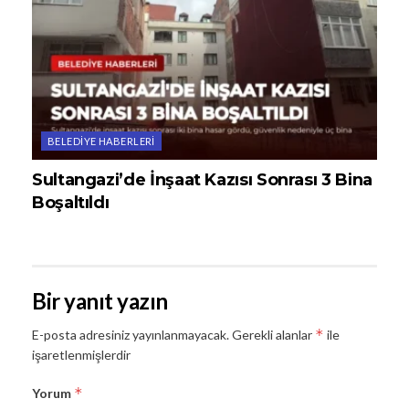
BELEDIYE HABERLERI
Sultangazi’de İnşaat Kazısı Sonrası 3 Bina
Boşaltıldı
Bir yanıt yazın
*
E-posta adresiniz yayınlanmayacak.
Gerekli alanlar
ile
işaretlenmişlerdir
*
Yorum