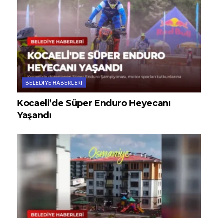
BELEDIYE HABERLERI
Kocaeli’de Süper Enduro Heyecanı
Yaşandı