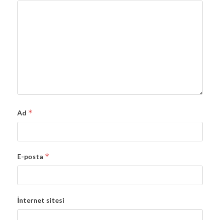
*
Ad
*
E-posta
İnternet sitesi