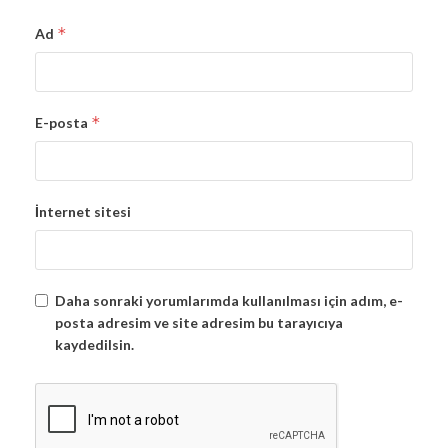
*
Ad
*
E-posta
İnternet sitesi
Daha sonraki yorumlarımda kullanılması için adım, e-
posta adresim ve site adresim bu tarayıcıya
kaydedilsin.