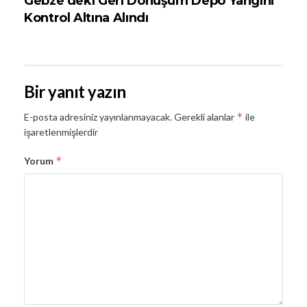
Gebze’deki Geri Dönüşüm Depo Yangını
Kontrol Altına Alındı
Bir yanıt yazın
*
E-posta adresiniz yayınlanmayacak.
Gerekli alanlar
ile
işaretlenmişlerdir
*
Yorum