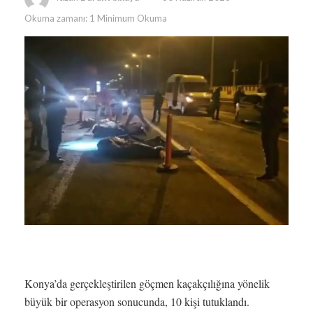
Okuma zamanı: 1 Minimum Okuma
Konya’da gerçekleştirilen göçmen kaçakçılığına yönelik
büyük bir operasyon sonucunda, 10 kişi tutuklandı.