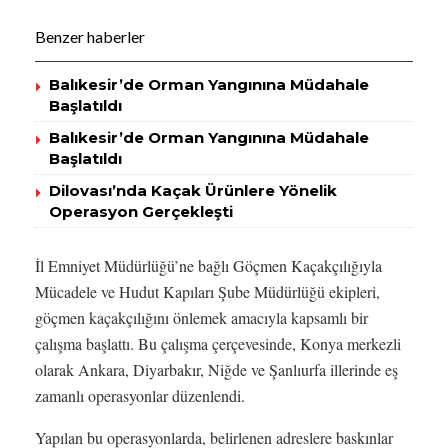
Benzer haberler
Balıkesir’de Orman Yangınına Müdahale
Başlatıldı
Balıkesir’de Orman Yangınına Müdahale
Başlatıldı
Dilovası’nda Kaçak Ürünlere Yönelik
Operasyon Gerçekleşti
İl Emniyet Müdürlüğü’ne bağlı Göçmen Kaçakçılığıyla
Mücadele ve Hudut Kapıları Şube Müdürlüğü ekipleri,
göçmen kaçakçılığını önlemek amacıyla kapsamlı bir
çalışma başlattı. Bu çalışma çerçevesinde, Konya merkezli
olarak Ankara, Diyarbakır, Niğde ve Şanlıurfa illerinde eş
zamanlı operasyonlar düzenlendi.
Yapılan bu operasyonlarda, belirlenen adreslere baskınlar