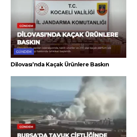
GÜNDEM
Dilovası’nda Kaçak Ürünlere Baskın