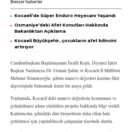
Benzer haberler
Kocaeli’de Süper Enduro Heyecanı Yaşandı
Osmaniye’deki Afet Konutları Hakkında
Bakanlıktan Açıklama
Kocaeli Büyükşehir, çocukların afet bilincini
artırıyor
Cumhurbaşkanı Başdanışmanı İsrafil Kışla, Diyanet İşleri
Başkan Yardımcısı Dr. Osman Şahin ve Kocaeli İl Müftüsü
Mehmet Sönmezoğlu, şehrin manevi değerleri üzerine fikir
alışverişinde bulunmak üzere bir araya geldi.
Toplantıda, Kocaeli’deki manevi değerlerin korunması ve
geliştirilmesi adına yürütülen projeler hakkında bilgi verildi.
Katılımcılar, şehirdeki dini hizmetlerin daha etkin hale
getirilmesi için yapılabilecek çalışmalar üzerinde durdu.