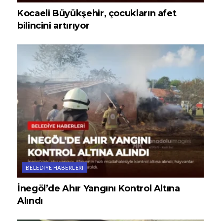
Kocaeli Büyükşehir, çocukların afet
bilincini artırıyor
BELEDIYE HABERLERI
İnegöl’de Ahır Yangını Kontrol Altına
Alındı