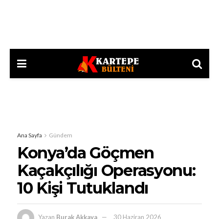
Ana Sayfa
Gündem
Konya’da Göçmen
Kaçakçılığı Operasyonu:
10 Kişi Tutuklandı
Yazan
Burak Akkaya
30 Haziran 2026