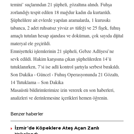
temini’ suçlarından 21 şüpheli, gözaltına alındı. Fuhşa
zorlandığı tespit edilen 18 mağdur kadın da kurtarıldı.
Şüphelilere ait evlerde yapılan aramalarda, 1 kurusıkı
tabanca, 2 adet ruhsatsız yivsiz av tüfeği ve 25 fişek, fuhuş
amaçlı tutulan hesap ajandası ve doküman, çok sayıda dijital
materyal ele geçirildi.
Emniyetteki işlemlerinin 21 şüpheli, Gebze Adliyesi’ne
sevk edildi. Hakim karşısına çıkan şüphelilerden 14’ü
tutuklanırken, 7’si ise adli kontrol şartıyla serbest bırakıldı.
Son Dakika › Güncel › Fuhuş Operasyonunda 21 Gözaltı,
14 Tutuklama – Son Dakika
Masaüstü bildirimlerimize izin vererek en son haberleri,
analizleri ve derinlemesine içerikleri hemen öğrenin.
Benzer haberler
İzmir’de Köpeklere Ateş Açan Zanlı