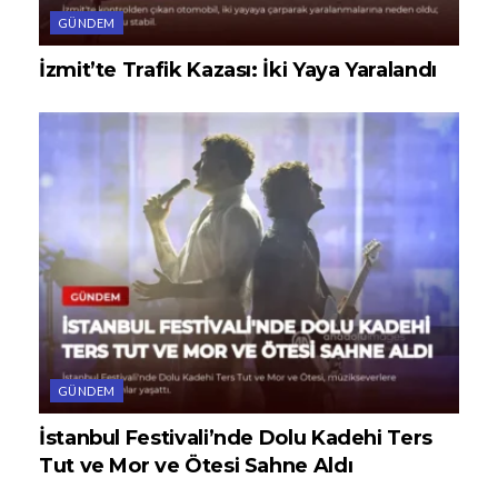
GÜNDEM
İzmit’te Trafik Kazası: İki Yaya Yaralandı
GÜNDEM
İstanbul Festivali’nde Dolu Kadehi Ters
Tut ve Mor ve Ötesi Sahne Aldı