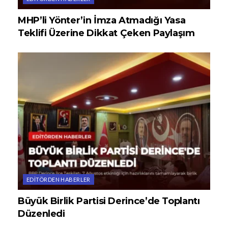
MHP’li Yönter’in İmza Atmadığı Yasa
Teklifi Üzerine Dikkat Çeken Paylaşım
EDITÖRDEN HABERLER
Büyük Birlik Partisi Derince’de Toplantı
Düzenledi