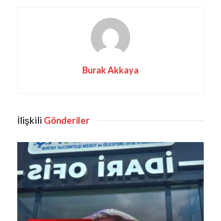
Burak Akkaya
İlişkili
Gönderiler