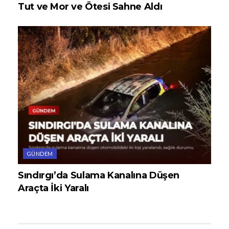
Tut ve Mor ve Ötesi Sahne Aldı
GÜNDEM
Sındırgı’da Sulama Kanalına Düşen
Araçta İki Yaralı