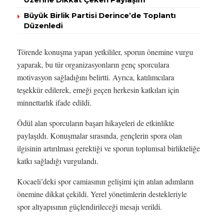
Büyük Birlik Partisi Derince’de Toplantı
Düzenledi
Törende konuşma yapan yetkililer, sporun önemine vurgu
yaparak, bu tür organizasyonların genç sporculara
motivasyon sağladığını belirtti. Ayrıca, katılımcılara
teşekkür edilerek, emeği geçen herkesin katkıları için
minnettarlık ifade edildi.
Ödül alan sporcuların başarı hikayeleri de etkinlikte
paylaşıldı. Konuşmalar sırasında, gençlerin spora olan
ilgisinin artırılması gerektiği ve sporun toplumsal birlikteliğe
katkı sağladığı vurgulandı.
Kocaeli’deki spor camiasının gelişimi için atılan adımların
önemine dikkat çekildi. Yerel yönetimlerin destekleriyle
spor altyapısının güçlendirileceği mesajı verildi.