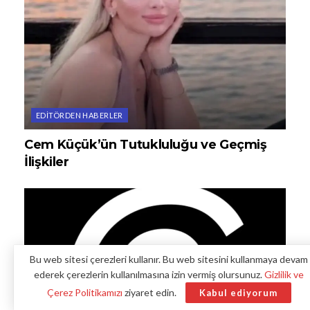
EDITÖRDEN HABERLER
Cem Küçük’ün Tutukluluğu ve Geçmiş
İlişkiler
Bu web sitesi çerezleri kullanır. Bu web sitesini kullanmaya devam
ederek çerezlerin kullanılmasına izin vermiş olursunuz.
Gizlilik ve
Çerez Politikamızı
ziyaret edin.
Kabul ediyorum