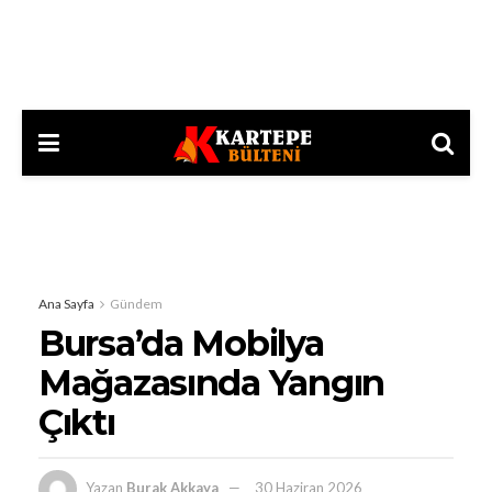
Ana Sayfa
Gündem
Bursa’da Mobilya
Mağazasında Yangın
Çıktı
Yazan
Burak Akkaya
30 Haziran 2026