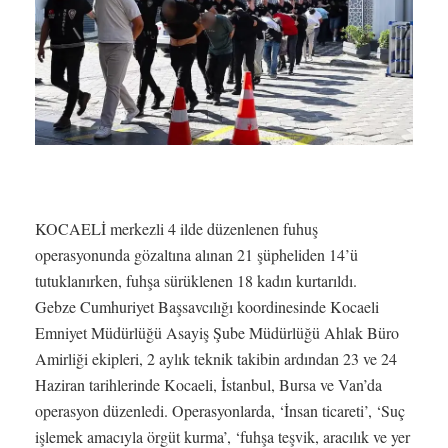
KOCAELİ merkezli 4 ilde düzenlenen fuhuş
operasyonunda gözaltına alınan 21 şüpheliden 14’ü
tutuklanırken, fuhşa sürüklenen 18 kadın kurtarıldı.
Gebze Cumhuriyet Başsavcılığı koordinesinde Kocaeli
Emniyet Müdürlüğü Asayiş Şube Müdürlüğü Ahlak Büro
Amirliği ekipleri, 2 aylık teknik takibin ardından 23 ve 24
Haziran tarihlerinde Kocaeli, İstanbul, Bursa ve Van’da
operasyon düzenledi. Operasyonlarda, ‘İnsan ticareti’, ‘Suç
işlemek amacıyla örgüt kurma’, ‘fuhşa teşvik, aracılık ve yer