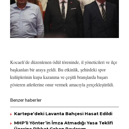
Kocaeli’de düzenlenen ödül töreninde, il yöneticileri ve ilçe
başkanları bir araya geldi. Bu etkinlik, şehirdeki spor
kulüplerinin kupa kazanma ve çeşitli branşlarda başarı
gösteren atletlerine onur vermek amacıyla gerçekleştirildi.
Benzer haberler
Kartepe’deki Lavanta Bahçesi Hasat Edildi
MHP’li Yönter’in İmza Atmadığı Yasa Teklifi
Üzerine Dikkat Çeken Paylaşım