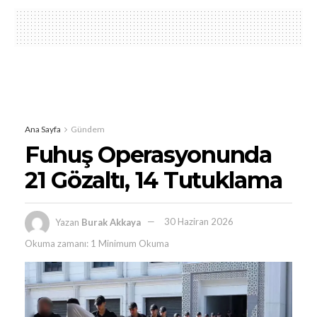
Ana Sayfa
Gündem
Fuhuş Operasyonunda
21 Gözaltı, 14 Tutuklama
Yazan
Burak Akkaya
30 Haziran 2026
Okuma zamanı: 1 Minimum Okuma