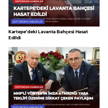
EDITÖRDEN HABERLER
Kartepe’deki Lavanta Bahçesi Hasat
Edildi
EDITÖRDEN HABERLER