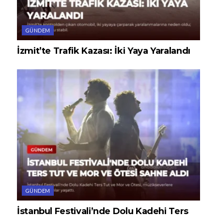
GÜNDEM
İzmit’te Trafik Kazası: İki Yaya Yaralandı
GÜNDEM
İstanbul Festivali’nde Dolu Kadehi Ters