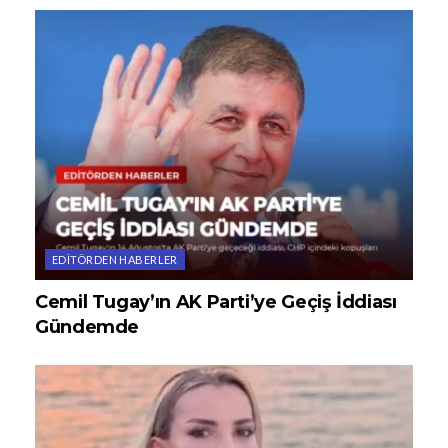
EDITÖRDEN HABERLER
Cemil Tugay’ın AK Parti’ye Geçiş İddiası
Gündemde