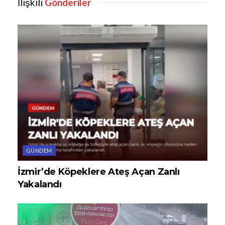
İlişkili
Gönderiler
GÜNDEM
İzmir’de Köpeklere Ateş Açan Zanlı
Yakalandı