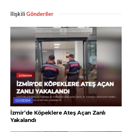
İlişkili
Gönderiler
GÜNDEM
İzmir’de Köpeklere Ateş Açan Zanlı
Yakalandı