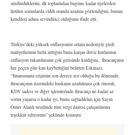
sürdürdüklerini, ilk toplantıdan bugüne kadar üyelerden
iletilen sorunlarda ciddi oranda azalma gözlendiğini, bunun
kendileri adına sevindirici olduğunu ifade etti.
Türkiye’deki yüksek enflasyonist ortam nedeniyle girdi
maliyetlerinin hızla arttığını buna karşın döviz kurlarının
enflasyon rakamlarının çok gerisinde kaldığını, ihracatçının
her geçen gün kan kaybettiğini belirten Eskinazi,
“finansmana erişimin son derece zor olduğu bu dönemde,
ihracatçının üzerindeki baskının azaltılması çok önemli,
KDV iadesi ve diğer işlemlerinde ihracatçı ne kadar az
sorun yaşarsa o kadar iyi, bunu sağladıkları için Sayın
Ömer Alanlı nezdinde tüm vergi dairesi çalışanlarına
teşekkür ediyorum” şeklinde konuştu.