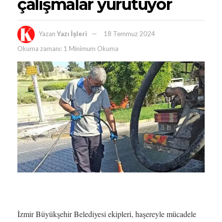
çalışmalar yürütüyor
Yazan
Yazı İşleri
18 Temmuz 2024
Okuma zamanı: 1 Minimum Okuma
İzmir Büyükşehir Belediyesi ekipleri, haşereyle mücadele