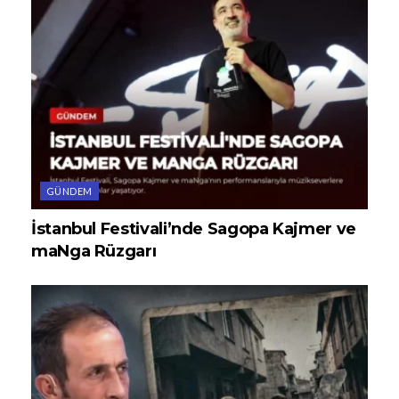
GÜNDEM
İstanbul Festivali’nde Sagopa Kajmer ve
maNga Rüzgarı