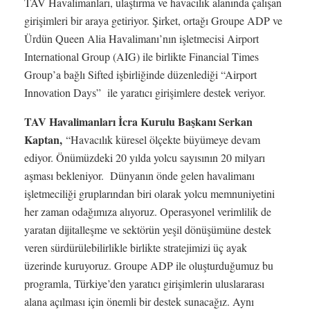
TAV Havalimanları, ulaştırma ve havacılık alanında çalışan
girişimleri bir araya getiriyor. Şirket, ortağı Groupe ADP ve
Ürdün Queen Alia Havalimanı’nın işletmecisi Airport
International Group (AIG) ile birlikte Financial Times
Group’a bağlı Sifted işbirliğinde düzenlediği “Airport
Innovation Days” ile yaratıcı girişimlere destek veriyor.
TAV Havalimanları İcra Kurulu Başkanı Serkan
Kaptan,
“Havacılık küresel ölçekte büyümeye devam
ediyor. Önümüzdeki 20 yılda yolcu sayısının 20 milyarı
aşması bekleniyor. Dünyanın önde gelen havalimanı
işletmeciliği gruplarından biri olarak yolcu memnuniyetini
her zaman odağımıza alıyoruz. Operasyonel verimlilik de
yaratan dijitalleşme ve sektörün yeşil dönüşümüne destek
veren sürdürülebilirlikle birlikte stratejimizi üç ayak
üzerinde kuruyoruz. Groupe ADP ile oluşturduğumuz bu
programla, Türkiye’den yaratıcı girişimlerin uluslararası
alana açılması için önemli bir destek sunacağız. Aynı