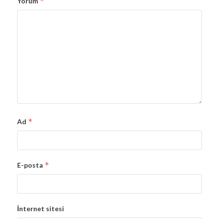
*
Yorum
*
Ad
*
E-posta
İnternet sitesi