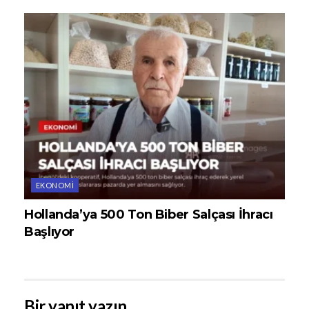
EKONOMI
Hollanda’ya 500 Ton Biber Salçası İhracı
Başlıyor
Bir yanıt yazın