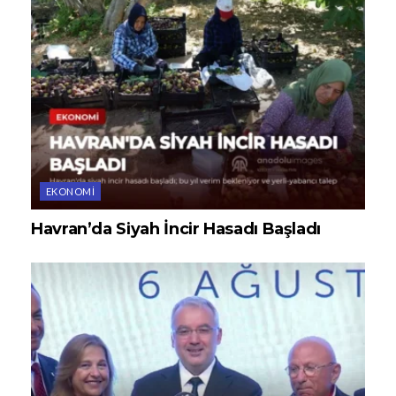
EKONOMI
Havran’da Siyah İncir Hasadı Başladı