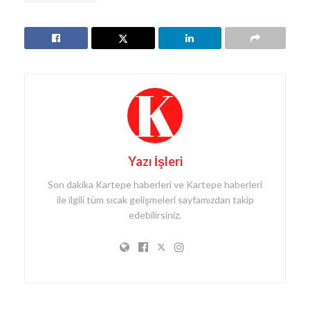
Yazı İşleri
Son dakika Kartepe haberleri ve Kartepe haberleri
ile ilgili tüm sıcak gelişmeleri sayfamızdan takip
edebilirsiniz.