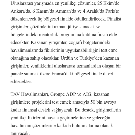
Uluslararası yarışmada en yenilikçi çözümler, 25 Ekim’de
Ankara’da, 6 Kasım’da Amman’da ve 4 Aralık’da Paris’te
düzenlenecek üç bölgesel finalde ödüllendirilecek. Finalist
girişimler, çözümlerini uzman jüriye sunacak ve
bölgelerindeki mentorluk programına katılma fırsatı elde
edecekler. Kazanan girişimler, coğrafi bölgelerindeki
havalimanlarında fikirlerinin uygulanabilirliğini test etme
olanağına sahip olacaklar. Ürdün ve Türkiye’den kazanan
girişimler, yeniliklerini uluslararası uzmanlardan oluşan bir
panele sunmak üzere Fransa’daki bölgesel finale davet
edilecekler.
TAV Havalimanları, Groupe ADP ve AIG, kazanan
girişimlere projelerini test etmek amacıyla 50 bin avroya
kadar finansal destek sağlayacak. Bu destek, girişimcilerin
yenilikçi fikirlerini hayata geçirmelerine ve geleceğin
havalimanı çözümlerine katkıda bulunmalarına olanak
tanıyacak.