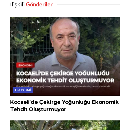
İlişkili
Gönderiler
EKONOMI
Kocaeli’de Çekirge Yoğunluğu Ekonomik
Tehdit Oluşturmuyor