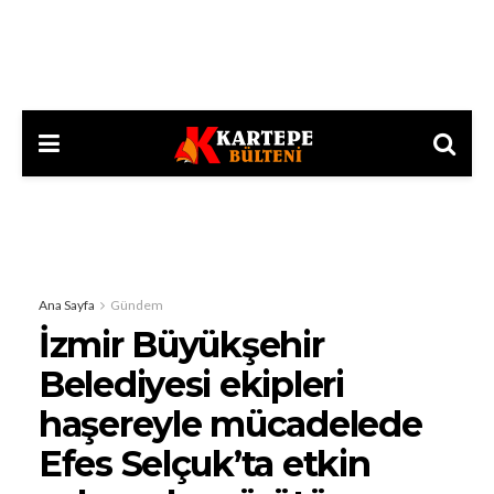
Ana Sayfa
Gündem
İzmir Büyükşehir
Belediyesi ekipleri
haşereyle mücadelede
Efes Selçuk’ta etkin