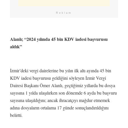
Reklam
Alanlı; “2024 yılında 45 bin KDV iadesi başvurusu
aldık”
İzmir’deki vergi dairelerine bu yılın ilk altı ayında 45 bin
KDV iadesi başvurusu geldiğini söyleyen İzmir Vergi
Dairesi Başkanı Ömer Alanlı, geçtiğimiz yıllarda bu dosya
sayısına 1 yılda ulaşılırken son dönemde 6 ayda bu başvuru
sayısına ulaşıldığını; ancak ihracatçıyı mağdur etmemek
adına dosyaların ortalama 17 günde sonuçlandırıldığını
belirtti.