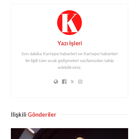
Yazı İşleri
Son dakika Kartepe haberleri ve Kartepe haberleri
ile ilgili tüm sıcak gelişmeleri sayfamızdan takip
edebilirsiniz.
İlişkili
Gönderiler