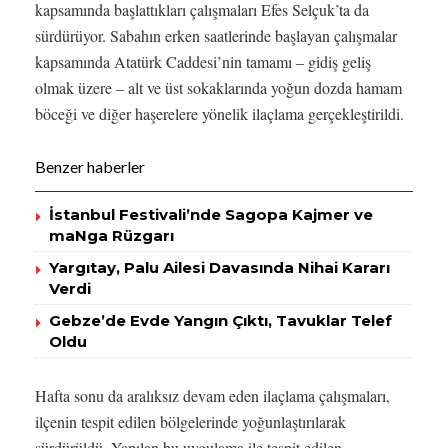
kapsamında başlattıkları çalışmaları Efes Selçuk’ta da
sürdürüyor. Sabahın erken saatlerinde başlayan çalışmalar
kapsamında Atatürk Caddesi’nin tamamı – gidiş geliş
olmak üzere – alt ve üst sokaklarında yoğun dozda hamam
böceği ve diğer haşerelere yönelik ilaçlama gerçekleştirildi.
Benzer haberler
İstanbul Festivali’nde Sagopa Kajmer ve
maNga Rüzgarı
Yargıtay, Palu Ailesi Davasında Nihai Kararı
Verdi
Gebze’de Evde Yangın Çıktı, Tavuklar Telef
Oldu
Hafta sonu da aralıksız devam eden ilaçlama çalışmaları,
ilçenin tespit edilen bölgelerinde yoğunlaştırılarak
sürdürüldü. Yapılan bu uygulama ile tespit edilen