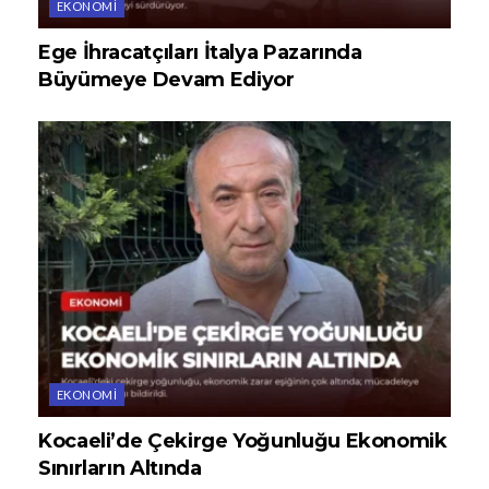
EKONOMI
Ege İhracatçıları İtalya Pazarında
Büyümeye Devam Ediyor
EKONOMI
Kocaeli’de Çekirge Yoğunluğu Ekonomik
Sınırların Altında