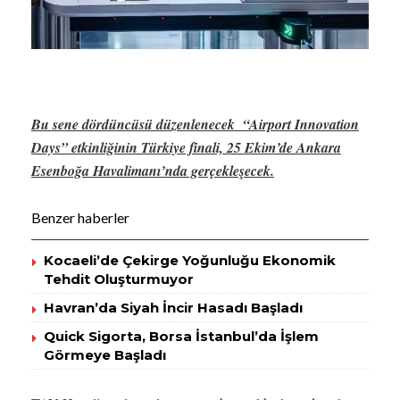
Bu sene dördüncüsü düzenlenecek “Airport Innovation
Days” etkinliğinin Türkiye finali, 25 Ekim’de Ankara
Esenboğa Havalimanı’nda gerçekleşecek.
Benzer haberler
Kocaeli’de Çekirge Yoğunluğu Ekonomik
Tehdit Oluşturmuyor
Havran’da Siyah İncir Hasadı Başladı
Quick Sigorta, Borsa İstanbul’da İşlem
Görmeye Başladı