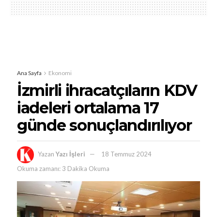
Ana Sayfa
Ekonomi
İzmirli ihracatçıların KDV
iadeleri ortalama 17
günde sonuçlandırılıyor
Yazan
Yazı İşleri
18 Temmuz 2024
Okuma zamanı: 3 Dakika Okuma