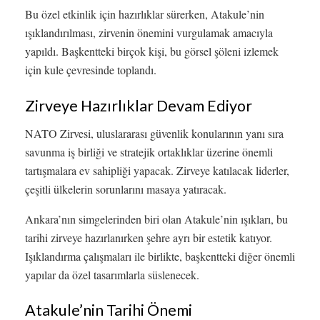
Bu özel etkinlik için hazırlıklar sürerken, Atakule’nin
ışıklandırılması, zirvenin önemini vurgulamak amacıyla
yapıldı. Başkentteki birçok kişi, bu görsel şöleni izlemek
için kule çevresinde toplandı.
Zirveye Hazırlıklar Devam Ediyor
NATO Zirvesi, uluslararası güvenlik konularının yanı sıra
savunma iş birliği ve stratejik ortaklıklar üzerine önemli
tartışmalara ev sahipliği yapacak. Zirveye katılacak liderler,
çeşitli ülkelerin sorunlarını masaya yatıracak.
Ankara’nın simgelerinden biri olan Atakule’nin ışıkları, bu
tarihi zirveye hazırlanırken şehre ayrı bir estetik katıyor.
Işıklandırma çalışmaları ile birlikte, başkentteki diğer önemli
yapılar da özel tasarımlarla süslenecek.
Atakule’nin Tarihi Önemi