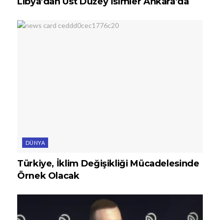
Libya’dan Üst Düzey İsimler Ankara’da
DÜNYA
Türkiye, İklim Değişikliği Mücadelesinde
Örnek Olacak