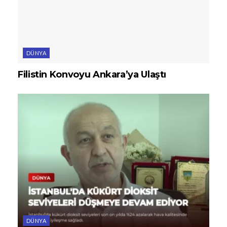
DÜNYA
Filistin Konvoyu Ankara’ya Ulaştı
DÜNYA