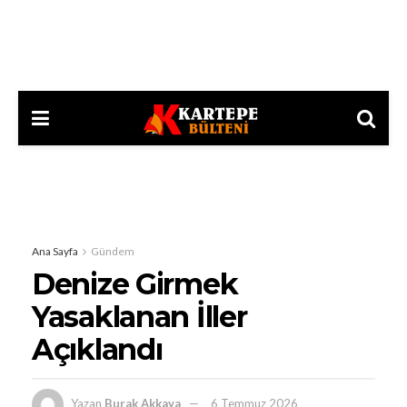
Ana Sayfa
Gündem
Denize Girmek
Yasaklanan İller
Açıklandı
Yazan
Burak Akkaya
6 Temmuz 2026