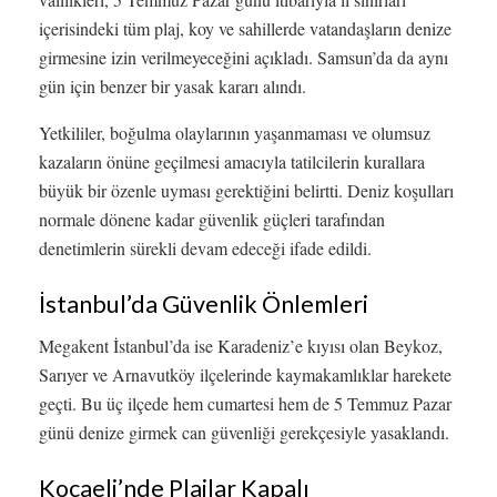
içerisindeki tüm plaj, koy ve sahillerde vatandaşların denize
girmesine izin verilmeyeceğini açıkladı. Samsun’da da aynı
gün için benzer bir yasak kararı alındı.
Yetkililer, boğulma olaylarının yaşanmaması ve olumsuz
kazaların önüne geçilmesi amacıyla tatilcilerin kurallara
büyük bir özenle uyması gerektiğini belirtti. Deniz koşulları
normale dönene kadar güvenlik güçleri tarafından
denetimlerin sürekli devam edeceği ifade edildi.
İstanbul’da Güvenlik Önlemleri
Megakent İstanbul’da ise Karadeniz’e kıyısı olan Beykoz,
Sarıyer ve Arnavutköy ilçelerinde kaymakamlıklar harekete
geçti. Bu üç ilçede hem cumartesi hem de 5 Temmuz Pazar
günü denize girmek can güvenliği gerekçesiyle yasaklandı.
Kocaeli’nde Plajlar Kapalı