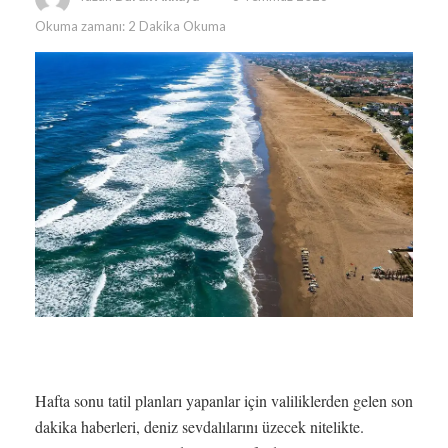
Okuma zamanı: 2 Dakika Okuma
Hafta sonu tatil planları yapanlar için valiliklerden gelen son
dakika haberleri, deniz sevdalılarını üzecek nitelikte.