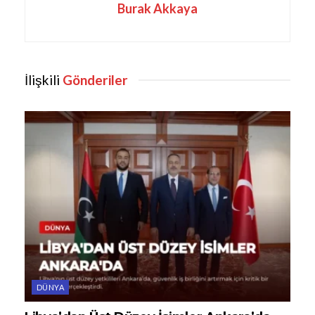
Burak Akkaya
İlişkili
Gönderiler
DÜNYA