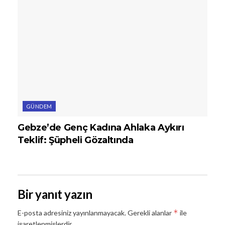
GÜNDEM
Gebze’de Genç Kadına Ahlaka Aykırı
Teklif: Şüpheli Gözaltında
Bir yanıt yazın
*
E-posta adresiniz yayınlanmayacak.
Gerekli alanlar
ile
işaretlenmişlerdir