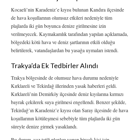
Kocaeli’nin Karadeniz’e kıyısı bulunan Kandıra ilçesinde
de hava koşullarının olumsuz etkileri nedeniyle tüm
plajlarda iki gün boyunca denize girilmesine izin
verilmeyecek. Kaymakamlık tarafından yapılan açıklamada,
bölgedeki kötü hava ve deniz şartlarının etkili olduğu
belirtilerek, vatandaşlardan bu yasağa uymaları istendi.
Trakya’da Ek Tedbirler Alındı
Trakya bölgesinde de olumsuz hava durumu nedeniyle
Kırklareli ve Tekirdağ illerinden yasak haberleri geldi.
Kırklareli’nin Demirköy ilçesinde deniz kıyılarına kırmızı
bayrak çekilerek suya girilmesi engellendi. Benzer şekilde,
Tekirdağ’ın Karadeniz’e kıyısı olan Saray ilçesinde de hava
koşullarının kötüleşmesi sebebiyle tüm plajlarda iki gün
süreyle denize girmek yasaklandı.
Bu durum, yaz tatili planları yapan birçok kişi için