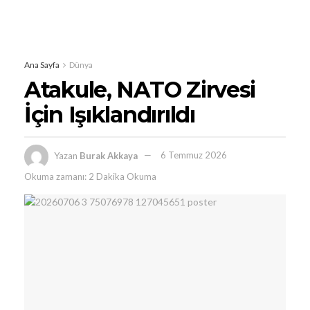
Ana Sayfa
Dünya
Atakule, NATO Zirvesi
İçin Işıklandırıldı
Yazan
Burak Akkaya
6 Temmuz 2026
Okuma zamanı: 2 Dakika Okuma