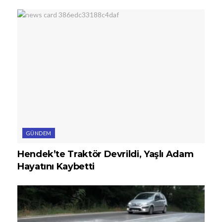
GÜNDEM
Hendek’te Traktör Devrildi, Yaşlı Adam
Hayatını Kaybetti