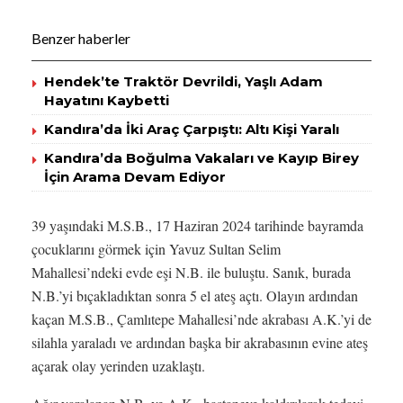
Benzer haberler
Hendek’te Traktör Devrildi, Yaşlı Adam
Hayatını Kaybetti
Kandıra’da İki Araç Çarpıştı: Altı Kişi Yaralı
Kandıra’da Boğulma Vakaları ve Kayıp Birey
İçin Arama Devam Ediyor
39 yaşındaki M.S.B., 17 Haziran 2024 tarihinde bayramda
çocuklarını görmek için Yavuz Sultan Selim
Mahallesi’ndeki evde eşi N.B. ile buluştu. Sanık, burada
N.B.’yi bıçakladıktan sonra 5 el ateş açtı. Olayın ardından
kaçan M.S.B., Çamlıtepe Mahallesi’nde akrabası A.K.’yi de
silahla yaraladı ve ardından başka bir akrabasının evine ateş
açarak olay yerinden uzaklaştı.