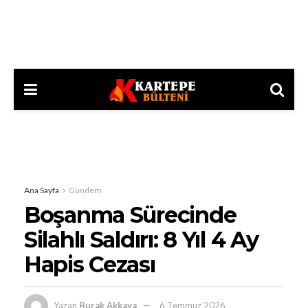
Ana Sayfa
Gündem
Boşanma Sürecinde
Silahlı Saldırı: 8 Yıl 4 Ay
Hapis Cezası
Yazan
Burak Akkaya
6 Temmuz 2026