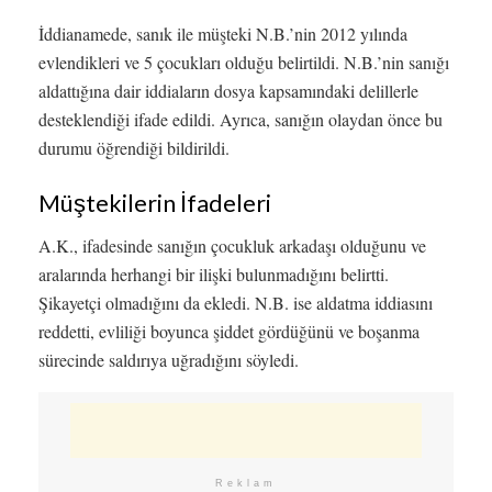
İddianamede, sanık ile müşteki N.B.’nin 2012 yılında
evlendikleri ve 5 çocukları olduğu belirtildi. N.B.’nin sanığı
aldattığına dair iddiaların dosya kapsamındaki delillerle
desteklendiği ifade edildi. Ayrıca, sanığın olaydan önce bu
durumu öğrendiği bildirildi.
Müştekilerin İfadeleri
A.K., ifadesinde sanığın çocukluk arkadaşı olduğunu ve
aralarında herhangi bir ilişki bulunmadığını belirtti.
Şikayetçi olmadığını da ekledi. N.B. ise aldatma iddiasını
reddetti, evliliği boyunca şiddet gördüğünü ve boşanma
sürecinde saldırıya uğradığını söyledi.
Reklam