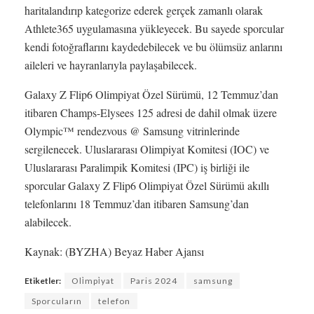
haritalandırıp kategorize ederek gerçek zamanlı olarak
Athlete365 uygulamasına yükleyecek. Bu sayede sporcular
kendi fotoğraflarını kaydedebilecek ve bu ölümsüz anlarını
aileleri ve hayranlarıyla paylaşabilecek.
Galaxy Z Flip6 Olimpiyat Özel Sürümü, 12 Temmuz’dan
itibaren Champs-Elysees 125 adresi de dahil olmak üzere
Olympic™ rendezvous @ Samsung vitrinlerinde
sergilenecek. Uluslararası Olimpiyat Komitesi (IOC) ve
Uluslararası Paralimpik Komitesi (IPC) iş birliği ile
sporcular Galaxy Z Flip6 Olimpiyat Özel Sürümü akıllı
telefonlarını 18 Temmuz’dan itibaren Samsung’dan
alabilecek.
Kaynak: (BYZHA) Beyaz Haber Ajansı
Etiketler:
Oli̇mpi̇yat
Paris 2024
samsung
Sporcuların
telefon