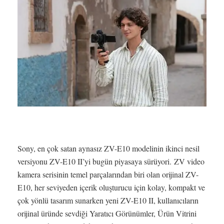
Sony, en çok satan aynasız ZV-E10 modelinin ikinci nesil
versiyonu ZV-E10 II’yi bugün piyasaya sürüyori. ZV video
kamera serisinin temel parçalarından biri olan orijinal ZV-
E10, her seviyeden içerik oluşturucu için kolay, kompakt ve
çok yönlü tasarım sunarken yeni ZV-E10 II, kullanıcıların
orijinal üründe sevdiği Yaratıcı Görünümler, Ürün Vitrini