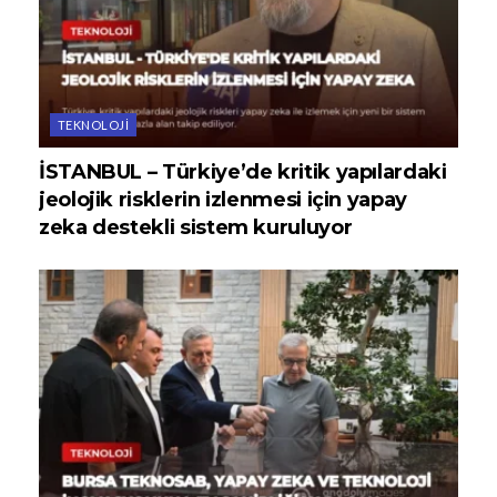
TEKNOLOJI
İSTANBUL – Türkiye’de kritik yapılardaki
jeolojik risklerin izlenmesi için yapay
zeka destekli sistem kuruluyor