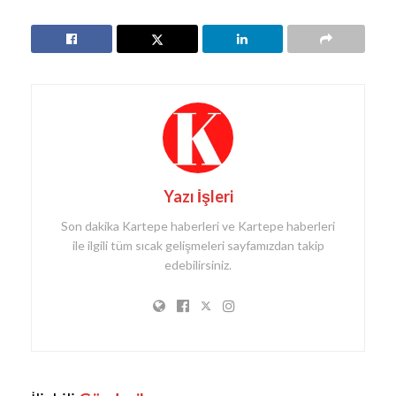
Yazı İşleri
Son dakika Kartepe haberleri ve Kartepe haberleri
ile ilgili tüm sıcak gelişmeleri sayfamızdan takip
edebilirsiniz.