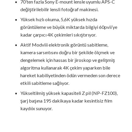
70’ten fazla Sony E-mount lensle uyumlu APS-C
değiştirilebilir lensli fotoğraf makinesi.
Yüksek hızlı okuma, 5,6K yüksek hızda
görüntüleme ve büyük miktarda bilgiyi 60pvii’ye
kadar çarpıcı 4K çekimleri sıkıştırıyor.
Aktif Modviii elektronik görüntü sabitleme,
kamera sarsıntısını doğru bir şekilde ölçmek ve
dengelemek için hassas bir jiroskop ve gelişmiş
algoritma kullanarak 4K çekim yaparken bile
hareket kabiliyetinden ödün vermeden son derece
etkili sabitleme sağlıyor.
Yükseltilmiş yüksek kapasiteli Z pil (NP-FZ100),
şarj başına 195 dakikaya kadar kesintisiz film
kaydıix sunuyor.