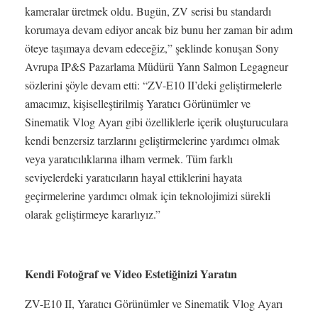
kameralar üretmek oldu. Bugün, ZV serisi bu standardı
korumaya devam ediyor ancak biz bunu her zaman bir adım
öteye taşımaya devam edeceğiz,” şeklinde konuşan Sony
Avrupa IP&S Pazarlama Müdürü Yann Salmon Legagneur
sözlerini şöyle devam etti: “ZV-E10 II’deki geliştirmelerle
amacımız, kişiselleştirilmiş Yaratıcı Görünümler ve
Sinematik Vlog Ayarı gibi özelliklerle içerik oluşturuculara
kendi benzersiz tarzlarını geliştirmelerine yardımcı olmak
veya yaratıcılıklarına ilham vermek. Tüm farklı
seviyelerdeki yaratıcıların hayal ettiklerini hayata
geçirmelerine yardımcı olmak için teknolojimizi sürekli
olarak geliştirmeye kararlıyız.”
Kendi Fotoğraf ve Video Estetiğinizi Yaratın
ZV-E10 II, Yaratıcı Görünümler ve Sinematik Vlog Ayarı