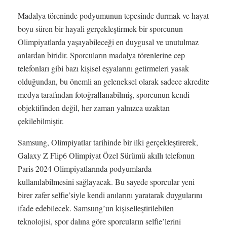
Madalya töreninde podyumunun tepesinde durmak ve hayat
boyu süren bir hayali gerçekleştirmek bir sporcunun
Olimpiyatlarda yaşayabileceği en duygusal ve unutulmaz
anlardan biridir. Sporcuların madalya törenlerine cep
telefonları gibi bazı kişisel eşyalarını getirmeleri yasak
olduğundan, bu önemli an geleneksel olarak sadece akredite
medya tarafından fotoğraflanabilmiş, sporcunun kendi
objektifinden değil, her zaman yalnızca uzaktan
çekilebilmiştir.
Samsung, Olimpiyatlar tarihinde bir ilki gerçekleştirerek,
Galaxy Z Flip6 Olimpiyat Özel Sürümü akıllı telefonun
Paris 2024 Olimpiyatlarında podyumlarda
kullanılabilmesini sağlayacak. Bu sayede sporcular yeni
birer zafer selfie’siyle kendi anılarını yaratarak duygularını
ifade edebilecek. Samsung’un kişiselleştirilebilen
teknolojisi, spor dalına göre sporcuların selfie’lerini