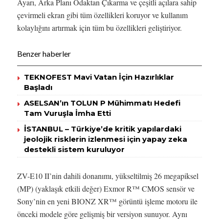
Ayarı, Arka Planı Odaktan Çıkarma ve çeşitli açılara sahip
çevirmeli ekran gibi tüm özellikleri koruyor ve kullanım
kolaylığını artırmak için tüm bu özellikleri geliştiriyor.
Benzer haberler
TEKNOFEST Mavi Vatan İçin Hazırlıklar
Başladı
ASELSAN’ın TOLUN P Mühimmatı Hedefi
Tam Vuruşla İmha Etti
İSTANBUL – Türkiye’de kritik yapılardaki
jeolojik risklerin izlenmesi için yapay zeka
destekli sistem kuruluyor
ZV-E10 II’nin dahili donanımı, yükseltilmiş 26 megapiksel
(MP) (yaklaşık etkili değer) Exmor R™ CMOS sensör ve
Sony’nin en yeni BIONZ XR™ görüntü işleme motoru ile
önceki modele göre gelişmiş bir versiyon sunuyor. Aynı