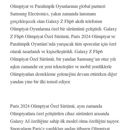
Olimpiyat ve Paralimpik Oyunlarının global partneri
Samsung Electronics, yakın zamanda lansmanı
gerçekleşecek olan Galaxy Z Flip6 akıllı telefonun
Olimpiyat Oyunlarına özel bir sürümünü geliştirdi. Galaxy
Z Flip6 Olimpiyat Özel Sürümü, Paris 2024 Olimpiyat ve
Paralimpik Oyunları’nda yarışacak tüm sporcular için özel
olarak tasarlandı ve kişiselleştirildi. Galaxy Z Flip6
Olimpiyat Özel Sürümü, bir yandan Samsung’un otuz yılı
aşkın zamandır en yeni teknolojiler ve mobil yeniliklerle
Olimpiyatları destekleme geleneğini devam ettirirken diğer
yandan yine bir ilki temsil ediyor.
Paris 2024 Olimpiyat Özel Sürümü, aynı zamanda
Olimpiyatlara özel geliştirilen cihaz sürümleri arasında
Galaxy AI özelliğine sahip ilk model olma özelliğini taşıyor.
Sporcuların Paris’e vardıkları andan itibaren Olimpiyat