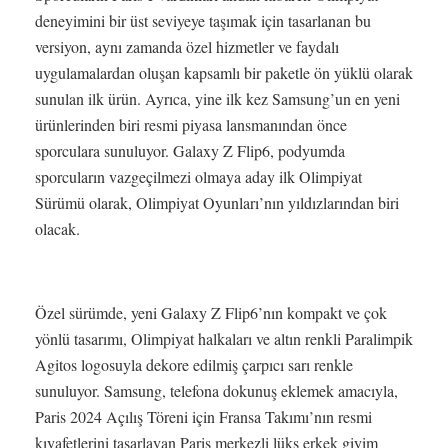
deneyimini bir üst seviyeye taşımak için tasarlanan bu
versiyon, aynı zamanda özel hizmetler ve faydalı
uygulamalardan oluşan kapsamlı bir paketle ön yüklü olarak
sunulan ilk ürün. Ayrıca, yine ilk kez Samsung’un en yeni
ürünlerinden biri resmi piyasa lansmanından önce
sporculara sunuluyor. Galaxy Z Flip6, podyumda
sporcuların vazgeçilmezi olmaya aday ilk Olimpiyat
Sürümü olarak, Olimpiyat Oyunları’nın yıldızlarından biri
olacak.
Özel sürümde, yeni Galaxy Z Flip6’nın kompakt ve çok
yönlü tasarımı, Olimpiyat halkaları ve altın renkli Paralimpik
Agitos logosuyla dekore edilmiş çarpıcı sarı renkle
sunuluyor. Samsung, telefona dokunuş eklemek amacıyla,
Paris 2024 Açılış Töreni için Fransa Takımı’nın resmi
kıyafetlerini tasarlayan Paris merkezli lüks erkek giyim