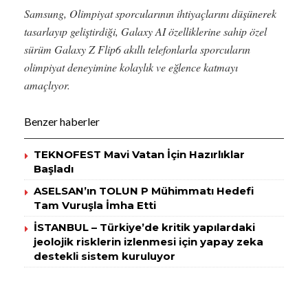
Samsung, Olimpiyat sporcularının ihtiyaçlarını düşünerek
tasarlayıp geliştirdiği, Galaxy AI özelliklerine sahip özel
sürüm Galaxy Z Flip6 akıllı telefonlarla sporcuların
olimpiyat deneyimine kolaylık ve eğlence katmayı
amaçlıyor.
Benzer haberler
TEKNOFEST Mavi Vatan İçin Hazırlıklar
Başladı
ASELSAN’ın TOLUN P Mühimmatı Hedefi
Tam Vuruşla İmha Etti
İSTANBUL – Türkiye’de kritik yapılardaki
jeolojik risklerin izlenmesi için yapay zeka
destekli sistem kuruluyor