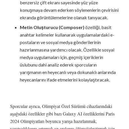
benzersiz çift ekranı sayesinde yüz yüze
konuşmaya devam ederken söylenenlerin çevirisini
ekranda görüntülemelerine olanak tanıyacak.
Metin Oluşturucu (Composer)
özelliği, basit
anahtar kelimeler kullanarak uygulamalardaki e-
postaların ve sosyal medya gönderilerinin
hazırlanmasına yardımcı olacak. Özellikle sosyal
medya uygulamaları için, geçmiş içeriklerin
üslubunu dahi analiz ederek sporcuların
yarışmanın en heyecanlı veya dokunaklı anlarında
heyecanlarını ifade etmelerini kolaylaştıracak.
Sporcular ayrıca, Olimpiyat Özel Sürümü cihazlarındaki
aşağıdaki özellikler gibi bazı Galaxy AI özelliklerini Paris
2024 Olimpiyatları boyunca yarışa hazırlanmak,
yaratıcılıklarını artırmak ve anılarını ölümsüzleştirmek için