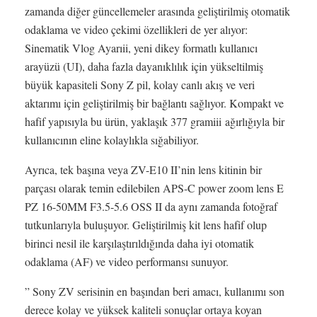
zamanda diğer güncellemeler arasında geliştirilmiş otomatik
odaklama ve video çekimi özellikleri de yer alıyor:
Sinematik Vlog Ayarıii, yeni dikey formatlı kullanıcı
arayüzü (UI), daha fazla dayanıklılık için yükseltilmiş
büyük kapasiteli Sony Z pil, kolay canlı akış ve veri
aktarımı için geliştirilmiş bir bağlantı sağlıyor. Kompakt ve
hafif yapısıyla bu ürün, yaklaşık 377 gramiii ağırlığıyla bir
kullanıcının eline kolaylıkla sığabiliyor.
Ayrıca, tek başına veya ZV-E10 II’nin lens kitinin bir
parçası olarak temin edilebilen APS-C power zoom lens E
PZ 16-50MM F3.5-5.6 OSS II da aynı zamanda fotoğraf
tutkunlarıyla buluşuyor. Geliştirilmiş kit lens hafif olup
birinci nesil ile karşılaştırıldığında daha iyi otomatik
odaklama (AF) ve video performansı sunuyor.
” Sony ZV serisinin en başından beri amacı, kullanımı son
derece kolay ve yüksek kaliteli sonuçlar ortaya koyan