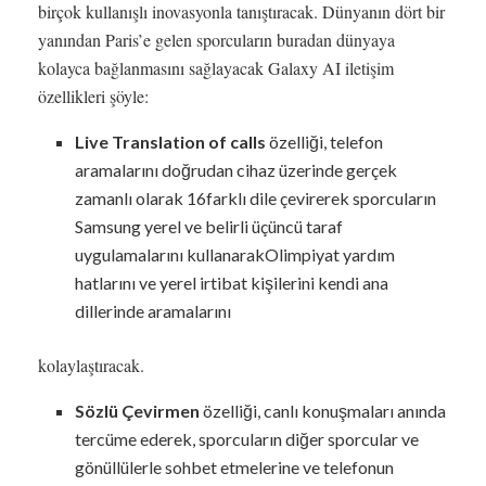
birçok kullanışlı inovasyonla tanıştıracak. Dünyanın dört bir
yanından Paris’e gelen sporcuların buradan dünyaya
kolayca bağlanmasını sağlayacak Galaxy AI iletişim
özellikleri şöyle:
Live Translation of calls
özelliği, telefon
aramalarını doğrudan cihaz üzerinde gerçek
zamanlı olarak 16farklı dile çevirerek sporcuların
Samsung yerel ve belirli üçüncü taraf
uygulamalarını kullanarakOlimpiyat yardım
hatlarını ve yerel irtibat kişilerini kendi ana
dillerinde aramalarını
kolaylaştıracak.
Sözlü Çevirmen
özelliği, canlı konuşmaları anında
tercüme ederek, sporcuların diğer sporcular ve
gönüllülerle sohbet etmelerine ve telefonun