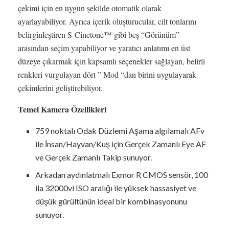
çekimi için en uygun şekilde otomatik olarak
ayarlayabiliyor. Ayrıca içerik oluşturucular, cilt tonlarını
belirginleştiren S-Cinetone™ gibi beş “Görünüm”
arasından seçim yapabiliyor ve yaratıcı anlatımı en üst
düzeye çıkarmak için kapsamlı seçenekler sağlayan, belirli
renkleri vurgulayan dört ” Mod “dan birini uygulayarak
çekimlerini geliştirebiliyor.
Temel Kamera Özellikleri
759 noktalı Odak Düzlemi Aşama algılamalı AFv
ile İnsan/Hayvan/Kuş için Gerçek Zamanlı Eye AF
ve Gerçek Zamanlı Takip sunuyor.
Arkadan aydınlatmalı Exmor R CMOS sensör, 100
ila 32000vi ISO aralığı ile yüksek hassasiyet ve
düşük gürültünün ideal bir kombinasyonunu
sunuyor.