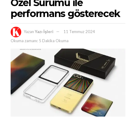
Özel Sürümü ile
performans gösterecek
Yazan
Yazı İşleri
11 Temmuz 2024
Okuma zamanı: 5 Dakika Okuma