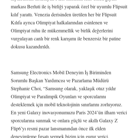
markası Berluti ile iş birliği yaparak özel bir uyumlu Flipsuit
kılıf yarattı. Venezia derisinden üretilen her bir Flipsuit
Kılıfa ayrıca Olimpiyat halkalarından esinlenen ve
Olimpiyat ruhu ile mükemmellik ve birlik değerlerini
vurgulayan canlı bir renk karışımı ile benzersiz bir patine
dokusu kazandırıldı.
Samsung Electronics Mobil Deneyim İş Biriminden
Sorumlu Başkan Yardımcısı ve Pazarlama Müdürü
Stephanie Choi, “Samsung olarak, yaklaşık otuz yıldır
Olimpiyat ve Paralimpik Oyunları ve sporcularını
desteklemek için mobil teknolojinin sınırlarını zorluyoruz.
En yeni Galaxy inovasyonumuzu Paris 2024’ün ilham verici
sporcularına sunmak ve onlara güçlü ve akıllı Galaxy Z
Flip6’yı resmi pazar lansmanından önce ilk elden
deneyimleme fırsatı vermek bizim için gurur verici.