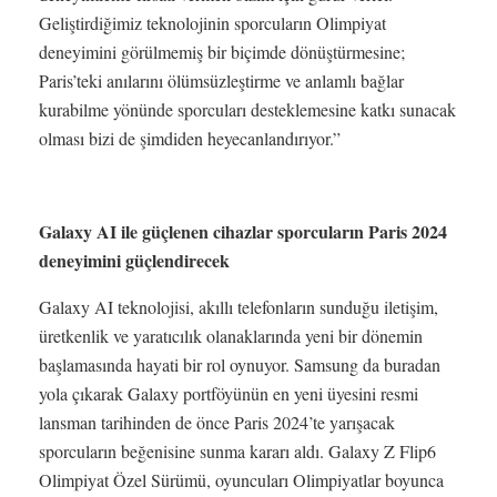
Geliştirdiğimiz teknolojinin sporcuların Olimpiyat
deneyimini görülmemiş bir biçimde dönüştürmesine;
Paris’teki anılarını ölümsüzleştirme ve anlamlı bağlar
kurabilme yönünde sporcuları desteklemesine katkı sunacak
olması bizi de şimdiden heyecanlandırıyor.”
Galaxy AI ile güçlenen cihazlar sporcuların Paris 2024
deneyimini güçlendirecek
Galaxy AI teknolojisi, akıllı telefonların sunduğu iletişim,
üretkenlik ve yaratıcılık olanaklarında yeni bir dönemin
başlamasında hayati bir rol oynuyor. Samsung da buradan
yola çıkarak Galaxy portföyünün en yeni üyesini resmi
lansman tarihinden de önce Paris 2024’te yarışacak
sporcuların beğenisine sunma kararı aldı. Galaxy Z Flip6
Olimpiyat Özel Sürümü, oyuncuları Olimpiyatlar boyunca