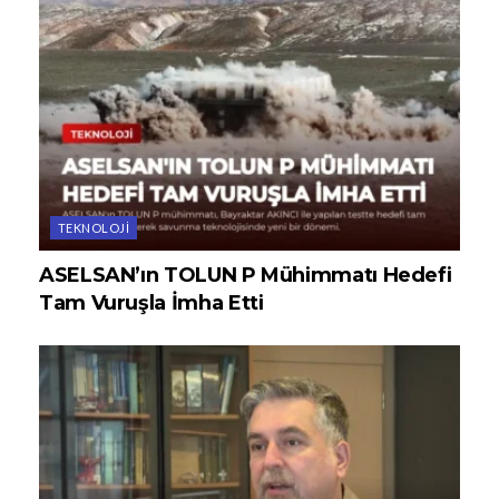
TEKNOLOJI
ASELSAN’ın TOLUN P Mühimmatı Hedefi
Tam Vuruşla İmha Etti