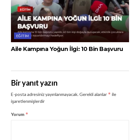
EĞITIM
Aile Kampına Yoğun İlgi: 10 Bin Başvuru
Bir yanıt yazın
*
E-posta adresiniz yayınlanmayacak.
Gerekli alanlar
ile
işaretlenmişlerdir
*
Yorum