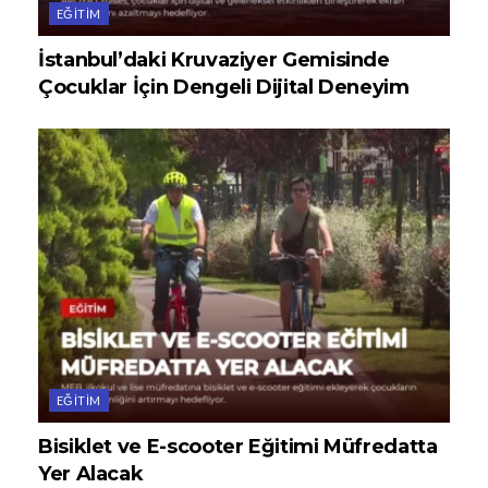
EĞITIM
İstanbul’daki Kruvaziyer Gemisinde
Çocuklar İçin Dengeli Dijital Deneyim
EĞITIM
Bisiklet ve E-scooter Eğitimi Müfredatta
Yer Alacak