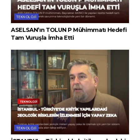
TEKNOLOJI
ASELSAN’ın TOLUN P Mühimmatı Hedefi
Tam Vuruşla İmha Etti
TEKNOLOJI