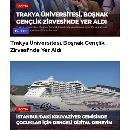
EĞITIM
Trakya Üniversitesi, Boşnak Gençlik
Zirvesi’nde Yer Aldı