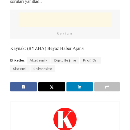
soruları yanıtladı.
Reklam
Kaynak: (BYZHA) Beyaz Haber Ajansı
Etiketler:
Akademi̇k
Dijitalleşme
Prof. Dr.
Si̇stemi̇
üniversite