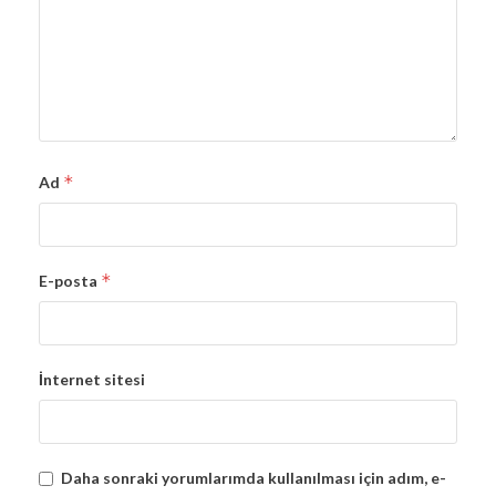
*
Ad
*
E-posta
İnternet sitesi
Daha sonraki yorumlarımda kullanılması için adım, e-