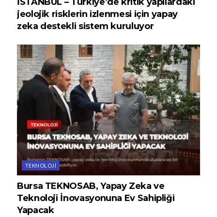
İSTANBUL – Türkiye’de kritik yapılardaki
jeolojik risklerin izlenmesi için yapay
zeka destekli sistem kuruluyor
TEKNOLOJI
Bursa TEKNOSAB, Yapay Zeka ve
Teknoloji İnovasyonuna Ev Sahipliği
Yapacak