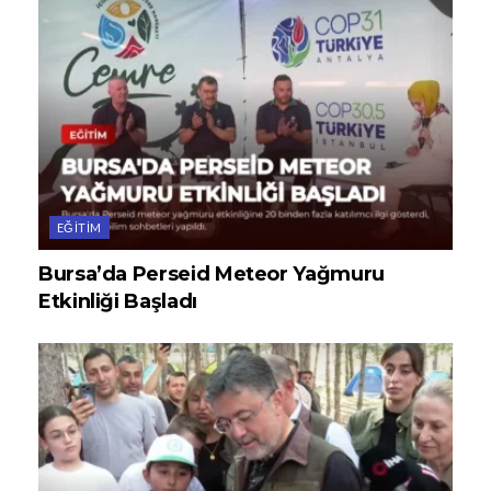
EĞITIM
Bursa’da Perseid Meteor Yağmuru
Etkinliği Başladı