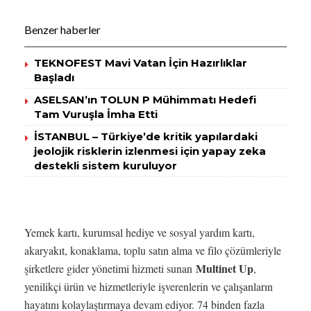
Benzer haberler
TEKNOFEST Mavi Vatan İçin Hazırlıklar
Başladı
ASELSAN’ın TOLUN P Mühimmatı Hedefi
Tam Vuruşla İmha Etti
İSTANBUL – Türkiye’de kritik yapılardaki
jeolojik risklerin izlenmesi için yapay zeka
destekli sistem kuruluyor
Yemek kartı, kurumsal hediye ve sosyal yardım kartı,
akaryakıt, konaklama, toplu satın alma ve filo çözümleriyle
Multinet Up
şirketlere gider yönetimi hizmeti sunan
,
yenilikçi ürün ve hizmetleriyle işverenlerin ve çalışanların
hayatını kolaylaştırmaya devam ediyor. 74 binden fazla