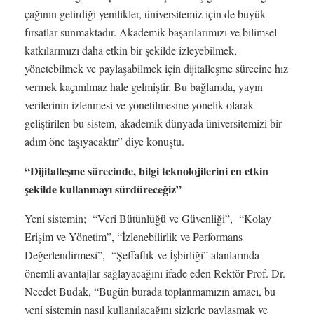
çağının getirdiği yenilikler, üniversitemiz için de büyük
fırsatlar sunmaktadır. Akademik başarılarımızı ve bilimsel
katkılarımızı daha etkin bir şekilde izleyebilmek,
yönetebilmek ve paylaşabilmek için dijitalleşme sürecine hız
vermek kaçınılmaz hale gelmiştir. Bu bağlamda, yayın
verilerinin izlenmesi ve yönetilmesine yönelik olarak
geliştirilen bu sistem, akademik dünyada üniversitemizi bir
adım öne taşıyacaktır” diye konuştu.
“Dijitalleşme sürecinde, bilgi teknolojilerini en etkin
şekilde kullanmayı sürdüreceğiz”
Yeni sistemin; “Veri Bütünlüğü ve Güvenliği”, “Kolay
Erişim ve Yönetim”, “İzlenebilirlik ve Performans
Değerlendirmesi”, “Şeffaflık ve İşbirliği” alanlarında
önemli avantajlar sağlayacağını ifade eden Rektör Prof. Dr.
Necdet Budak, “Bugün burada toplanmamızın amacı, bu
yeni sistemin nasıl kullanılacağını sizlerle paylaşmak ve