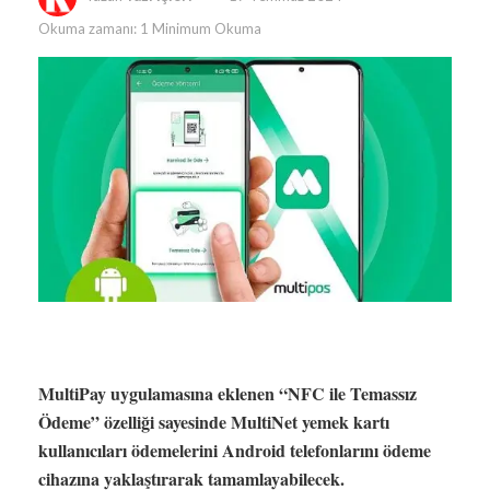
Okuma zamanı: 1 Minimum Okuma
MultiPay uygulamasına eklenen “NFC ile Temassız
Ödeme” özelliği sayesinde MultiNet yemek kartı
kullanıcıları ödemelerini Android telefonlarını ödeme
cihazına yaklaştırarak tamamlayabilecek.