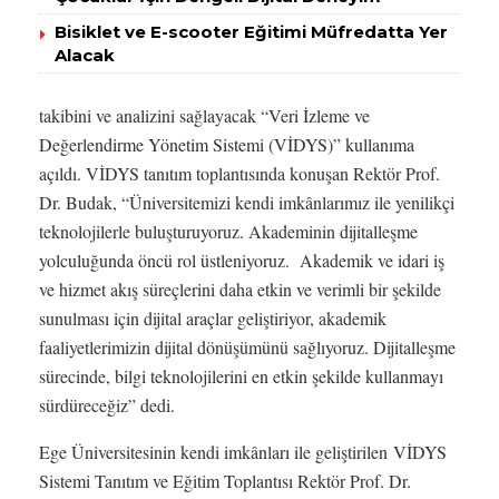
Bisiklet ve E-scooter Eğitimi Müfredatta Yer
Alacak
takibini ve analizini sağlayacak “Veri İzleme ve
Değerlendirme Yönetim Sistemi (VİDYS)” kullanıma
açıldı. VİDYS tanıtım toplantısında konuşan Rektör Prof.
Dr. Budak, “Üniversitemizi kendi imkânlarımız ile yenilikçi
teknolojilerle buluşturuyoruz. Akademinin dijitalleşme
yolculuğunda öncü rol üstleniyoruz. Akademik ve idari iş
ve hizmet akış süreçlerini daha etkin ve verimli bir şekilde
sunulması için dijital araçlar geliştiriyor, akademik
faaliyetlerimizin dijital dönüşümünü sağlıyoruz. Dijitalleşme
sürecinde, bilgi teknolojilerini en etkin şekilde kullanmayı
sürdüreceğiz” dedi.
Ege Üniversitesinin kendi imkânları ile geliştirilen VİDYS
Sistemi Tanıtım ve Eğitim Toplantısı Rektör Prof. Dr.