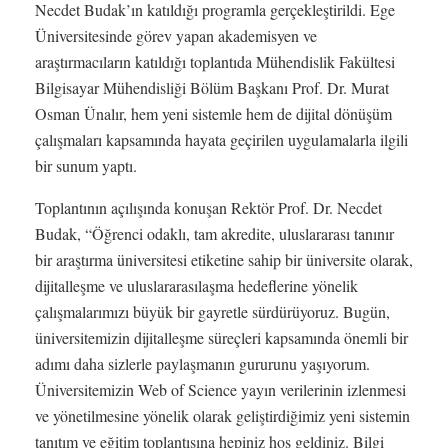
Necdet Budak’ın katıldığı programla gerçekleştirildi. Ege
Üniversitesinde görev yapan akademisyen ve
araştırmacıların katıldığı toplantıda Mühendislik Fakültesi
Bilgisayar Mühendisliği Bölüm Başkanı Prof. Dr. Murat
Osman Ünalır, hem yeni sistemle hem de dijital dönüşüm
çalışmaları kapsamında hayata geçirilen uygulamalarla ilgili
bir sunum yaptı.
Toplantının açılışında konuşan Rektör Prof. Dr. Necdet
Budak, “Öğrenci odaklı, tam akredite, uluslararası tanınır
bir araştırma üniversitesi etiketine sahip bir üniversite olarak,
dijitalleşme ve uluslararasılaşma hedeflerine yönelik
çalışmalarımızı büyük bir gayretle sürdürüyoruz. Bugün,
üniversitemizin dijitalleşme süreçleri kapsamında önemli bir
adımı daha sizlerle paylaşmanın gururunu yaşıyorum.
Üniversitemizin Web of Science yayın verilerinin izlenmesi
ve yönetilmesine yönelik olarak geliştirdiğimiz yeni sistemin
tanıtım ve eğitim toplantısına hepiniz hoş geldiniz. Bilgi