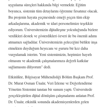
uygulama süreçleri hakkında bilgi vermektir. Eğitim
boyunca, sistemin tüm detaylarını öğrenme fırsatınız olacak.
Bu projenin hayata geçmesinde emeği geçen tüm ekip
arkadaşlarıma, akademik ve idari personelimize teşekkür
ediyorum. Üniversitemizin dijitalleşme yolculuğunda bizlere
verdikleri destek ve gösterdikleri özveri ile bu önemli adımı
atmamızı sağladılar. Üniversitemizin geleceğini birlikte inşa
etmekten duyduğum heyecanı ve gururu bir kez daha
vurgulamak isterim. Yeni sistemimizin, hepimize hayırlı
olmasını ve akademik çalışmalarımıza değerli katkılar
sağlamasını diliyorum” dedi.
Etkinlikte, Bilgisayar Mühendisliği Bölüm Başkanı Prof.
Dr. Murat Osman Ünalır, Veri İzleme ve Değerlendirme
Yönetim Sistemini tanıtan bir sunum yaptı. Üniversitede
gerçekleştirilen dijital dönüşüm çalışmalarını anlatan Prof.
Dr. Ünalır, etkinlik sonunda akademisyenlerden gelen