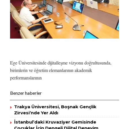
Ege Üniversitesinde dijitalleşme vizyonu doğrultusunda,
birimlerin ve öğretim elemanlarının akademik
performanslarının
Benzer haberler
Trakya Üniversitesi, Boşnak Gençlik
Zirvesi’nde Yer Aldı
İstanbul’daki Kruvaziyer Gemisinde
Çocuklar İçin Dengeli Dijital Deneyim