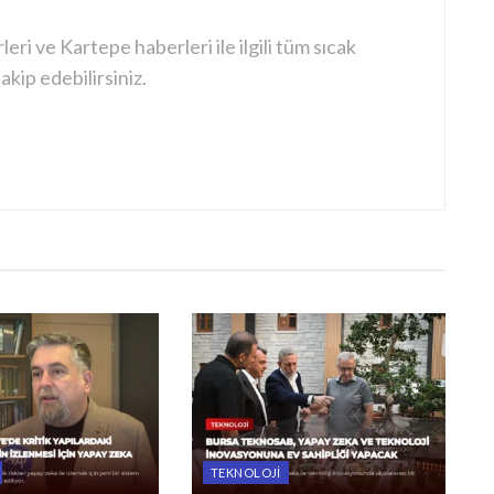
ri ve Kartepe haberleri ile ilgili tüm sıcak
kip edebilirsiniz.
TEKNOLOJI