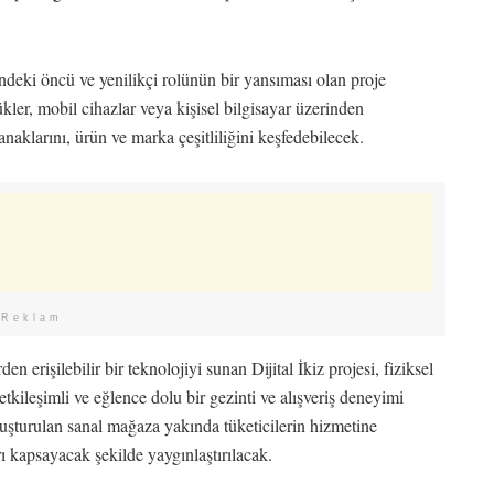
eki öncü ve yenilikçi rolünün bir yansıması olan proje
kler, mobil cihazlar veya kişisel bilgisayar üzerinden
naklarını, ürün ve marka çeşitliliğini keşfedebilecek.
Reklam
en erişilebilir bir teknolojiyi sunan Dijital İkiz projesi, fiziksel
tkileşimli ve eğlence dolu bir gezinti ve alışveriş deneyimi
uşturulan sanal mağaza yakında tüketicilerin hizmetine
ı kapsayacak şekilde yaygınlaştırılacak.