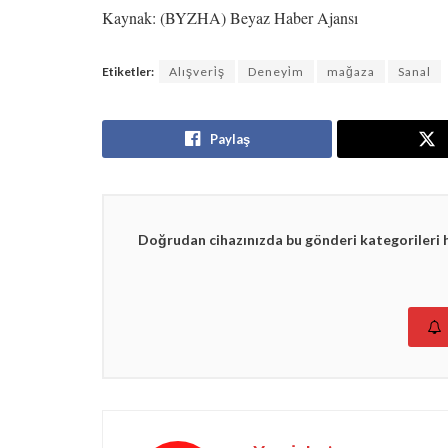
Kaynak: (BYZHA) Beyaz Haber Ajansı
Etiketler:
Alışveri̇ş
Deneyi̇m
mağaza
Sanal
Paylaş
Doğrudan cihazınızda bu gönderi kategorileri 