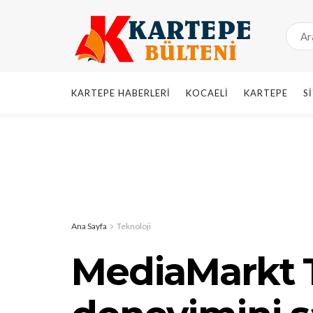
KARTEPE HABERLERI
KOCAELI
KARTEPE
S
Ana Sayfa
Teknoloji
MediaMarkt 