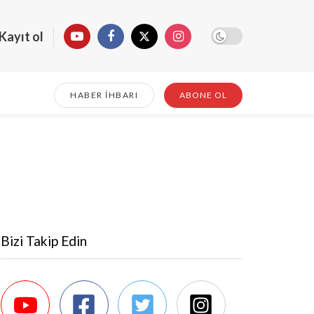
Kayıt ol
HABER İHBARI
ABONE OL
Bizi Takip Edin