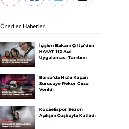
Önerilen Haberler
İçişleri Bakanı Çiftçi’den
HAYAT 112 Acil
Uygulaması Tanıtımı
Bursa’da Hızla Kaçan
Sürücüye Rekor Ceza
Verildi
Kocaelispor Sezon
Açılışını Coşkuyla Kutladı