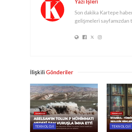
Yazı İşleri
Son dakika Kartepe haberle
gelişmeleri sayfamızdan ta
İlişkili
Gönderiler
TEKNOLOJI
TEKNOLOJI