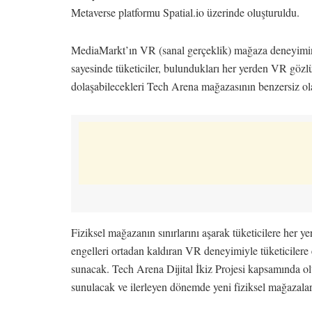
Metaverse platformu Spatial.io üzerinde oluşturuldu.
MediaMarkt’ın VR (sanal gerçeklik) mağaza deneyimind
sayesinde tüketiciler, bulundukları her yerden VR gözlü
dolaşabilecekleri Tech Arena mağazasının benzersiz ola
Fiziksel mağazanın sınırlarını aşarak tüketicilere her yerd
engelleri ortadan kaldıran VR deneyimiyle tüketicilere e
sunacak. Tech Arena Dijital İkiz Projesi kapsamında ol
sunulacak ve ilerleyen dönemde yeni fiziksel mağazalar