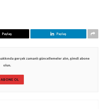
Paylaş
Paylaş
hakkında gerçek zamanlı güncellemeler alın, şimdi abone
olun.
ABONE OL