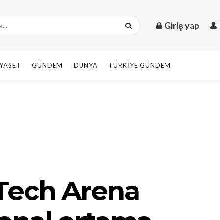
Giriş yap
IYASET
GÜNDEM
DÜNYA
TÜRKIYE GÜNDEM
Tech Arena