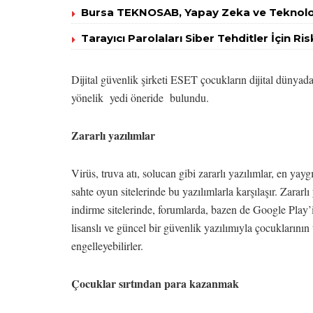
Bursa TEKNOSAB, Yapay Zeka ve Teknoloj
Tarayıcı Parolaları Siber Tehditler İçin Ri
Dijital güvenlik şirketi ESET çocukların dijital dünyada
yönelik yedi öneride bulundu.
Zararlı yazılımlar
Virüs, truva atı, solucan gibi zararlı yazılımlar, en yayg
sahte oyun sitelerinde bu yazılımlarla karşılaşır. Zarar
indirme sitelerinde, forumlarda, bazen de Google Play’
lisanslı ve güncel bir güvenlik yazılımıyla çocuklarının
engelleyebilirler.
Çocuklar sırtından para kazanmak