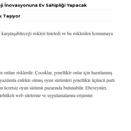
i İnovasyonuna Ev Sahipliği Yapacak
sk Taşıyor
 karşılaşabileceği riskleri listeledi ve bu risklerden korunmaya
ın online risklerdir. Çocuklar, genellikle onlar için hazırlanmış
lı yazılımla enfekte olmuş oyun sürümleri genellikle üçüncü parti
in ücretsiz oyun sürümü pazarında bulunabilir. Ebeveynler,
 tehlikeli web sitelerine ve uygulamalarına erişimini