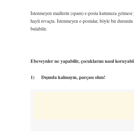
İstenmeyen maillerin (spam) e-posta kutunuza gelmesi yen
hayli revaçta. İstenmeyen e-postalar, böyle bir duruml
bulabilir.
Ebeveynler ne yapabilir, çocuklarını nasıl koruyabi
1) Dışında kalmayın, parçası olun!