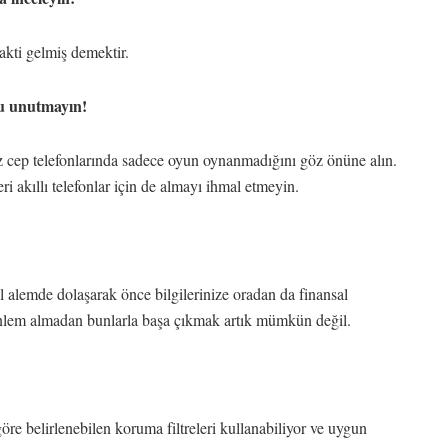
akti gelmiş demektir.
nu unutmayın!
iz cep telefonlarında sadece oyun oynanmadığını göz önüne alın.
ri akıllı telefonlar için de almayı ihmal etmeyin.
l alemde dolaşarak önce bilgilerinize oradan da finansal
l önlem almadan bunlarla başa çıkmak artık mümkün değil.
re belirlenebilen koruma filtreleri kullanabiliyor ve uygun