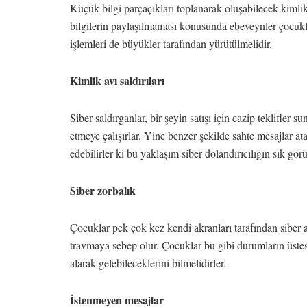
Küçük bilgi parçaçıkları toplanarak oluşabilecek kimli
bilgilerin paylaşılmaması konusunda ebeveynler çocukla
işlemleri de büyükler tarafından yürütülmelidir.
Kimlik avı saldırıları
Siber saldırganlar, bir şeyin satışı için cazip teklifler su
etmeye çalışırlar. Yine benzer şekilde sahte mesajlar atar
edebilirler ki bu yaklaşım siber dolandırıcılığın sık gör
Siber zorbalık
Çocuklar pek çok kez kendi akranları tarafından siber a
travmaya sebep olur. Çocuklar bu gibi durumların üstes
alarak gelebileceklerini bilmelidirler.
İstenmeyen mesajlar