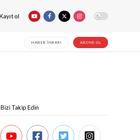
Kayıt ol
HABER İHBARI
ABONE OL
Bizi Takip Edin