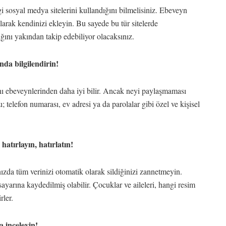
sosyal medya sitelerini kullandığını bilmelisiniz. Ebeveyn
larak kendinizi ekleyin. Bu sayede bu tür sitelerde
ığını yakından takip edebiliyor olacaksınız.
nda bilgilendirin!
ı ebeveynlerinden daha iyi bilir. Ancak neyi paylaşmaması
ı; telefon numarası, ev adresi ya da parolalar gibi özel ve kişisel
hatırlayın, hatırlatın!
ınızda tüm verinizi otomatik olarak sildiğinizi zannetmeyin.
sayarına kaydedilmiş olabilir. Çocuklar ve aileleri, hangi resim
irler.
a inceleyin!