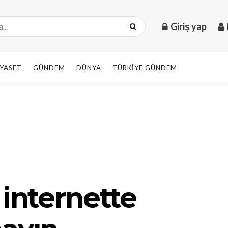
Giriş yap
IYASET
GÜNDEM
DÜNYA
TÜRKIYE GÜNDEM
 internette