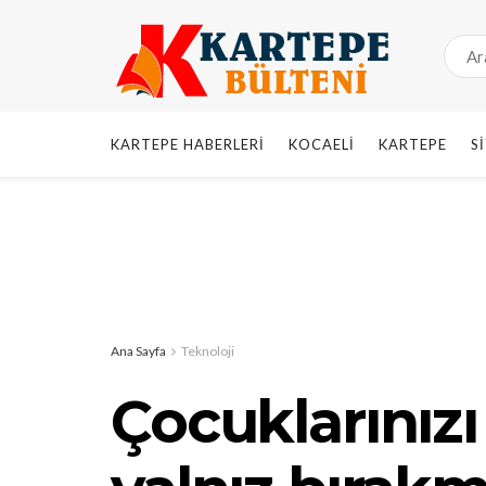
KARTEPE HABERLERI
KOCAELI
KARTEPE
S
Ana Sayfa
Teknoloji
Çocuklarınızı