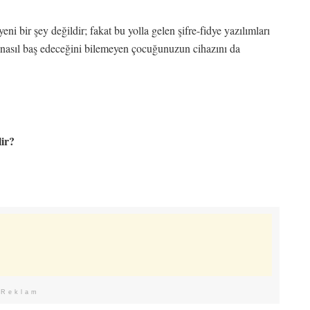
i bir şey değildir; fakat bu yolla gelen şifre-fidye yazılımları
a nasıl baş edeceğini bilemeyen çocuğunuzun cihazını da
lir?
Reklam