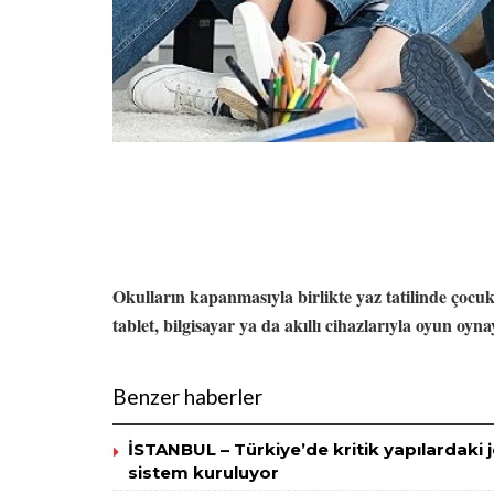
Okulların kapanmasıyla birlikte yaz tatilinde çocu
tablet, bilgisayar ya da akıllı cihazlarıyla oyun oy
Benzer haberler
İSTANBUL – Türkiye’de kritik yapılardaki j
sistem kuruluyor