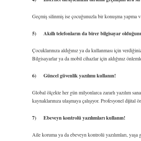
Geçmiş silinmiş ise çocuğunuzla bir konuşma yapma v
5) Akıllı telefonların da birer bilgisayar olduğu
Çocuklarınıza aldığınız ya da kullanması için verdiğin
Bilgisayarlar ya da mobil cihazlar için aldığınız önlemle
6) Güncel güvenlik yazılımı kullanın!
Global ölçekte her gün milyonlarca zararlı yazılım sana
kaynaklarınıza ulaşmaya çalışıyor. Profesyonel dijita
7) Ebeveyn kontrolü yazılımları kullanın!
Aile koruma ya da ebeveyn kontrolü yazılımları, yaşa gö