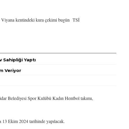
n Viyana kentindeki kura çekimi bugün TSİ
 Sahipliği Yaptı
m Veriyor
dar Belediyesi Spor Kulübü Kadın Hentbol takımı,
da 13 Ekim 2024 tarihinde yapılacak.