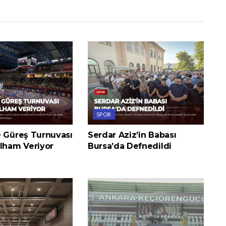
SPOR
e Güreş Turnuvası
Serdar Aziz’in Babası
İlham Veriyor
Bursa’da Defnedildi