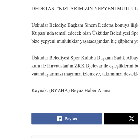
DEDETAŞ: “KIZLARIMIZIN YEPYENİ MUTL
Üsküdar Belediye Başkanı Sinem Dedetaş konuya ilişki
Kupası’nda temsil edecek olan Üsküdar Belediyesi Spo
bize yepyeni mutluluklar yaşatacağından hiç şüphem yo
Üsküdar Belediyesi Spor Kulübü Başkanı Sadık Albay
kura ile Hırvatistan’ın ZRK Bjelovar ile eşleştiklerini 
vatandaşlarımızı maçımızı izlemeye, takımımızı destekl
Kaynak: (BYZHA) Beyaz Haber Ajansı
Paylaş