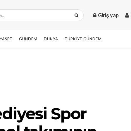
Giriş yap
IYASET
GÜNDEM
DÜNYA
TÜRKIYE GÜNDEM
diyesi Spor