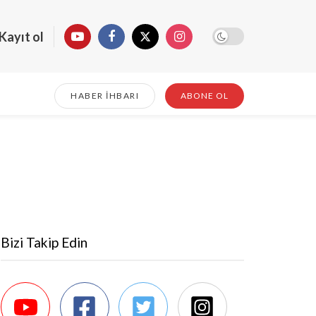
Kayıt ol
HABER İHBARI
ABONE OL
Bizi Takip Edin