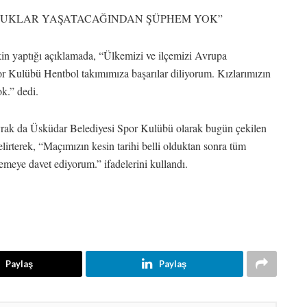
ULUKLAR YAŞATACAĞINDAN ŞÜPHEM YOK”
n yaptığı açıklamada, “Ülkemizi ve ilçemizi Avrupa
r Kulübü Hentbol takımımıza başarılar diliyorum. Kızlarımızın
k.” dedi.
rak da Üsküdar Belediyesi Spor Kulübü olarak bugün çekilen
belirterek, “Maçımızın kesin tarihi belli olduktan sonra tüm
emeye davet ediyorum.” ifadelerini kullandı.
Paylaş
Paylaş