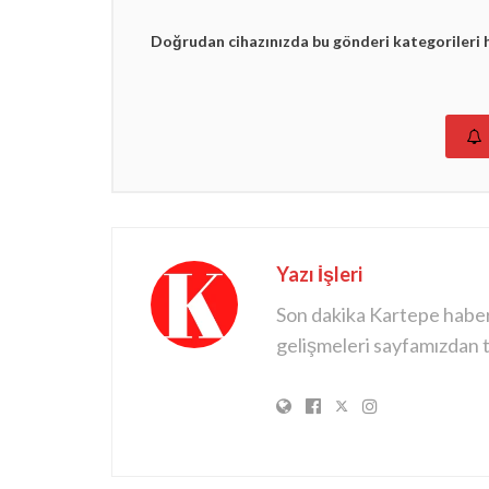
Doğrudan cihazınızda bu gönderi kategorileri 
Yazı İşleri
Son dakika Kartepe haberle
gelişmeleri sayfamızdan ta