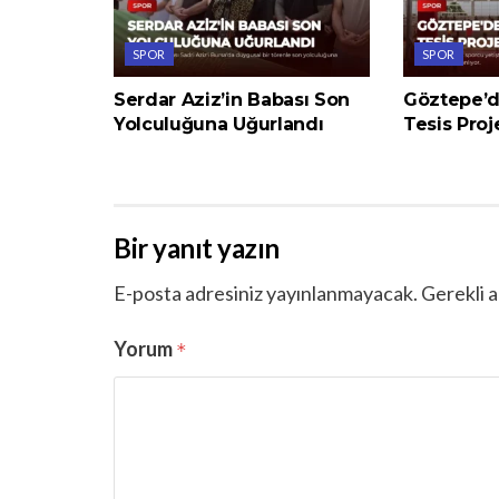
SPOR
SPOR
Serdar Aziz’in Babası Son
Göztepe’d
Yolculuğuna Uğurlandı
Tesis Proj
Bir yanıt yazın
E-posta adresiniz yayınlanmayacak.
Gerekli a
Yorum
*