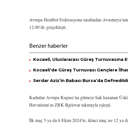
Avrupa Hentbol Federasyonu tarafından Avusturya’nı
12.00’de gerçekleşti.
Benzer haberler
Kocaeli, Uluslararası Güreş Turnuvasına Ev
Kocaeli’de Güreş Turnuvası Gençlere İlha
Serdar Aziz’in Babası Bursa’da Defnedildi
Kadınlar Avrupa Kupası’na gitmeye hak kazanan Üskü
Hırvatistan’ın ZRK Bjelovar takımıyla eşleşti.
İlk maç 5 ya da 6 Ekim 2024’te, ikinci maç ise 12 ya 