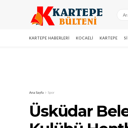
KARTEPE HABERLERI
KOCAELI
KARTEPE
S
Ana Sayfa
Spor
Üsküdar Bele