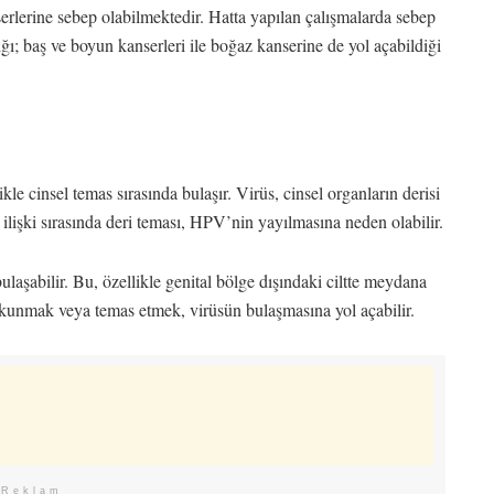
erlerine sebep olabilmektedir. Hatta yapılan çalışmalarda sebep
ığı; baş ve boyun kanserleri ile boğaz kanserine de yol açabildiği
le cinsel temas sırasında bulaşır. Virüs, cinsel organların derisi
lişki sırasında deri teması, HPV’nin yayılmasına neden olabilir.
ulaşabilir. Bu, özellikle genital bölge dışındaki ciltte meydana
e dokunmak veya temas etmek, virüsün bulaşmasına yol açabilir.
Reklam