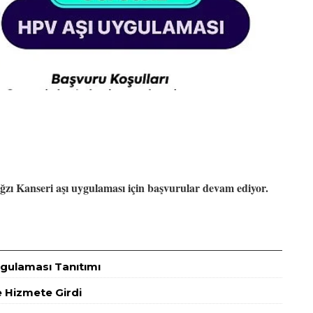
zı Kanseri aşı uygulaması için başvurular devam ediyor.
Uygulaması Tanıtımı
de Hizmete Girdi