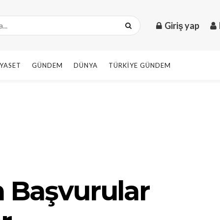
Giriş yap
IYASET
GÜNDEM
DÜNYA
TÜRKIYE GÜNDEM
n Başvurular