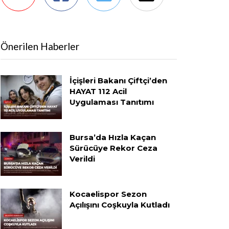
Önerilen Haberler
İçişleri Bakanı Çiftçi’den
HAYAT 112 Acil
Uygulaması Tanıtımı
Bursa’da Hızla Kaçan
Sürücüye Rekor Ceza
Verildi
Kocaelispor Sezon
Açılışını Coşkuyla Kutladı