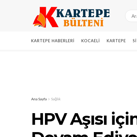
KARTEPE HABERLERI
KOCAELI
KARTEPE
S
Ana Sayfa
Sağlık
HPV Aşısı içi