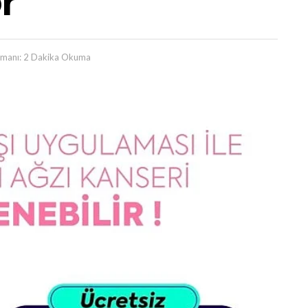
r
manı: 2 Dakika Okuma