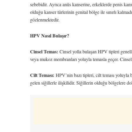
sebebidir. Ayrıca anüs kanserine, erkeklerde penis kans
olduğu kanser türlerinin genital bölge ile sınırlı kalmad
gözlenmektedir.
HPV Nasıl Bulaşır?
Cinsel Temas:
Cinsel yolla bulaşan HPV tipleri genellik
veya mukoz membranları yoluyla temasla geçer. Cinsel i
Cilt Teması:
HPV’nin bazı tipleri, cilt teması yoluyla b
gelen siğillerle ilişkilidir. Siğillerin olduğu bölgeler