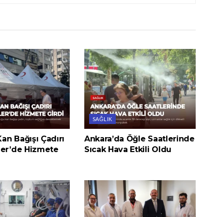
SAĞLIK
 Kan Bağışı Çadırı
Ankara’da Öğle Saatlerinde
ler’de Hizmete
Sıcak Hava Etkili Oldu