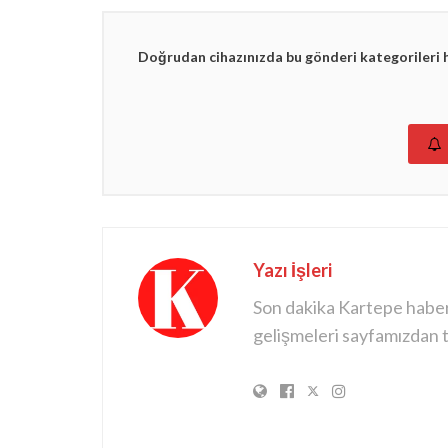
Doğrudan cihazınızda bu gönderi kategorileri 
Yazı İşleri
Son dakika Kartepe haberle
gelişmeleri sayfamızdan ta