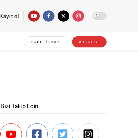
Kayıt ol
HABER İHBARI
ABONE OL
Bizi Takip Edin