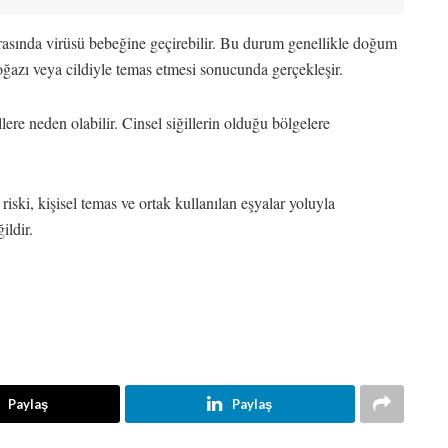
asında virüsü bebeğine geçirebilir. Bu durum genellikle doğum
oğazı veya cildiyle temas etmesi sonucunda gerçekleşir.
lere neden olabilir. Cinsel siğillerin olduğu bölgelere
ski, kişisel temas ve ortak kullanılan eşyalar yoluyla
ildir.
Paylaş
Paylaş