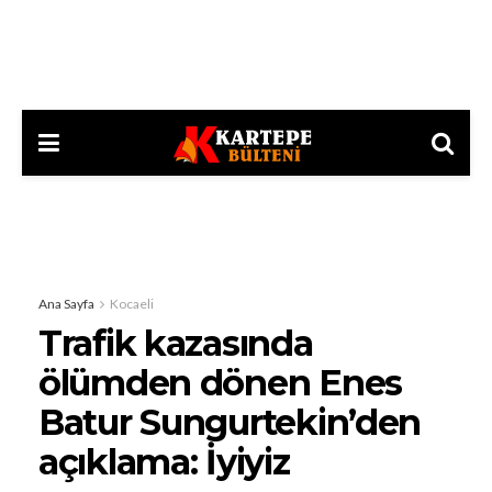
Ana Sayfa
Kocaeli
Trafik kazasında
ölümden dönen Enes
Batur Sungurtekin’den
açıklama: İyiyiz