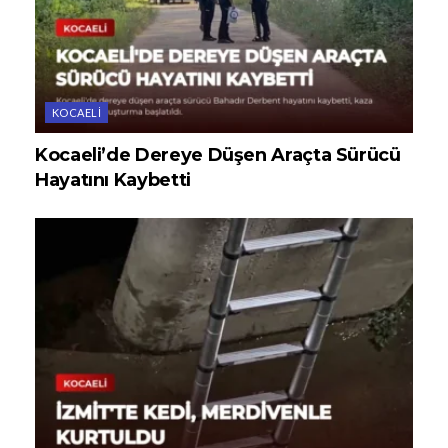
KOCAELI
Kocaeli’de Dereye Düşen Araçta Sürücü
Hayatını Kaybetti