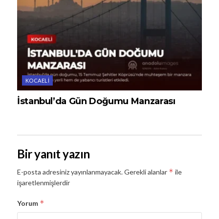
KOCAELI
İstanbul’da Gün Doğumu Manzarası
Bir yanıt yazın
*
E-posta adresiniz yayınlanmayacak.
Gerekli alanlar
ile
işaretlenmişlerdir
*
Yorum