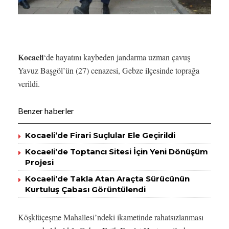
Kocaeli
‘de hayatını kaybeden jandarma uzman çavuş
Yavuz Başgöl’ün (27) cenazesi, Gebze ilçesinde toprağa
verildi.
Benzer haberler
Kocaeli’de Firari Suçlular Ele Geçirildi
Kocaeli’de Toptancı Sitesi İçin Yeni Dönüşüm
Projesi
Kocaeli’de Takla Atan Araçta Sürücünün
Kurtuluş Çabası Görüntülendi
Köşklüçeşme Mahallesi’ndeki ikametinde rahatsızlanması