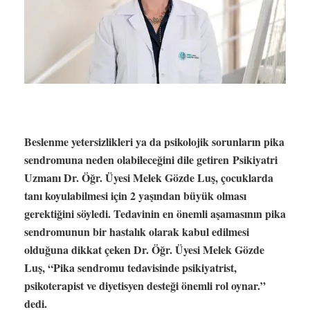
Beslenme yetersizlikleri ya da psikolojik sorunların pika
sendromuna neden olabileceğini dile getiren Psikiyatri
Uzmanı Dr. Öğr. Üyesi Melek Gözde Luş, çocuklarda
tanı koyulabilmesi için 2 yaşından büyük olması
gerektiğini söyledi. Tedavinin en önemli aşamasının pika
sendromunun bir hastalık olarak kabul edilmesi
olduğuna dikkat çeken Dr. Öğr. Üyesi Melek Gözde
Luş, “Pika sendromu tedavisinde psikiyatrist,
psikoterapist ve diyetisyen desteği önemli rol oynar.”
dedi.