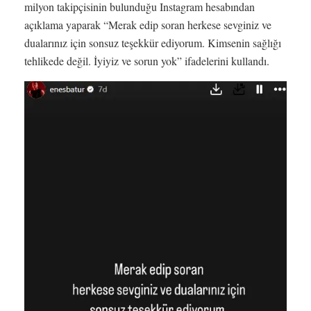
milyon takipçisinin bulunduğu Instagram hesabından
açıklama yaparak “Merak edip soran herkese sevginiz ve
dualarınız için sonsuz teşekkür ediyorum. Kimsenin sağlığı
tehlikede değil. İyiyiz ve sorun yok” ifadelerini kullandı.