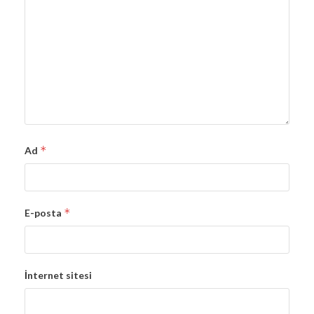
*
Ad
*
E-posta
İnternet sitesi