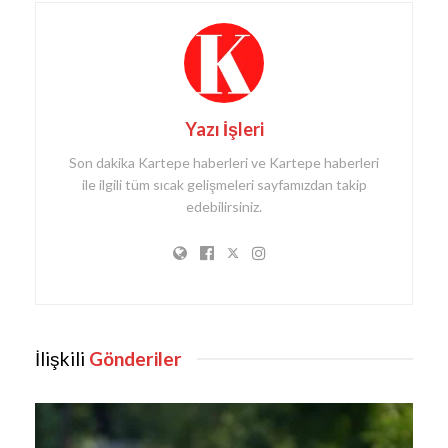
Yazı İşleri
Son dakika Kartepe haberleri ve Kartepe haberleri
ile ilgili tüm sıcak gelişmeleri sayfamızdan takip
edebilirsiniz.
İlişkili
Gönderiler