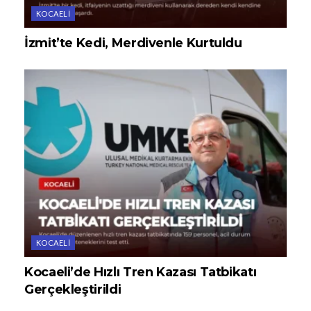
KOCAELI
İzmit’te Kedi, Merdivenle Kurtuldu
KOCAELI
Kocaeli’de Hızlı Tren Kazası Tatbikatı
Gerçekleştirildi