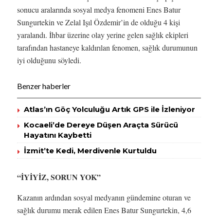
sonucu aralarında sosyal medya fenomeni Enes Batur
Sungurtekin ve Zelal Işıl Özdemir’in de olduğu 4 kişi
yaralandı. İhbar üzerine olay yerine gelen sağlık ekipleri
tarafından hastaneye kaldırılan fenomen, sağlık durumunun
iyi olduğunu söyledi.
Benzer haberler
Atlas’ın Göç Yolculuğu Artık GPS ile İzleniyor
Kocaeli’de Dereye Düşen Araçta Sürücü
Hayatını Kaybetti
İzmit’te Kedi, Merdivenle Kurtuldu
“İYİYİZ, SORUN YOK”
Kazanın ardından sosyal medyanın gündemine oturan ve
sağlık durumu merak edilen Enes Batur Sungurtekin, 4,6