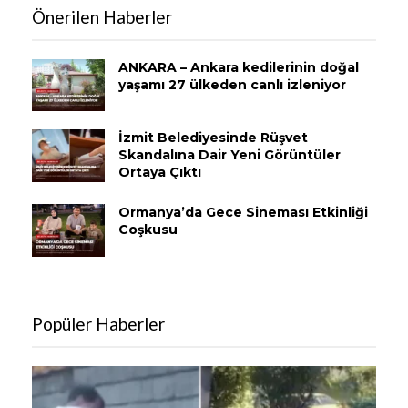
Önerilen Haberler
ANKARA – Ankara kedilerinin doğal
yaşamı 27 ülkeden canlı izleniyor
İzmit Belediyesinde Rüşvet
Skandalına Dair Yeni Görüntüler
Ortaya Çıktı
Ormanya’da Gece Sineması Etkinliği
Coşkusu
Popüler Haberler