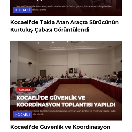
KOCAELI
Kocaeli’de Takla Atan Araçta Sürücünün
Kurtuluş Çabası Görüntülendi
KOCAELI
Kocaeli’de Güvenlik ve Koordinasyon