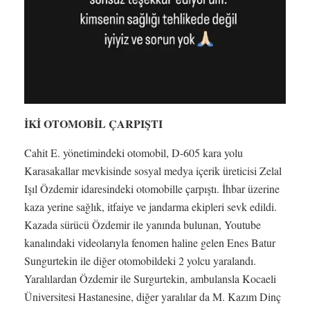
İKİ OTOMOBİL ÇARPIŞTI
Cahit E. yönetimindeki otomobil, D-605 kara yolu
Karasakallar mevkisinde sosyal medya içerik üreticisi Zelal
Işıl Özdemir idaresindeki otomobille çarpıştı. İhbar üzerine
kaza yerine sağlık, itfaiye ve jandarma ekipleri sevk edildi.
Kazada sürücü Özdemir ile yanında bulunan, Youtube
kanalındaki videolarıyla fenomen haline gelen Enes Batur
Sungurtekin ile diğer otomobildeki 2 yolcu yaralandı.
Yaralılardan Özdemir ile Surgurtekin, ambulansla Kocaeli
Üniversitesi Hastanesine, diğer yaralılar da M. Kazım Dinç