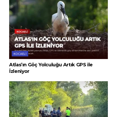
KOCAELI
Atlas’ın Göç Yolculuğu Artık GPS ile
İzleniyor