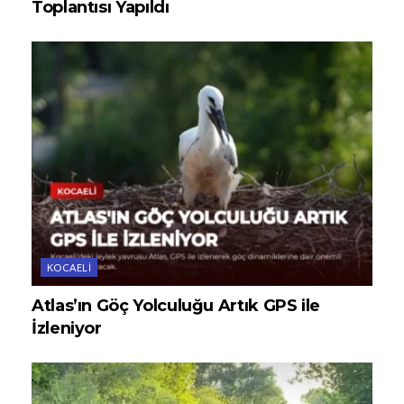
Toplantısı Yapıldı
KOCAELI
Atlas’ın Göç Yolculuğu Artık GPS ile
İzleniyor