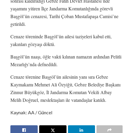
sonrası kaldırıldığı Gebze Fatih Devlet Hastanesi’nde
yaşamını yitiren İlçe Jandarma Komutanlığında görevli
Başgöl’ün cenazesi, Tarihi Çoban Mustafapaşa Camisi’ne
getirildi.
Cenaze töreninde Başgöl’ün ailesi taziyeleri kabul etti,
yakınları gözyaşı döktü.
Başgöl’ün naaşı, öğle vakti kılınan namazın ardından Pelitli
Mezarlığı’nda defnedildi.
Cenaze törenine Başgöl’ün ailesinin yanı sıra Gebze
Kaymakamı Mehmet Ali Özyiğit, Gebze Belediye Başkanı
Zinnur Büyükgöz, İl Jandarma Komutan Vekili Albay
Melih Doğruel, meslektaşları ile vatandaşlar katıldı.
Kaynak: AA / Güncel