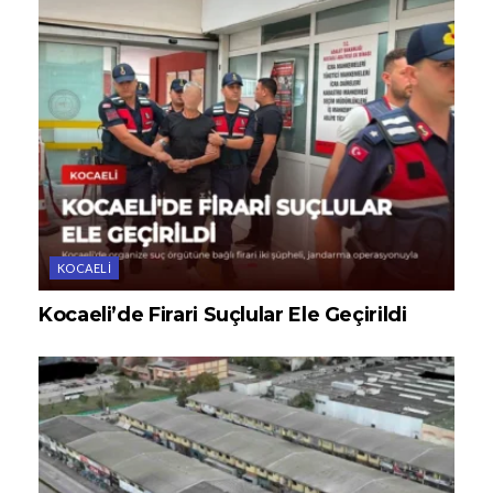
KOCAELI
Kocaeli’de Firari Suçlular Ele Geçirildi