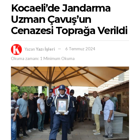
Kocaeli’de Jandarma
Uzman Çavuş’un
Cenazesi Toprağa Verildi
Yazan
Yazı İşleri
6 Temmuz 2024
Okuma zamanı: 1 Minimum Okuma