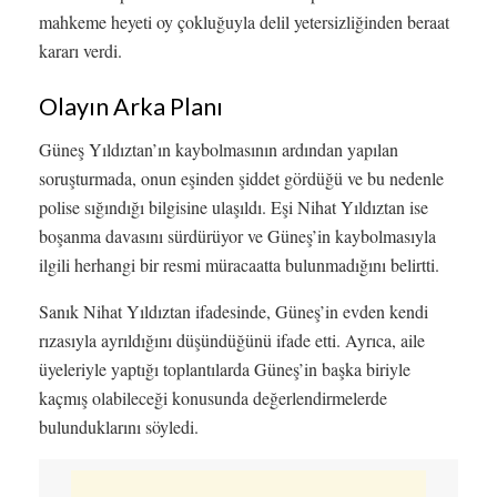
mahkeme heyeti oy çokluğuyla delil yetersizliğinden beraat
kararı verdi.
Olayın Arka Planı
Güneş Yıldıztan’ın kaybolmasının ardından yapılan
soruşturmada, onun eşinden şiddet gördüğü ve bu nedenle
polise sığındığı bilgisine ulaşıldı. Eşi Nihat Yıldıztan ise
boşanma davasını sürdürüyor ve Güneş’in kaybolmasıyla
ilgili herhangi bir resmi müracaatta bulunmadığını belirtti.
Sanık Nihat Yıldıztan ifadesinde, Güneş’in evden kendi
rızasıyla ayrıldığını düşündüğünü ifade etti. Ayrıca, aile
üyeleriyle yaptığı toplantılarda Güneş’in başka biriyle
kaçmış olabileceği konusunda değerlendirmelerde
bulunduklarını söyledi.