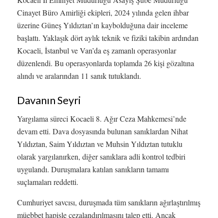
Cinayet Büro Amirliği ekipleri, 2024 yılında gelen ihbar
üzerine Güneş Yıldıztan’ın kaybolduğuna dair inceleme
başlattı. Yaklaşık dört aylık teknik ve fiziki takibin ardından
Kocaeli, İstanbul ve Van’da eş zamanlı operasyonlar
düzenlendi. Bu operasyonlarda toplamda 26 kişi gözaltına
alındı ve aralarından 11 sanık tutuklandı.
Davanın Seyri
Yargılama süreci Kocaeli 8. Ağır Ceza Mahkemesi’nde
devam etti. Dava dosyasında bulunan sanıklardan Nihat
Yıldıztan, Saim Yıldıztan ve Muhsin Yıldıztan tutuklu
olarak yargılanırken, diğer sanıklara adli kontrol tedbiri
uygulandı. Duruşmalara katılan sanıkların tamamı
suçlamaları reddetti.
Cumhuriyet savcısı, duruşmada tüm sanıkların ağırlaştırılmış
müebbet hapisle cezalandırılmasını talep etti. Ancak