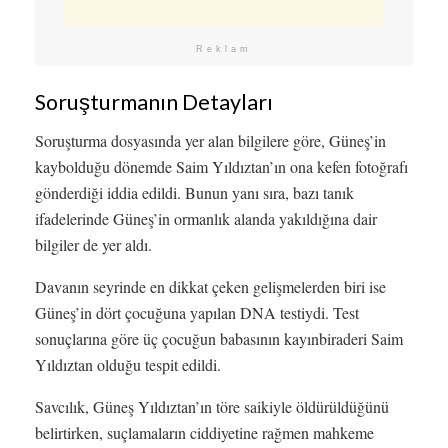
Reklam
Soruşturmanın Detayları
Soruşturma dosyasında yer alan bilgilere göre, Güneş’in
kaybolduğu dönemde Saim Yıldıztan’ın ona kefen fotoğrafı
gönderdiği iddia edildi. Bunun yanı sıra, bazı tanık
ifadelerinde Güneş’in ormanlık alanda yakıldığına dair
bilgiler de yer aldı.
Davanın seyrinde en dikkat çeken gelişmelerden biri ise
Güneş’in dört çocuğuna yapılan DNA testiydi. Test
sonuçlarına göre üç çocuğun babasının kayınbiraderi Saim
Yıldıztan olduğu tespit edildi.
Savcılık, Güneş Yıldıztan’ın töre saikiyle öldürüldüğünü
belirtirken, suçlamaların ciddiyetine rağmen mahkeme