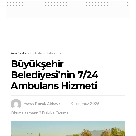
Ana Sayfa
Belediye Haberleri
Büyükşehir
Belediyesi’nin 7/24
Ambulans Hizmeti
Yazan
Burak Akkaya
3 Temmuz 2026
Okuma zamanı: 2 Dakika Okuma