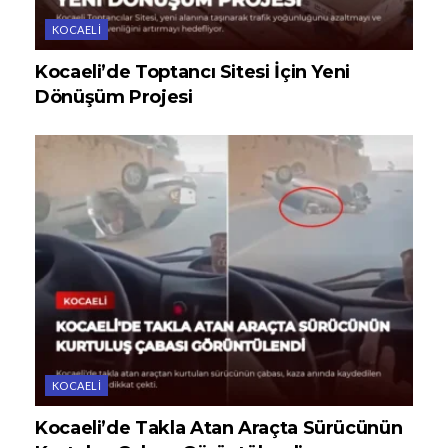
KOCAELI
Kocaeli’de Toptancı Sitesi İçin Yeni
Dönüşüm Projesi
KOCAELI
Kocaeli’de Takla Atan Araçta Sürücünün