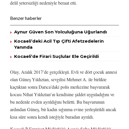
delil yetersizliği nedeniyle beraat etti.
Benzer haberler
Aynur Güven Son Yolculuğuna Uğurlandı
Kocaeli’deki Acil Tıp Çifti Afetzedelerin
Yanında
Kocaeli’de Firari Suçlular Ele Geçirildi
Olay, Aralık 2017’de gerçekleşti. Evli ve dört çocuk annesi
olan Güneş Yıldıztan, sevgilisi Mehmet A. ile birlikte
kaçtıktan sonra Darıca’daki polis merkezine başvurarak
kocası Nihat Yıldıztan’ın kendisine şiddet uyguladığını ve
bu nedenle evden ayrıldığını belirtti. Bu başvurunun
ardından Güneş, bir kadın sığınma evine yerleştirildi ancak
kısa süre sonra kendi isteğiyle buradan ayrıldı.
Kocaeli İl Emniyet Müdürlüğü Asayiş Şube Müdürlüğü