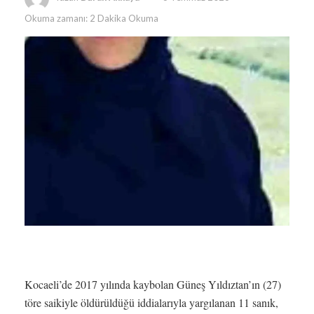
Okuma zamanı: 2 Dakika Okuma
Kocaeli’de 2017 yılında kaybolan Güneş Yıldıztan’ın (27)
töre saikiyle öldürüldüğü iddialarıyla yargılanan 11 sanık,