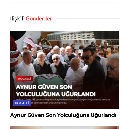
İlişkili
Gönderiler
KOCAELI
Aynur Güven Son Yolculuğuna Uğurlandı