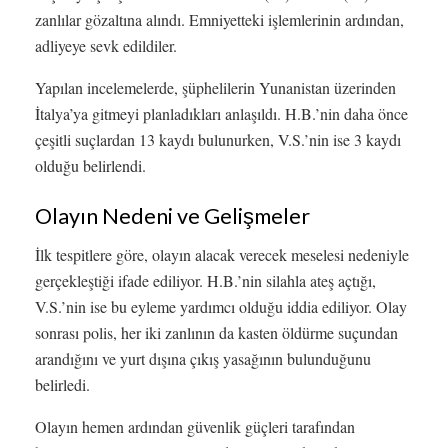
zanlılar gözaltına alındı. Emniyetteki işlemlerinin ardından,
adliyeye sevk edildiler.
Yapılan incelemelerde, şüphelilerin Yunanistan üzerinden
İtalya’ya gitmeyi planladıkları anlaşıldı. H.B.’nin daha önce
çeşitli suçlardan 13 kaydı bulunurken, V.S.’nin ise 3 kaydı
olduğu belirlendi.
Olayın Nedeni ve Gelişmeler
İlk tespitlere göre, olayın alacak verecek meselesi nedeniyle
gerçekleştiği ifade ediliyor. H.B.’nin silahla ateş açtığı,
V.S.’nin ise bu eyleme yardımcı olduğu iddia ediliyor. Olay
sonrası polis, her iki zanlının da kasten öldürme suçundan
arandığını ve yurt dışına çıkış yasağının bulunduğunu
belirledi.
Olayın hemen ardından güvenlik güçleri tarafından