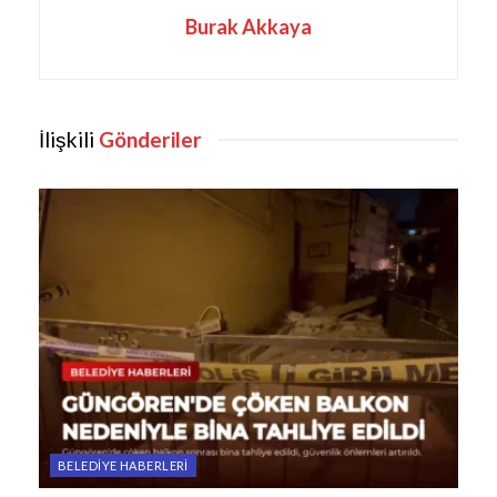
Burak Akkaya
İlişkili
Gönderiler
BELEDIYE HABERLERI