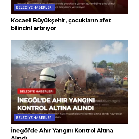
BELEDIYE HABERLERI
Kocaeli Büyükşehir, çocukların afet
bilincini artırıyor
BELEDIYE HABERLERI
İnegöl’de Ahır Yangını Kontrol Altına
Alındı