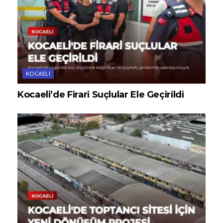
KOCAELI
Kocaeli’de Firari Suçlular Ele Geçirildi