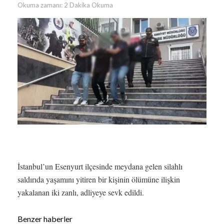
Okuma zamanı: 2 Dakika Okuma
İstanbul’un Esenyurt ilçesinde meydana gelen silahlı
saldırıda yaşamını yitiren bir kişinin ölümüne ilişkin
yakalanan iki zanlı, adliyeye sevk edildi.
Benzer haberler