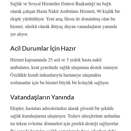
Sağlık ve Sosyal Hizmetler Dairesi Başkanlığı’na bağlı
olarak çalışan Hasta Nakil Ambulans Hizmeti, 90 kişilik bir
ekiple yürütülüyor. Yeni araç filosu ile donatılmış olan bu
hizmet, sürekli olarak ihtiyaç duyan vatandaşların yanında
yer alıyor.
Acil Durumlar İçin Hazır
Hizmet kapsamında 25 asil ve 3 yedek hasta nakil
ambulansı, kent genelinde sağlık ulaşımına destek sunuyor.
Özellikle kendi imkanlarıyla hastaneye ulaşmakta
zorlananlar için bu hizmet büyük bir kolaylık sağlıyor.
Vatandaşların Yanında
Ekipler, hastaları adreslerinden alarak güvenli bir şekilde
sağlık kuruluşlarına ulaştırıyor. Tedavi süreçlerinin ardından
ise tekrar evlerine dönmeleri için gerekli desteği sağlıyorlar.
Bu sayede hastalar, sağlık sorunlarıyla başa çıkarken daha