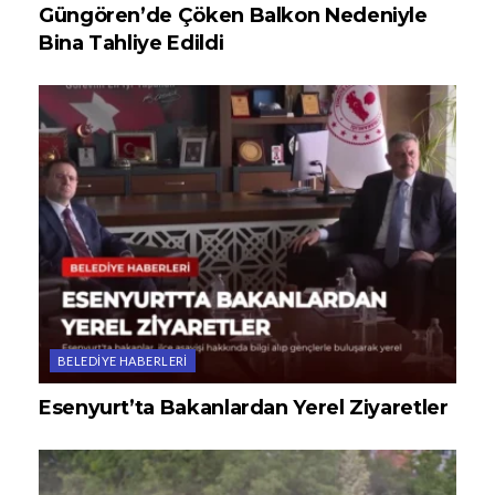
Güngören’de Çöken Balkon Nedeniyle
Bina Tahliye Edildi
BELEDIYE HABERLERI
Esenyurt’ta Bakanlardan Yerel Ziyaretler