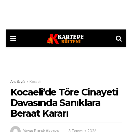
Ana Sayfa
Kocaeli
Kocaeli’de Töre Cinayeti
Davasında Sanıklara
Beraat Kararı
Yazan
Burak Akkaya
3 Temmuz 2026