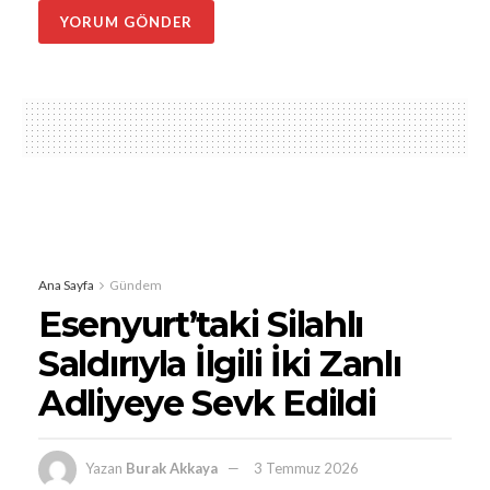
Ana Sayfa
Gündem
Esenyurt’taki Silahlı
Saldırıyla İlgili İki Zanlı
Adliyeye Sevk Edildi
Yazan
Burak Akkaya
3 Temmuz 2026