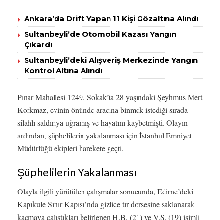
Ankara’da Drift Yapan 11 Kişi Gözaltına Alındı
Sultanbeyli’de Otomobil Kazası Yangın
Çıkardı
Sultanbeyli’deki Alışveriş Merkezinde Yangın
Kontrol Altına Alındı
Pınar Mahallesi 1249. Sokak’ta 28 yaşındaki Şeyhmus Mert
Korkmaz, evinin önünde aracına binmek istediği sırada
silahlı saldırıya uğramış ve hayatını kaybetmişti. Olayın
ardından, şüphelilerin yakalanması için İstanbul Emniyet
Müdürlüğü ekipleri harekete geçti.
Şüphelilerin Yakalanması
Olayla ilgili yürütülen çalışmalar sonucunda, Edirne’deki
Kapıkule Sınır Kapısı’nda gizlice tır dorsesine saklanarak
kaçmaya çalıştıkları belirlenen H.B. (21) ve V.S. (19) isimli