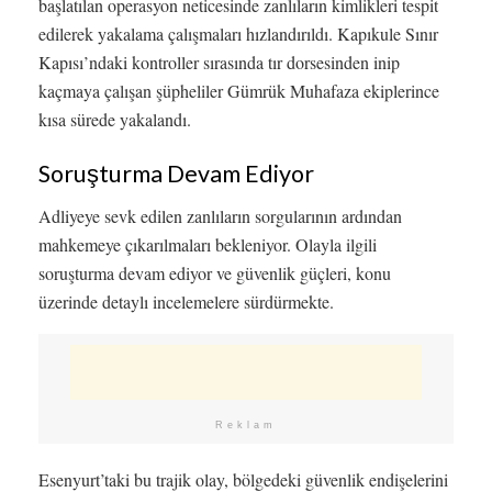
başlatılan operasyon neticesinde zanlıların kimlikleri tespit
edilerek yakalama çalışmaları hızlandırıldı. Kapıkule Sınır
Kapısı’ndaki kontroller sırasında tır dorsesinden inip
kaçmaya çalışan şüpheliler Gümrük Muhafaza ekiplerince
kısa sürede yakalandı.
Soruşturma Devam Ediyor
Adliyeye sevk edilen zanlıların sorgularının ardından
mahkemeye çıkarılmaları bekleniyor. Olayla ilgili
soruşturma devam ediyor ve güvenlik güçleri, konu
üzerinde detaylı incelemelere sürdürmekte.
Reklam
Esenyurt’taki bu trajik olay, bölgedeki güvenlik endişelerini