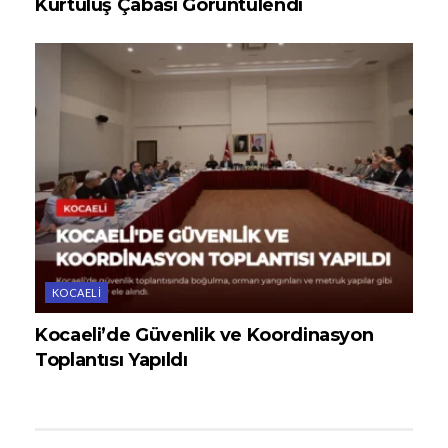
Kurtuluş Çabası Görüntülendi
KOCAELI
Kocaeli’de Güvenlik ve Koordinasyon
Toplantısı Yapıldı