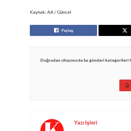
Kaynak: AA / Güncel
Paylaş
Doğrudan cihazınızda bu gönderi kategorileri 
Yazı İşleri