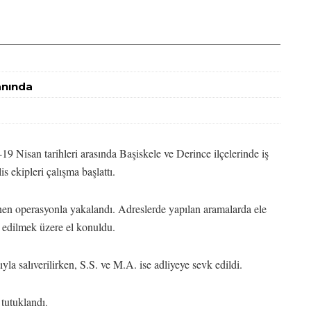
Yanında
 Nisan tarihleri arasında Başiskele ve Derince ilçelerinde iş
s ekipleri çalışma başlattı.
nen operasyonla yakalandı. Adreslerde yapılan aramalarda ele
m edilmek üzere el konuldu.
ıyla salıverilirken, S.S. ve M.A. ise adliyeye sevk edildi.
 tutuklandı.