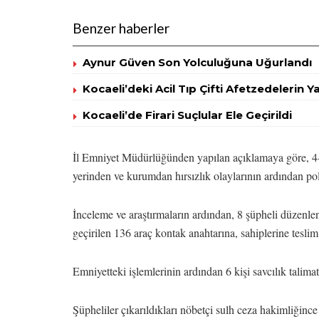
Benzer haberler
Aynur Güven Son Yolculuğuna Uğurlandı
Kocaeli’deki Acil Tıp Çifti Afetzedelerin 
Kocaeli’de Firari Suçlular Ele Geçirildi
İl Emniyet Müdürlüğünden yapılan açıklamaya göre, 4-19
yerinden ve kurumdan hırsızlık olaylarının ardından poli
İnceleme ve araştırmaların ardından, 8 şüpheli düzenle
geçirilen 136 araç kontak anahtarına, sahiplerine tesli
Emniyetteki işlemlerinin ardından 6 kişi savcılık talimat
Şüpheliler çıkarıldıkları nöbetçi sulh ceza hakimliğince