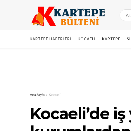
KARTEPE HABERLERI
KOCAELI
KARTEPE
S
Ana Sayfa
Kocaeli
Kocaeli’de iş 