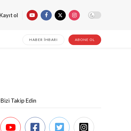
Kayıt ol
HABER İHBARI
ABONE OL
Bizi Takip Edin