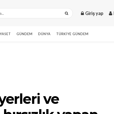
Giriş yap
IYASET
GÜNDEM
DÜNYA
TÜRKIYE GÜNDEM
yerleri ve