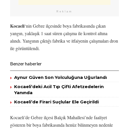
Reklam
Kocaeli
‘nin Gebze ilçesinde boya fabrikasında çıkan
yangın, yaklaşık 1 saat süren çalışma ile kontrol altına
alındı. Yangının çıktığı fabrika ve itfaiyenin çalışmaları dron
ile görüntülendi.
Benzer haberler
Aynur Güven Son Yolculuğuna Uğurlandı
Kocaeli’deki Acil Tıp Çifti Afetzedelerin
Yanında
Kocaeli’de Firari Suçlular Ele Geçirildi
Kocaeli’de Gebze ilçesi Balçık Mahallesi’nde faaliyet
gösteren bir boya fabrikasında henüz bilinmeyen nedenle