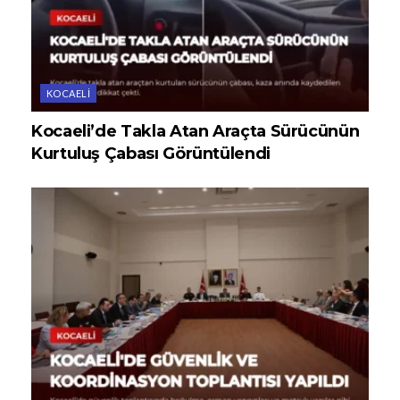
KOCAELI
Kocaeli’de Takla Atan Araçta Sürücünün
Kurtuluş Çabası Görüntülendi