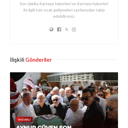
Son dakika Kartepe haberleri ve Kartepe haberleri
ile ilgili tüm sıcak gelişmeleri sayfamızdan takip
edebilirsiniz.
İlişkili
Gönderiler