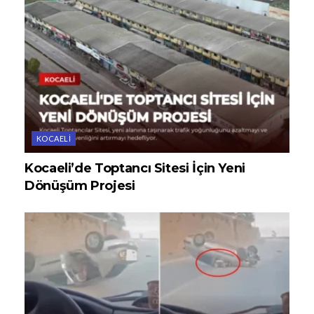
KOCAELI
Kocaeli’de Toptancı Sitesi İçin Yeni
Dönüşüm Projesi