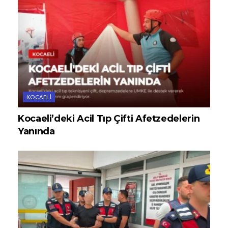
KOCAELI
Kocaeli’deki Acil Tıp Çifti Afetzedelerin
Yanında