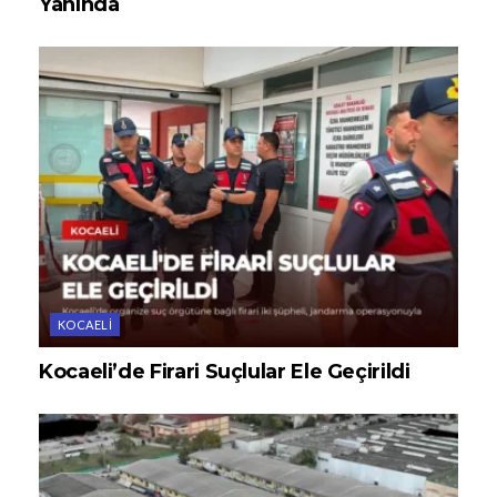
Yanında
KOCAELI
Kocaeli’de Firari Suçlular Ele Geçirildi