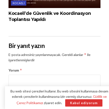
KOCAELI
Kocaeli’de Güvenlik ve Koordinasyon
Toplantısı Yapıldı
Bir yanıt yazın
*
E-posta adresiniz yayınlanmayacak.
Gerekli alanlar
ile
işaretlenmişlerdir
*
Yorum
Bu web sitesi çerezleri kullanır. Bu web sitesini kullanmaya devam
ederek çerezlerin kullanılmasına izin vermiş olursunuz.
Gizlilik ve
Çerez Politikamızı
ziyaret edin.
Kabul ediyorum