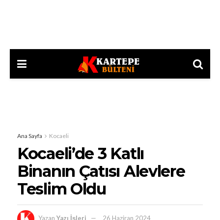
Ana Sayfa
Kocaeli
Kocaeli’de 3 Katlı
Binanın Çatısı Alevlere
Teslim Oldu
Yazan
Yazı İşleri
26 Haziran 2024