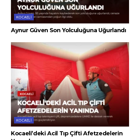
KOCAELI
Aynur Güven Son Yolculuğuna Uğurlandı
KOCAELI
Kocaeli’deki Acil Tıp Çifti Afetzedelerin