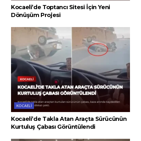
Kocaeli’de Toptancı Sitesi İçin Yeni
Dönüşüm Projesi
KOCAELI
Kocaeli’de Takla Atan Araçta Sürücünün
Kurtuluş Çabası Görüntülendi