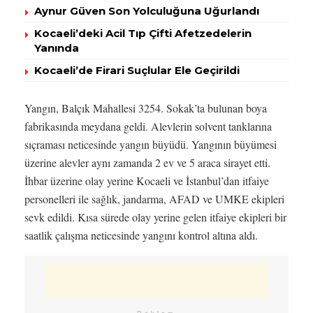
Aynur Güven Son Yolculuğuna Uğurlandı
Kocaeli’deki Acil Tıp Çifti Afetzedelerin
Yanında
Kocaeli’de Firari Suçlular Ele Geçirildi
Yangın, Balçık Mahallesi 3254. Sokak’ta bulunan boya
fabrikasında meydana geldi. Alevlerin solvent tanklarına
sıçraması neticesinde yangın büyüdü. Yangının büyümesi
üzerine alevler aynı zamanda 2 ev ve 5 araca sirayet etti.
İhbar üzerine olay yerine Kocaeli ve İstanbul’dan itfaiye
personelleri ile sağlık, jandarma, AFAD ve UMKE ekipleri
sevk edildi. Kısa sürede olay yerine gelen itfaiye ekipleri bir
saatlik çalışma neticesinde yangını kontrol altına aldı.