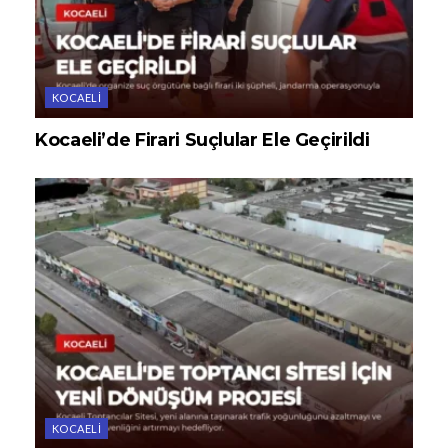
KOCAELI
Kocaeli’de Firari Suçlular Ele Geçirildi
KOCAELI