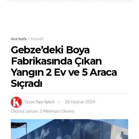
Ana Sayfa
Kocaeli
Gebze’deki Boya
Fabrikasında Çıkan
Yangın 2 Ev ve 5 Araca
Sıçradı
Yazan
Yazı İşleri
26 Haziran 2024
Okuma zamanı: 1 Minimum Okuma