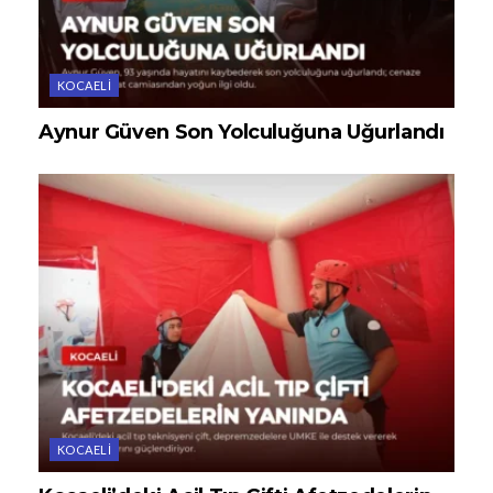
KOCAELI
Aynur Güven Son Yolculuğuna Uğurlandı
KOCAELI