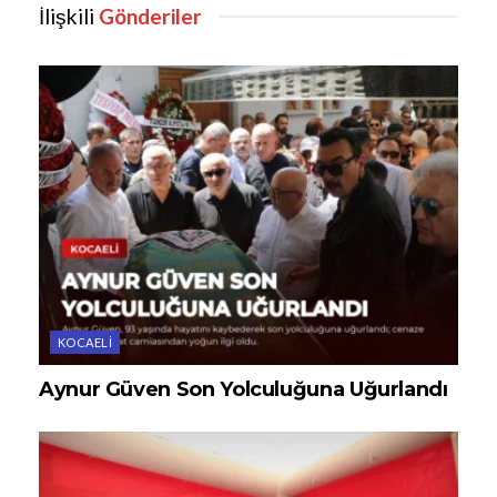
İlişkili
Gönderiler
KOCAELI
Aynur Güven Son Yolculuğuna Uğurlandı