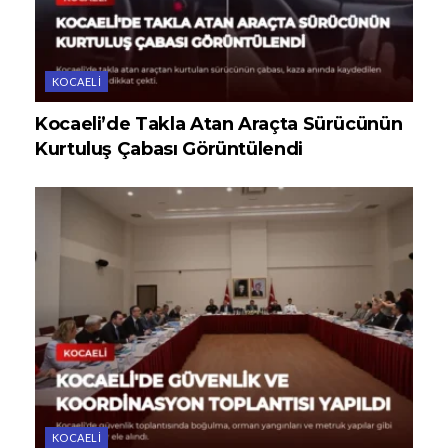
KOCAELI
Kocaeli’de Takla Atan Araçta Sürücünün
Kurtuluş Çabası Görüntülendi
KOCAELI