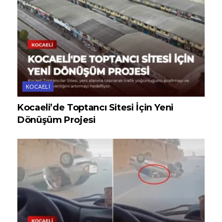
KOCAELI
Kocaeli’de Toptancı Sitesi İçin Yeni
Dönüşüm Projesi