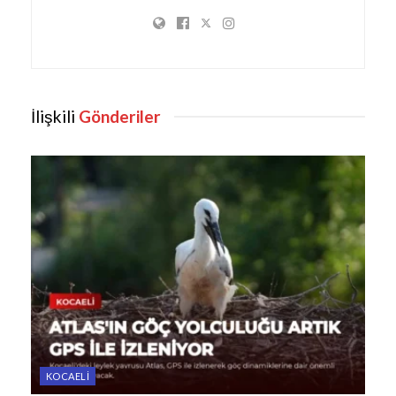
İlişkili
Gönderiler
KOCAELI