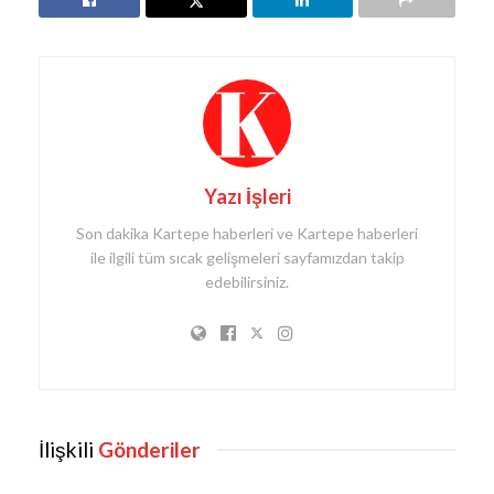
Yazı İşleri
Son dakika Kartepe haberleri ve Kartepe haberleri
ile ilgili tüm sıcak gelişmeleri sayfamızdan takip
edebilirsiniz.
İlişkili
Gönderiler