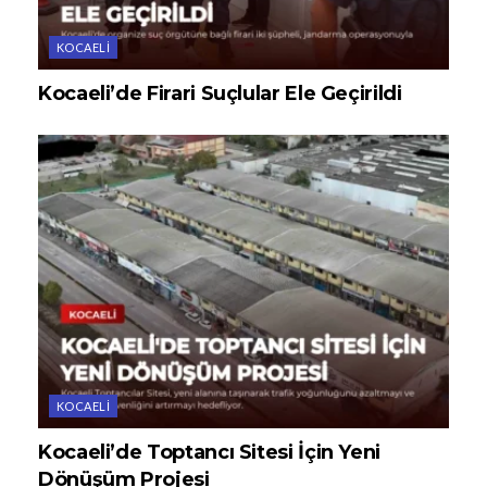
KOCAELI
Kocaeli’de Firari Suçlular Ele Geçirildi
KOCAELI
Kocaeli’de Toptancı Sitesi İçin Yeni
Dönüşüm Projesi