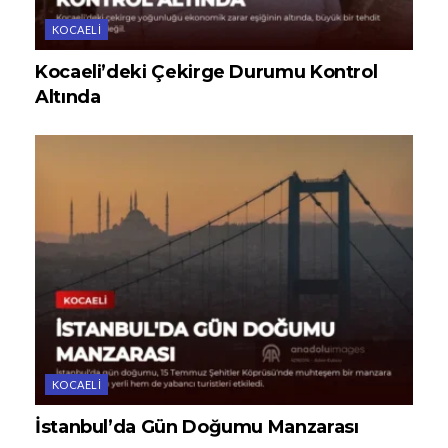
KOCAELI
Kocaeli’deki Çekirge Durumu Kontrol
Altında
KOCAELI
İstanbul’da Gün Doğumu Manzarası