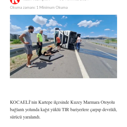
Okuma zamanı: 1 Minimum Okuma
KOCAELİ’nin Kartepe ilçesinde Kuzey Marmara Otoyolu
bağlantı yolunda kağıt yüklü TIR bariyerlere çarpıp devrildi,
sürücü yaralandı.