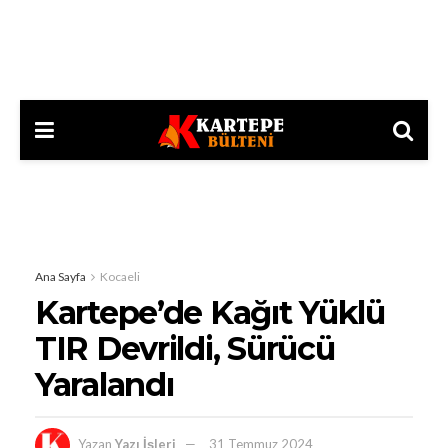
Ana Sayfa
Kocaeli
Kartepe’de Kağıt Yüklü
TIR Devrildi, Sürücü
Yaralandı
Yazan
Yazı İşleri
31 Temmuz 2024