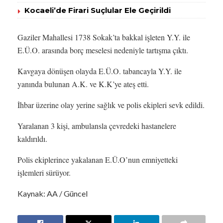
Kocaeli’de Firari Suçlular Ele Geçirildi
Gaziler Mahallesi 1738 Sokak’ta bakkal işleten Y.Y. ile
E.Ü.O. arasında borç meselesi nedeniyle tartışma çıktı.
Kavgaya dönüşen olayda E.Ü.O. tabancayla Y.Y. ile
yanında bulunan A.K. ve K.K’ye ateş etti.
İhbar üzerine olay yerine sağlık ve polis ekipleri sevk edildi.
Yaralanan 3 kişi, ambulansla çevredeki hastanelere
kaldırıldı.
Polis ekiplerince yakalanan E.Ü.O’nun emniyetteki
işlemleri sürüyor.
Kaynak: AA / Güncel