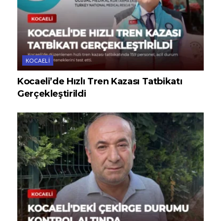
KOCAELI
Kocaeli’de Hızlı Tren Kazası Tatbikatı
Gerçekleştirildi