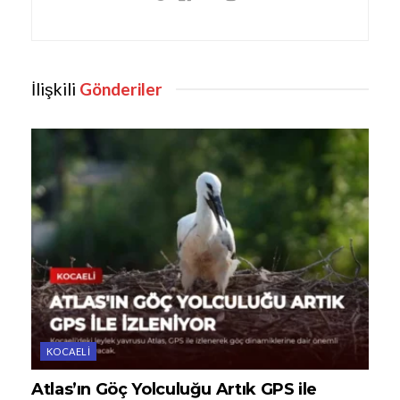
İlişkili
Gönderiler
KOCAELI
Atlas’ın Göç Yolculuğu Artık GPS ile