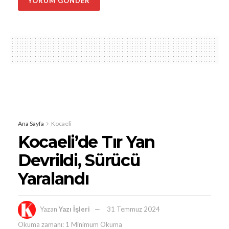
Ana Sayfa
Kocaeli
Kocaeli’de Tır Yan
Devrildi, Sürücü
Yaralandı
Yazan
Yazı İşleri
31 Temmuz 2024
Okuma zamanı: 1 Minimum Okuma