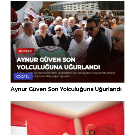
KOCAELI
Aynur Güven Son Yolculuğuna Uğurlandı