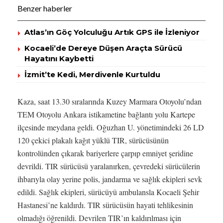
Benzer haberler
Atlas’ın Göç Yolculuğu Artık GPS ile İzleniyor
Kocaeli’de Dereye Düşen Araçta Sürücü
Hayatını Kaybetti
İzmit’te Kedi, Merdivenle Kurtuldu
Kaza, saat 13.30 sıralarında Kuzey Marmara Otoyolu’ndan
TEM Otoyolu Ankara istikametine bağlantı yolu Kartepe
ilçesinde meydana geldi. Oğuzhan U. yönetimindeki 26 LD
120 çekici plakalı kağıt yüklü TIR, sürücüsünün
kontrolünden çıkarak bariyerlere çarpıp emniyet şeridine
devrildi. TIR sürücüsü yaralanırken, çevredeki sürücülerin
ihbarıyla olay yerine polis, jandarma ve sağlık ekipleri sevk
edildi. Sağlık ekipleri, sürücüyü ambulansla Kocaeli Şehir
Hastanesi’ne kaldırdı. TIR sürücüsün hayati tehlikesinin
olmadığı öğrenildi. Devrilen TIR’ın kaldırılması için