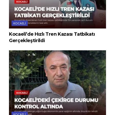
KOCAELI
Kocaeli’de Hızlı Tren Kazası Tatbikatı
Gerçekleştirildi
KOCAELI