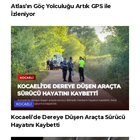
Atlas’ın Göç Yolculuğu Artık GPS ile
İzleniyor
KOCAELI
Kocaeli’de Dereye Düşen Araçta Sürücü
Hayatını Kaybetti