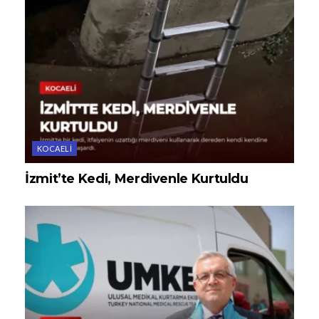
KOCAELI
İzmit’te Kedi, Merdivenle Kurtuldu