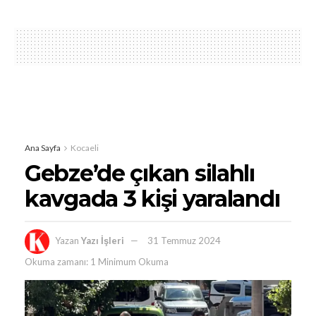
Ana Sayfa
Kocaeli
Gebze’de çıkan silahlı
kavgada 3 kişi yaralandı
Yazan
Yazı İşleri
31 Temmuz 2024
Okuma zamanı: 1 Minimum Okuma