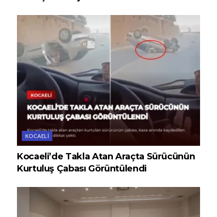
KOCAELI
Kocaeli’de Takla Atan Araçta Sürücünün
Kurtuluş Çabası Görüntülendi