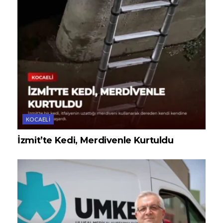
KOCAELI
İzmit’te Kedi, Merdivenle Kurtuldu