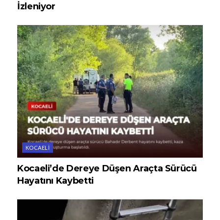
İzleniyor
KOCAELI
Kocaeli’de Dereye Düşen Araçta Sürücü
Hayatını Kaybetti