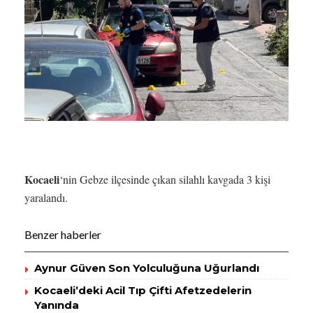
Kocaeli
‘nin Gebze ilçesinde çıkan silahlı kavgada 3 kişi
yaralandı.
Benzer haberler
Aynur Güven Son Yolculuğuna Uğurlandı
Kocaeli’deki Acil Tıp Çifti Afetzedelerin
Yanında