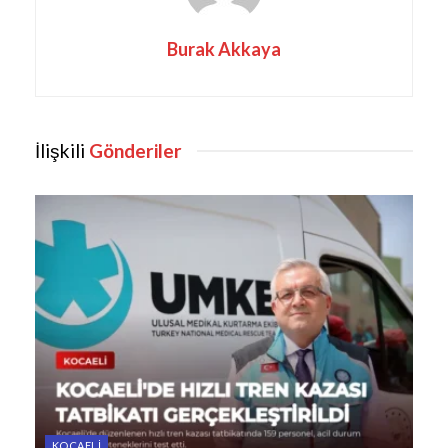
Burak Akkaya
İlişkili
Gönderiler
KOCAELI