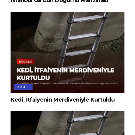
İstanbul’da Gün Doğumu Manzarası
KOCAELI
Kedi, İtfaiyenin Merdiveniyle Kurtuldu