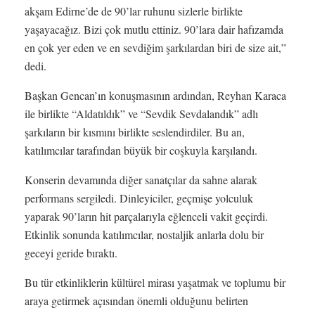
akşam Edirne’de de 90’lar ruhunu sizlerle birlikte
yaşayacağız. Bizi çok mutlu ettiniz. 90’lara dair hafızamda
en çok yer eden ve en sevdiğim şarkılardan biri de size ait,”
dedi.
Başkan Gencan’ın konuşmasının ardından, Reyhan Karaca
ile birlikte “Aldatıldık” ve “Sevdik Sevdalandık” adlı
şarkıların bir kısmını birlikte seslendirdiler. Bu an,
katılımcılar tarafından büyük bir coşkuyla karşılandı.
Konserin devamında diğer sanatçılar da sahne alarak
performans sergiledi. Dinleyiciler, geçmişe yolculuk
yaparak 90’ların hit parçalarıyla eğlenceli vakit geçirdi.
Etkinlik sonunda katılımcılar, nostaljik anlarla dolu bir
geceyi geride bıraktı.
Bu tür etkinliklerin kültürel mirası yaşatmak ve toplumu bir
araya getirmek açısından önemli olduğunu belirten