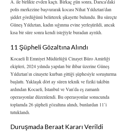
A. ile birlikte evden kaçtı. Birkaç gün sonra, Darıca’daki
polis merkezine başvurarak kocası Nihat Yıldıztan’dan
şiddet gördüğünü belirterek şikayette bulundu. Bu süreçte
Güneş Yıldıztan, kadın sığınma evine yerleştirildi, ancak
kısa bir süre sonra kendi isteğiyle buradan ayrıldı.
11 Şüpheli Gözaltına Alındı
Kocaeli İl Emniyet Müdürlüğü Cinayet Büro Amirliği
ekipleri, 2024 yılında yapılan bir ihbar üzerine Güneş
Yıldıztan’ın cinayete kurban gittiği şüphesiyle soruşturma
başlattı. Yaklaşık dört ay süren teknik ve fiziki takibin
ardından Kocaeli, İstanbul ve Van’da eş zamanlı
operasyonlar düzenlendi. Bu operasyonlar sonucunda
toplamda 26 şüpheli gözaltına alındı, bunlardan 11’i
tutuklandı.
Duruşmada Beraat Kararı Verildi