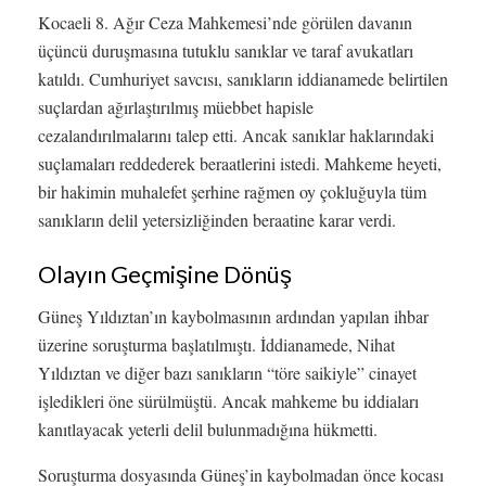
Kocaeli 8. Ağır Ceza Mahkemesi’nde görülen davanın
üçüncü duruşmasına tutuklu sanıklar ve taraf avukatları
katıldı. Cumhuriyet savcısı, sanıkların iddianamede belirtilen
suçlardan ağırlaştırılmış müebbet hapisle
cezalandırılmalarını talep etti. Ancak sanıklar haklarındaki
suçlamaları reddederek beraatlerini istedi. Mahkeme heyeti,
bir hakimin muhalefet şerhine rağmen oy çokluğuyla tüm
sanıkların delil yetersizliğinden beraatine karar verdi.
Olayın Geçmişine Dönüş
Güneş Yıldıztan’ın kaybolmasının ardından yapılan ihbar
üzerine soruşturma başlatılmıştı. İddianamede, Nihat
Yıldıztan ve diğer bazı sanıkların “töre saikiyle” cinayet
işledikleri öne sürülmüştü. Ancak mahkeme bu iddiaları
kanıtlayacak yeterli delil bulunmadığına hükmetti.
Soruşturma dosyasında Güneş’in kaybolmadan önce kocası