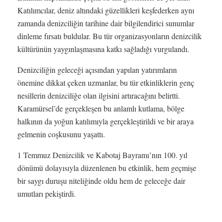
Katılımcılar, deniz altındaki güzellikleri keşfederken aynı
zamanda denizciliğin tarihine dair bilgilendirici sunumlar
dinleme fırsatı buldular. Bu tür organizasyonların denizcilik
kültürünün yaygınlaşmasına katkı sağladığı vurgulandı.
Denizciliğin geleceği açısından yapılan yatırımların
önemine dikkat çeken uzmanlar, bu tür etkinliklerin genç
nesillerin denizciliğe olan ilgisini artıracağını belirtti.
Karamürsel’de gerçekleşen bu anlamlı kutlama, bölge
halkının da yoğun katılımıyla gerçekleştirildi ve bir araya
gelmenin coşkusunu yaşattı.
1 Temmuz Denizcilik ve Kabotaj Bayramı’nın 100. yıl
dönümü dolayısıyla düzenlenen bu etkinlik, hem geçmişe
bir saygı duruşu niteliğinde oldu hem de geleceğe dair
umutları pekiştirdi.