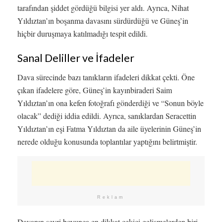
tarafından şiddet gördüğü bilgisi yer aldı. Ayrıca, Nihat
Yıldıztan’ın boşanma davasını sürdürdüğü ve Güneş’in
hiçbir duruşmaya katılmadığı tespit edildi.
Sanal Deliller ve İfadeler
Dava sürecinde bazı tanıkların ifadeleri dikkat çekti. Öne
çıkan ifadelere göre, Güneş’in kayınbiraderi Saim
Yıldıztan’ın ona kefen fotoğrafı gönderdiği ve “Sonun böyle
olacak” dediği iddia edildi. Ayrıca, sanıklardan Seracettin
Yıldıztan’ın eşi Fatma Yıldıztan da aile üyelerinin Güneş’in
nerede olduğu konusunda toplantılar yaptığını belirtmiştir.
Reklam
Davanın seyri boyunca en dikkat çekici gelişmelerden biri