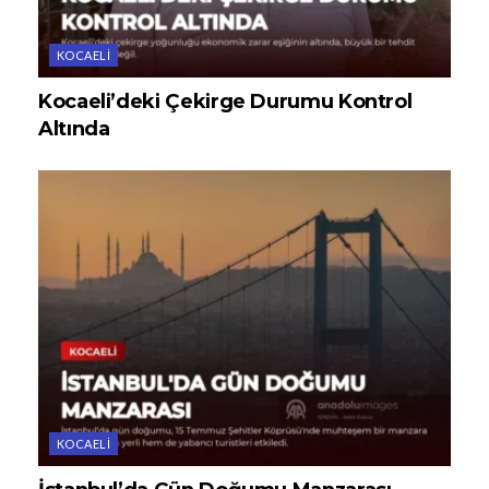
KOCAELI
Kocaeli’deki Çekirge Durumu Kontrol
Altında
KOCAELI