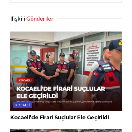
İlişkili
Gönderiler
KOCAELI
Kocaeli’de Firari Suçlular Ele Geçirildi