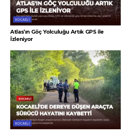
KOCAELI
Atlas’ın Göç Yolculuğu Artık GPS ile
İzleniyor
KOCAELI