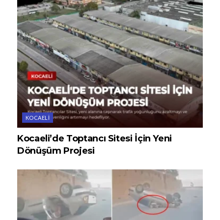
KOCAELI
Kocaeli’de Toptancı Sitesi İçin Yeni
Dönüşüm Projesi