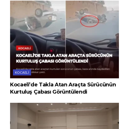
KOCAELI
Kocaeli’de Takla Atan Araçta Sürücünün
Kurtuluş Çabası Görüntülendi