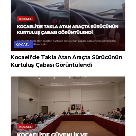
KOCAELI
Kocaeli’de Takla Atan Araçta Sürücünün
Kurtuluş Çabası Görüntülendi