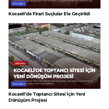
KOCAELI
Kocaeli’de Firari Suçlular Ele Geçirildi
KOCAELI
Kocaeli’de Toptancı Sitesi İçin Yeni
Dönüşüm Projesi