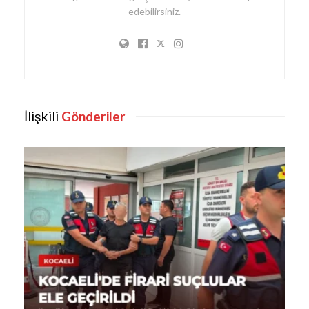
edebilirsiniz.
İlişkili
Gönderiler