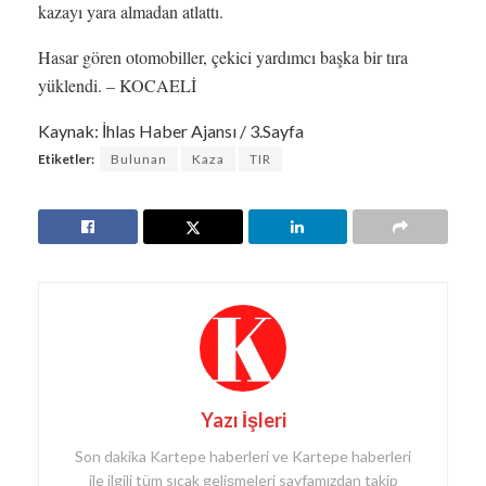
kazayı yara almadan atlattı.
Hasar gören otomobiller, çekici yardımcı başka bir tıra
yüklendi. – KOCAELİ
Kaynak: İhlas Haber Ajansı / 3.Sayfa
Etiketler:
Bulunan
Kaza
TIR
Yazı İşleri
Son dakika Kartepe haberleri ve Kartepe haberleri
ile ilgili tüm sıcak gelişmeleri sayfamızdan takip