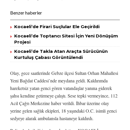
Benzer haberler
Kocaeli’de Firari Suçlular Ele Geçirildi
Kocaeli’de Toptancı Sitesi İçin Yeni Dönüşüm
Projesi
Kocaeli’de Takla Atan Araçta Sürücünün
Kurtuluş Çabası Görüntülendi
Olay, gece saatlerinde Gebze ilçesi Sultan Orhan Mahallesi
Yeni Bağdat Caddesi’nde meydana geldi. Kaldırımda
hareketsiz yatan genci gören vatandaşlar yanına giderek
şahsı kendine getirmeye çalıştı. Sese tepki vermeyince, 112
Acil Çağrı Merkezine haber verildi. İhbar üzerine olay
yerine gelen sağlık ekipleri, 18 yaşındaki O.C. isimli genci
sedyeye alarak ambulansla hastaneye kaldırdı.