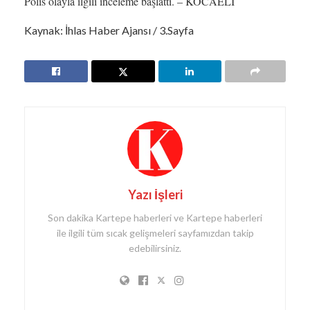
Polis olayla ilgili inceleme başlattı. – KOCAELİ
Kaynak: İhlas Haber Ajansı / 3.Sayfa
Yazı İşleri
Son dakika Kartepe haberleri ve Kartepe haberleri
ile ilgili tüm sıcak gelişmeleri sayfamızdan takip
edebilirsiniz.