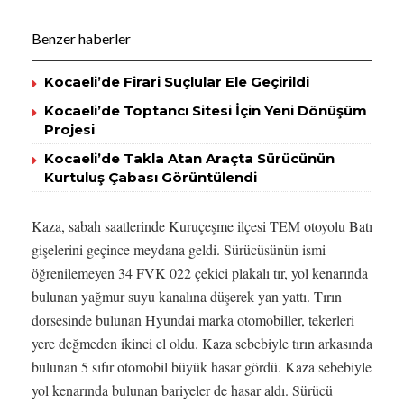
Benzer haberler
Kocaeli’de Firari Suçlular Ele Geçirildi
Kocaeli’de Toptancı Sitesi İçin Yeni Dönüşüm
Projesi
Kocaeli’de Takla Atan Araçta Sürücünün
Kurtuluş Çabası Görüntülendi
Kaza, sabah saatlerinde Kuruçeşme ilçesi TEM otoyolu Batı
gişelerini geçince meydana geldi. Sürücüsünün ismi
öğrenilemeyen 34 FVK 022 çekici plakalı tır, yol kenarında
bulunan yağmur suyu kanalına düşerek yan yattı. Tırın
dorsesinde bulunan Hyundai marka otomobiller, tekerleri
yere değmeden ikinci el oldu. Kaza sebebiyle tırın arkasında
bulunan 5 sıfır otomobil büyük hasar gördü. Kaza sebebiyle
yol kenarında bulunan bariyeler de hasar aldı. Sürücü