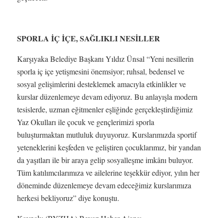
SPORLA İÇ İÇE, SAĞLIKLI NESİLLER
Karşıyaka Belediye Başkanı Yıldız Ünsal “Yeni nesillerin
sporla iç içe yetişmesini önemsiyor; ruhsal, bedensel ve
sosyal gelişimlerini desteklemek amacıyla etkinlikler ve
kurslar düzenlemeye devam ediyoruz. Bu anlayışla modern
tesislerde, uzman eğitmenler eşliğinde gerçekleştirdiğimiz
Yaz Okulları ile çocuk ve gençlerimizi sporla
buluşturmaktan mutluluk duyuyoruz. Kurslarımızda sportif
yeteneklerini keşfeden ve geliştiren çocuklarımız, bir yandan
da yaşıtları ile bir araya gelip sosyalleşme imkânı buluyor.
Tüm katılımcılarımıza ve ailelerine teşekkür ediyor, yılın her
döneminde düzenlemeye devam edeceğimiz kurslarımıza
herkesi bekliyoruz” diye konuştu.