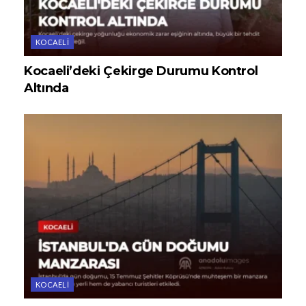
KOCAELI
Kocaeli’deki Çekirge Durumu Kontrol
Altında
KOCAELI