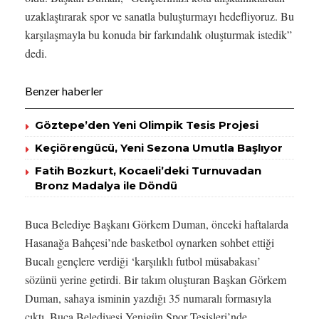
uzaklaştırarak spor ve sanatla buluşturmayı hedefliyoruz. Bu
karşılaşmayla bu konuda bir farkındalık oluşturmak istedik”
dedi.
Benzer haberler
Göztepe’den Yeni Olimpik Tesis Projesi
Keçiörengücü, Yeni Sezona Umutla Başlıyor
Fatih Bozkurt, Kocaeli’deki Turnuvadan
Bronz Madalya ile Döndü
Buca Belediye Başkanı Görkem Duman, önceki haftalarda
Hasanağa Bahçesi’nde basketbol oynarken sohbet ettiği
Bucalı gençlere verdiği ‘karşılıklı futbol müsabakası’
sözünü yerine getirdi. Bir takım oluşturan Başkan Görkem
Duman, sahaya isminin yazdığı 35 numaralı formasıyla
çıktı. Buca Belediyesi Yenigün Spor Tesisleri’nde