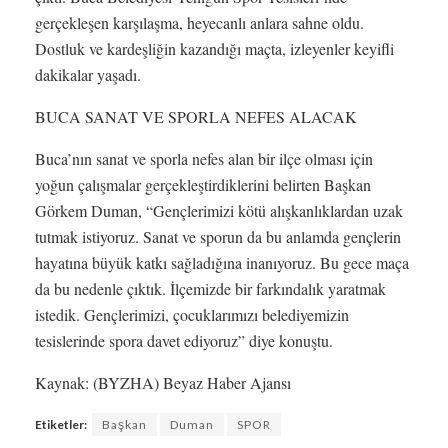
gerçekleşen karşılaşma, heyecanlı anlara sahne oldu.
Dostluk ve kardeşliğin kazandığı maçta, izleyenler keyifli
dakikalar yaşadı.
BUCA SANAT VE SPORLA NEFES ALACAK
Buca’nın sanat ve sporla nefes alan bir ilçe olması için
yoğun çalışmalar gerçekleştirdiklerini belirten Başkan
Görkem Duman, “Gençlerimizi kötü alışkanlıklardan uzak
tutmak istiyoruz. Sanat ve sporun da bu anlamda gençlerin
hayatına büyük katkı sağladığına inanıyoruz. Bu gece maça
da bu nedenle çıktık. İlçemizde bir farkındalık yaratmak
istedik. Gençlerimizi, çocuklarımızı belediyemizin
tesislerinde spora davet ediyoruz” diye konuştu.
Kaynak: (BYZHA) Beyaz Haber Ajansı
Etiketler:
Başkan
Duman
SPOR