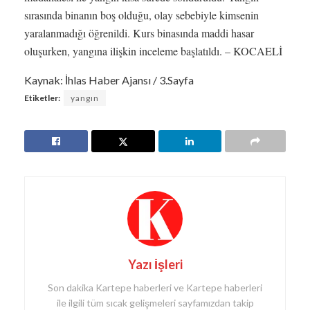
sırasında binanın boş olduğu, olay sebebiyle kimsenin
yaralanmadığı öğrenildi. Kurs binasında maddi hasar
oluşurken, yangına ilişkin inceleme başlatıldı. – KOCAELİ
Kaynak: İhlas Haber Ajansı / 3.Sayfa
Etiketler:
yangın
Yazı İşleri
Son dakika Kartepe haberleri ve Kartepe haberleri
ile ilgili tüm sıcak gelişmeleri sayfamızdan takip