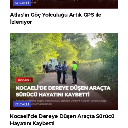
KOCAELI
Atlas’ın Göç Yolculuğu Artık GPS ile
İzleniyor
KOCAELI
Kocaeli’de Dereye Düşen Araçta Sürücü
Hayatını Kaybetti