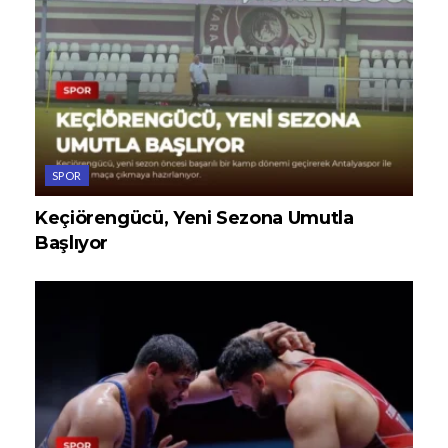
SPOR
Keçiörengücü, Yeni Sezona Umutla
Başlıyor