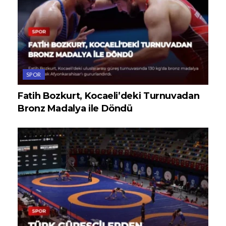
SPOR
Fatih Bozkurt, Kocaeli’deki Turnuvadan
Bronz Madalya ile Döndü