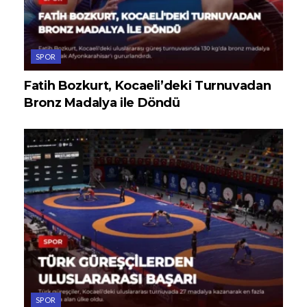
SPOR
Fatih Bozkurt, Kocaeli’deki Turnuvadan
Bronz Madalya ile Döndü
SPOR