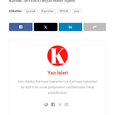
Kaynak: (BYZHA) Beyaz Haber Ajansı
Etiketler:
çocuk
Kurslar
SPOR
yaz
Yazı İşleri
Son dakika Kartepe haberleri ve Kartepe haberleri
ile ilgili tüm sıcak gelişmeleri sayfamızdan takip
edebilirsiniz.