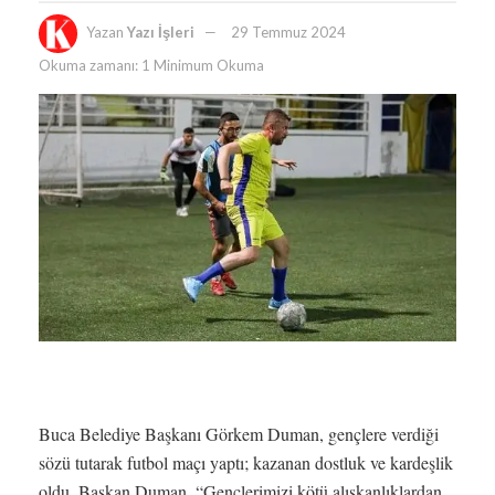
Yazan
Yazı İşleri
29 Temmuz 2024
Okuma zamanı: 1 Minimum Okuma
Buca Belediye Başkanı Görkem Duman, gençlere verdiği
sözü tutarak futbol maçı yaptı; kazanan dostluk ve kardeşlik
oldu. Başkan Duman, “Gençlerimizi kötü alışkanlıklardan