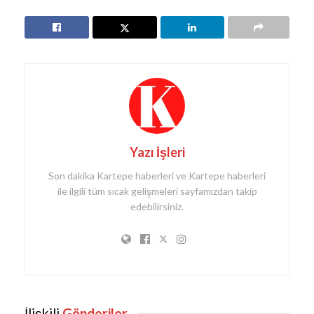
Yazı İşleri
Son dakika Kartepe haberleri ve Kartepe haberleri
ile ilgili tüm sıcak gelişmeleri sayfamızdan takip
edebilirsiniz.
İlişkili
Gönderiler