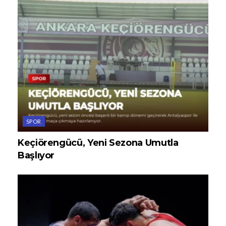
SPOR
Keçiörengücü, Yeni Sezona Umutla
Başlıyor