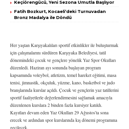
Keçiörengücü, Yeni Sezona Umutla Başlıyor
Fatih Bozkurt, Kocaeli’deki Turnuvadan
Bronz Madalya ile Döndü
Her yaştan Karşıyakalıları sportif etkinlikler ile buluşturmak
için çalışmalarını sürdüren Karşıyaka Belediyesi, tatil
dönemindeki çocuk ve gençlere yönelik Yaz Spor Okulları
düzenledi. Haziran ayı sonunda başlayan program
kapsamında voleybol, atletizm, temel hareket eğitimi, masa
tenisi, jimnastik, okçuluk, yüzme, kano, basketbol ve judo
branşlarında kurslar açıldı. Çocuk ve gençlerin yaz tatillerini
sportif faaliyetlerle değerlendirmesini sağlamak amacıyla
düzenlenen kurslara 2 binden fazla kursiyer katıldı.
Kayıtları devam eden Yaz Okulları 29 Ağustos’ta sona
erecek ve ardından spor kurslarında kış dönemi programına
geçilecek.