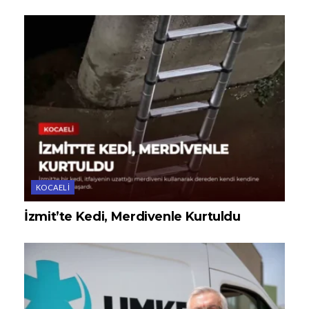
KOCAELI
İzmit’te Kedi, Merdivenle Kurtuldu