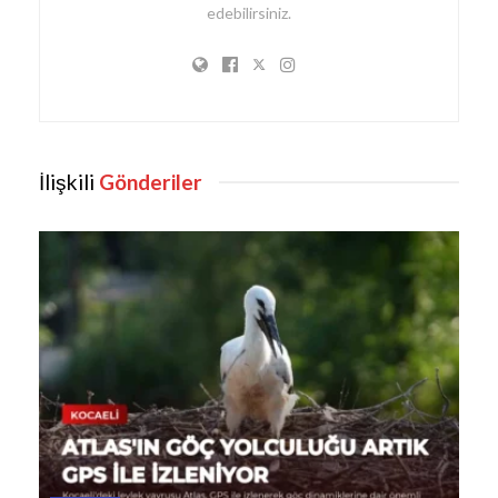
edebilirsiniz.
İlişkili
Gönderiler