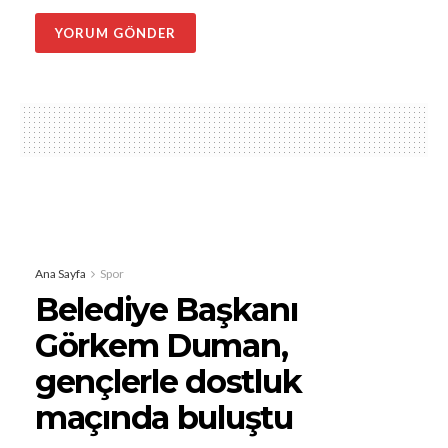
Ana Sayfa
Spor
Belediye Başkanı
Görkem Duman,
gençlerle dostluk
maçında buluştu