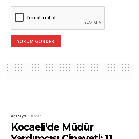
Ana Sayfa
Kocaeli
Kocaeli’de Müdür
Yardımcısı Cinayeti: 11