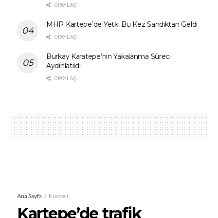
0 PAYLAŞ
MHP Kartepe’de Yetki Bu Kez Sandıktan Geldi
0 PAYLAŞ
Burkay Karatepe’nin Yakalanma Süreci
Aydınlatıldı
0 PAYLAŞ
Ana Sayfa
Kocaeli
Kartepe’de trafik