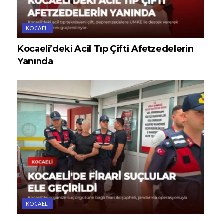
KOCAELI
Kocaeli’deki Acil Tıp Çifti Afetzedelerin
Yanında
KOCAELI