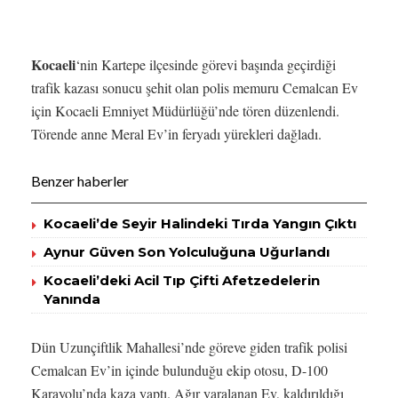
Kocaeli
‘nin Kartepe ilçesinde görevi başında geçirdiği
trafik kazası sonucu şehit olan polis memuru Cemalcan Ev
için Kocaeli Emniyet Müdürlüğü’nde tören düzenlendi.
Törende anne Meral Ev’in feryadı yürekleri dağladı.
Benzer haberler
Kocaeli’de Seyir Halindeki Tırda Yangın Çıktı
Aynur Güven Son Yolculuğuna Uğurlandı
Kocaeli’deki Acil Tıp Çifti Afetzedelerin
Yanında
Dün Uzunçiftlik Mahallesi’nde göreve giden trafik polisi
Cemalcan Ev’in içinde bulunduğu ekip otosu, D-100
Karayolu’nda kaza yaptı. Ağır yaralanan Ev, kaldırıldığı