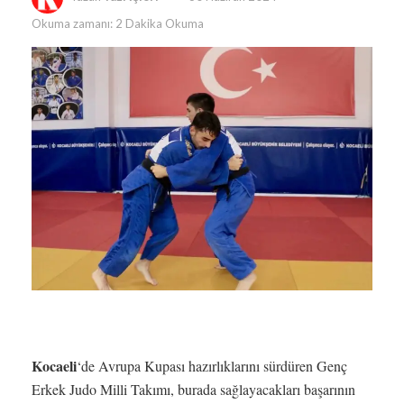
Okuma zamanı: 2 Dakika Okuma
Kocaeli
‘de Avrupa Kupası hazırlıklarını sürdüren Genç
Erkek Judo Milli Takımı, burada sağlayacakları başarının