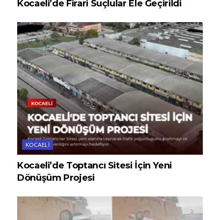
Kocaeli’de Firari Suçlular Ele Geçirildi
KOCAELI
Kocaeli’de Toptancı Sitesi İçin Yeni
Dönüşüm Projesi