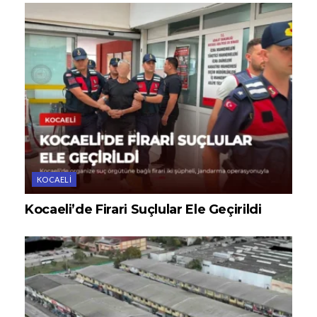
KOCAELI
Kocaeli’de Firari Suçlular Ele Geçirildi