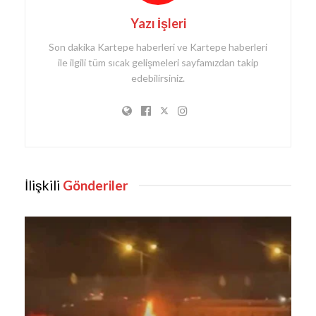
Yazı İşleri
Son dakika Kartepe haberleri ve Kartepe haberleri
ile ilgili tüm sıcak gelişmeleri sayfamızdan takip
edebilirsiniz.
İlişkili
Gönderiler