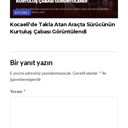
KOCAELI
Kocaeli’de Takla Atan Araçta Sürücünün
Kurtuluş Çabası Görüntülendi
Bir yanıt yazın
*
E-posta adresiniz yayınlanmayacak.
Gerekli alanlar
ile
işaretlenmişlerdir
*
Yorum