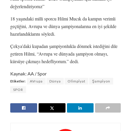
değerlendiriyoruz”
18 yaşındaki milli sporcu Hilmi Mucık da kampın verimli
geçtiğini, Avrupa ve dünya şampiyonalarına en iyi şekilde
hazırlandıklarını söyledi.
Çekya’daki kupadan şampiyonlukla dönmek istediğini dile
getiren Hilmi, “Avrupa ve dünyada şampiyon olmayı,
kürsüye çıkmayı hedefliyorum.” dedi.
Kaynak: AA / Spor
Etiketler:
AVrupa
Dünya
Oli̇mpi̇yat
Şampi̇yon
SPOR