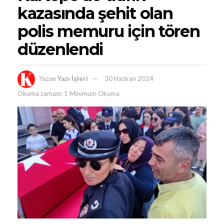
kazasında şehit olan
polis memuru için tören
düzenlendi
Yazan
Yazı İşleri
30 Haziran 2024
Okuma zamanı: 1 Minimum Okuma