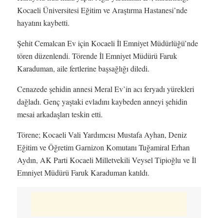
Kocaeli Üniversitesi Eğitim ve Araştırma Hastanesi’nde
hayatını kaybetti.
Şehit Cemalcan Ev için Kocaeli İl Emniyet Müdürlüğü’nde
tören düzenlendi. Törende İl Emniyet Müdürü Faruk
Karaduman, aile fertlerine başsağlığı diledi.
Cenazede şehidin annesi Meral Ev’in acı feryadı yürekleri
dağladı. Genç yaştaki evladını kaybeden anneyi şehidin
mesai arkadaşları teskin etti.
Törene; Kocaeli Vali Yardımcısı Mustafa Ayhan, Deniz
Eğitim ve Öğretim Garnizon Komutanı Tuğamiral Erhan
Aydın, AK Parti Kocaeli Milletvekili Veysel Tipioğlu ve İl
Emniyet Müdürü Faruk Karaduman katıldı.