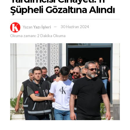
Şüpheli Gözaltına Alındı
Yazan
Yazı İşleri
30 Haziran 2024
Okuma zamanı: 2 Dakika Okuma