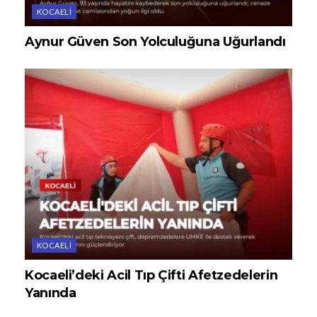
KOCAELI
Aynur Güven Son Yolculuğuna Uğurlandı
KOCAELI
Kocaeli’deki Acil Tıp Çifti Afetzedelerin
Yanında