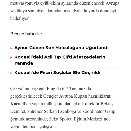
motivasyonuyla eylül-ekim aylarında düzenlenecek Avrupa
ve dünya şampiyonalarından madalyalarla yurda dönmeyi
hedefliyor.
Benzer haberler
Aynur Güven Son Yolculuğuna Uğurlandı
Kocaeli’deki Acil Tıp Çifti Afetzedelerin
Yanında
Kocaeli’de Firari Suçlular Ele Geçirildi
Çekya’nın başkenti Prag’da 6-7 Temmuz’da
gerçekleştirilecek Gençler Avrupa Kupası hazırlıklarını
Kocaeli
‘de yapan milli sporcular, teknik direktör Bektaş
Demirel, antrenör Serkan Esenboğa ve koordinatör Galip
Şentürk nezaretinde, Seka Sporcu Eğitim Merkezi’nde
yoğun tempoda çalışıyor.