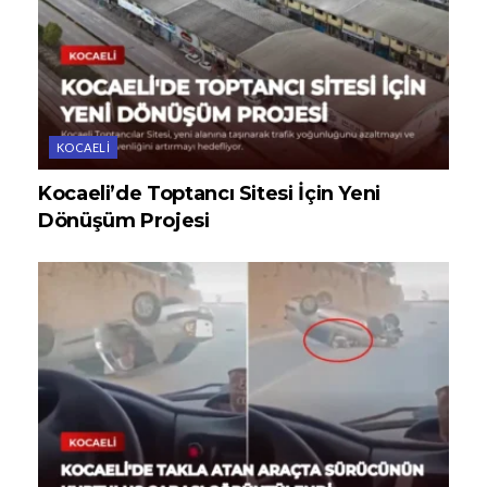
KOCAELI
Kocaeli’de Toptancı Sitesi İçin Yeni
Dönüşüm Projesi