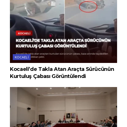
KOCAELI
Kocaeli’de Takla Atan Araçta Sürücünün
Kurtuluş Çabası Görüntülendi