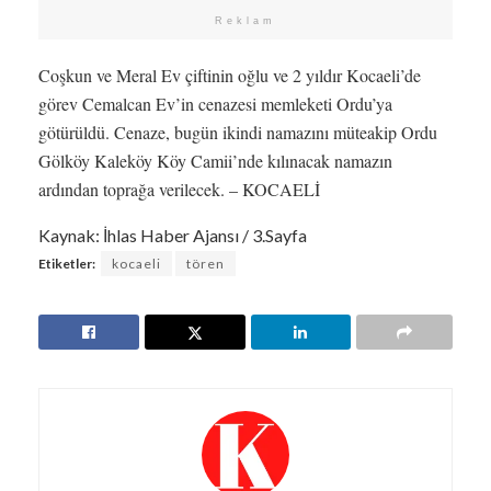
Reklam
Coşkun ve Meral Ev çiftinin oğlu ve 2 yıldır Kocaeli’de
görev Cemalcan Ev’in cenazesi memleketi Ordu’ya
götürüldü. Cenaze, bugün ikindi namazını müteakip Ordu
Gölköy Kaleköy Köy Camii’nde kılınacak namazın
ardından toprağa verilecek. – KOCAELİ
Kaynak: İhlas Haber Ajansı / 3.Sayfa
Etiketler:
kocaeli
tören