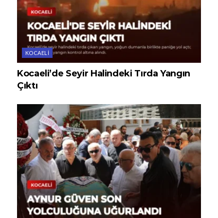
KOCAELI
Kocaeli’de Seyir Halindeki Tırda Yangın
Çıktı