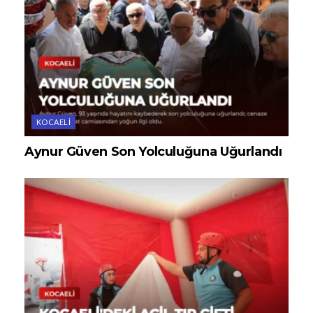
KOCAELI
Aynur Güven Son Yolculuğuna Uğurlandı