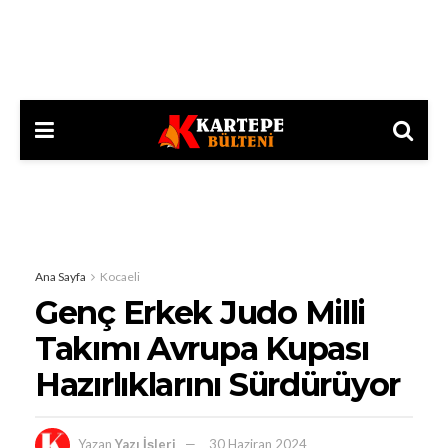
Ana Sayfa
Kocaeli
Genç Erkek Judo Milli
Takımı Avrupa Kupası
Hazırlıklarını Sürdürüyor
Yazan
Yazı İşleri
30 Haziran 2024