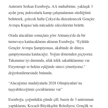
Antrenör Serkan Esenboğa, AA muhabirine, yaklaşık 3
aydır genç judocularla kamp çalışmalarının sürdüğünü
belirterek, gelecek hafta Çekya’da düzenlenecek Gençler
Avrupa Kupası’nda mücadele edeceklerini belirtti.
Orada alacakları sonuçlara göre Almanya’da da bir
turnuvaya katılacaklarını aktaran Esenboğa, “Eylülde
Gençler Avrupa Şampiyonası, akabinde de dünya
şampiyonasına katılacağız. Yoğun dönemden geçiyoruz.
Takımımız iyi durumda, ufak tefek sakatlıklarımız var.
Fizyoterapi ve hekim eşliğinde süreci yönetiyoruz.”
değerlendirmesinde bulundu.
“Alacağımız madalyalarla 2028 Olimpiyatları’na
taşıyabileceğimiz çocuklarımız var”
Esenboğa, çoğunlukla günde çift, bazen de 3 antrenman
yaptıklarını, Kocaeli Büyükşehir Belediyesi, Gençlik ve