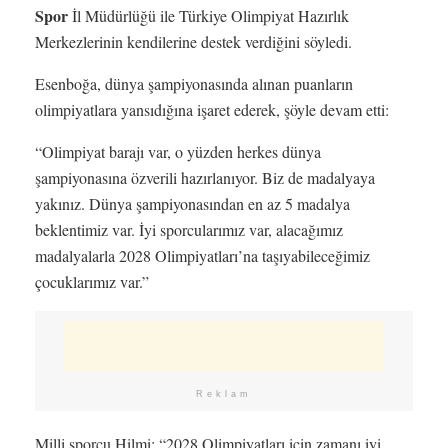
Spor
İl Müdürlüğü ile Türkiye Olimpiyat Hazırlık
Merkezlerinin kendilerine destek verdiğini söyledi.
Esenboğa, dünya şampiyonasında alınan puanların
olimpiyatlara yansıdığına işaret ederek, şöyle devam etti:
“Olimpiyat barajı var, o yüzden herkes dünya
şampiyonasına özverili hazırlanıyor. Biz de madalyaya
yakınız. Dünya şampiyonasından en az 5 madalya
beklentimiz var. İyi sporcularımız var, alacağımız
madalyalarla 2028 Olimpiyatları’na taşıyabileceğimiz
çocuklarımız var.”
Reklam
Milli sporcu Hilmi: “2028 Olimpiyatları için zamanı iyi