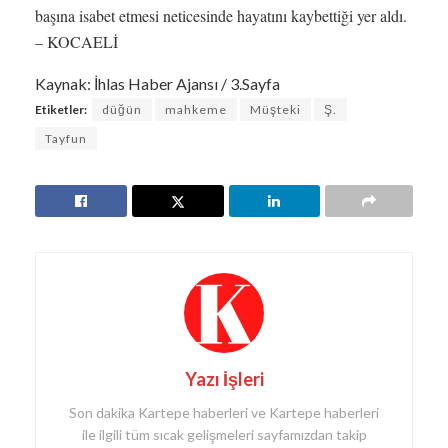
başına isabet etmesi neticesinde hayatını kaybettiği yer aldı.
– KOCAELİ
Kaynak: İhlas Haber Ajansı / 3.Sayfa
Etiketler:
düğün
mahkeme
Müşteki
Ş.
Tayfun
Yazı İşleri
Son dakika Kartepe haberleri ve Kartepe haberleri
ile ilgili tüm sıcak gelişmeleri sayfamızdan takip