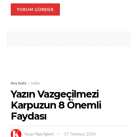
Ana Sayfa
Sağlık
Yazın Vazgeçilmezi
Karpuzun 8 Önemli
Faydası
Yazan
Yazı İşleri
17 Temmuz 2024