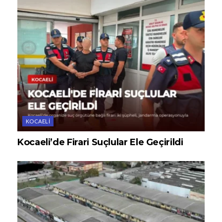
KOCAELI
Kocaeli’de Firari Suçlular Ele Geçirildi