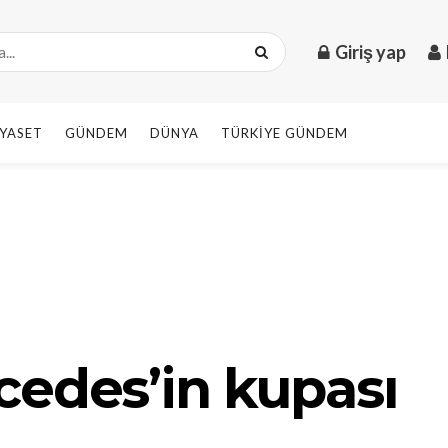
Giriş yap
IYASET
GÜNDEM
DÜNYA
TÜRKIYE GÜNDEM
cedes’in kupası