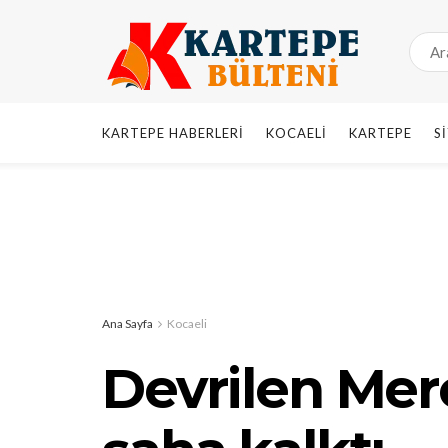
KARTEPE HABERLERI
KOCAELI
KARTEPE
S
Ana Sayfa
Kocaeli
Devrilen Mer