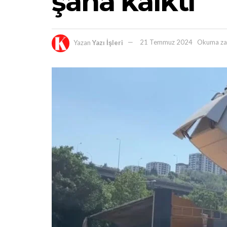
şaha kalktı
Yazan
Yazı İşleri
21 Temmuz 2024
Okuma za