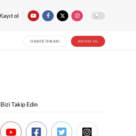
Kayıt ol
HABER İHBARI
ABONE OL
Bizi Takip Edin