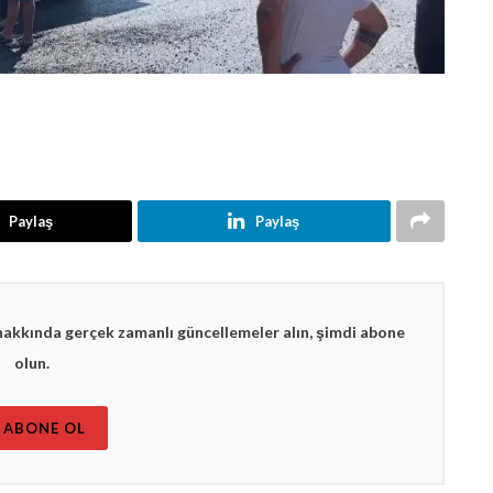
Paylaş
Paylaş
hakkında gerçek zamanlı güncellemeler alın, şimdi abone
olun.
ABONE OL