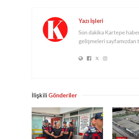
Yazı İşleri
Son dakika Kartepe haberle
gelişmeleri sayfamızdan ta
İlişkili
Gönderiler