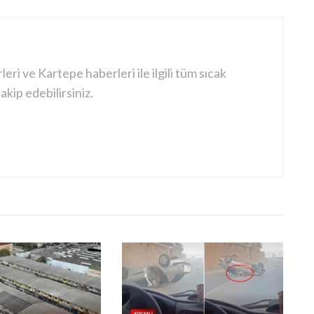
ri ve Kartepe haberleri ile ilgili tüm sıcak
kip edebilirsiniz.