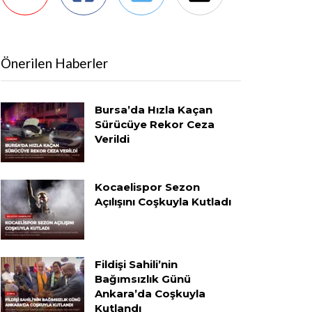
Önerilen Haberler
Bursa’da Hızla Kaçan
Sürücüye Rekor Ceza
Verildi
Kocaelispor Sezon
Açılışını Coşkuyla Kutladı
Fildişi Sahili’nin
Bağımsızlık Günü
Ankara’da Coşkuyla
Kutlandı