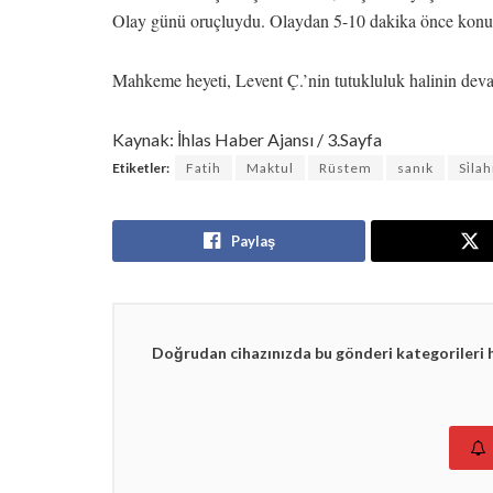
Olay günü oruçluydu. Olaydan 5-10 dakika önce konuşm
Mahkeme heyeti, Levent Ç.’nin tutukluluk halinin de
Kaynak: İhlas Haber Ajansı / 3.Sayfa
Etiketler:
Fatih
Maktul
Rüstem
sanık
Si̇lah
Paylaş
Doğrudan cihazınızda bu gönderi kategorileri 