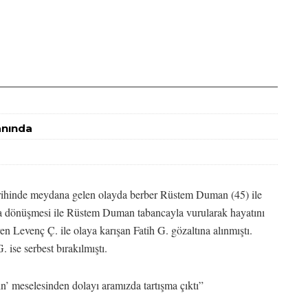
Yanında
tarihinde meydana gelen olayda berber Rüstem Duman (45) ile
ya dönüşmesi ile Rüstem Duman tabancayla vurularak hayatını
n Levenç Ç. ile olaya karışan Fatih G. gözaltına alınmıştı.
 ise serbest bırakılmıştı.
’ meselesinden dolayı aramızda tartışma çıktı”