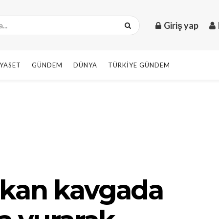
Giriş yap
IYASET
GÜNDEM
DÜNYA
TÜRKIYE GÜNDEM
ıkan kavgada