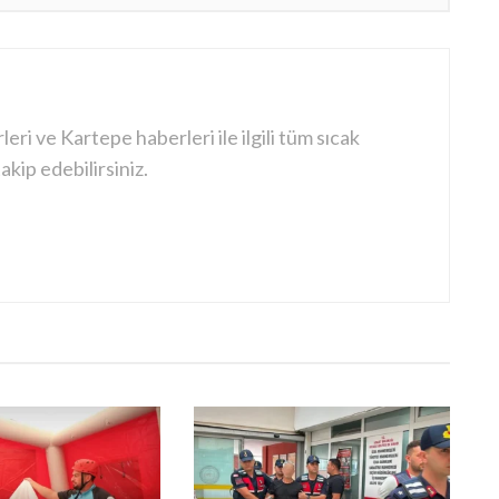
ri ve Kartepe haberleri ile ilgili tüm sıcak
kip edebilirsiniz.