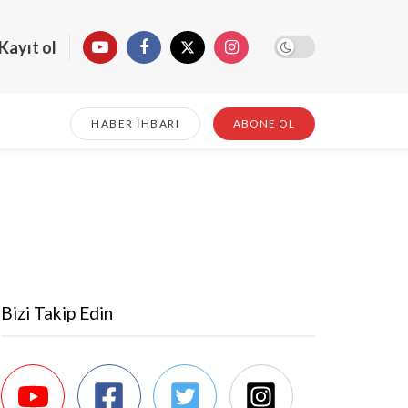
Kayıt ol
HABER İHBARI
ABONE OL
Bizi Takip Edin