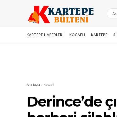
KARTEPE HABERLERI
KOCAELI
KARTEPE
S
Ana Sayfa
Kocaeli
Derince’de ç