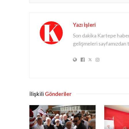
Yazı İşleri
Son dakika Kartepe haberle
gelişmeleri sayfamızdan ta
İlişkili
Gönderiler