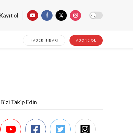
Kayıt ol
HABER İHBARI
ABONE OL
Bizi Takip Edin