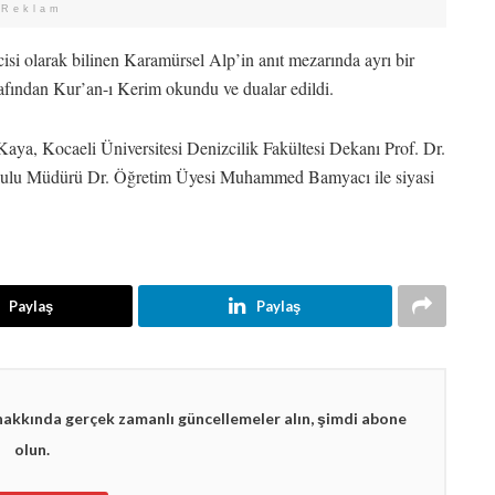
Reklam
isi olarak bilinen Karamürsel Alp’in anıt mezarında ayrı bir
arafından Kur’an-ı Kerim okundu ve dualar edildi.
ya, Kocaeli Üniversitesi Denizcilik Fakültesi Dekanı Prof. Dr.
kulu Müdürü Dr. Öğretim Üyesi Muhammed Bamyacı ile siyasi
Paylaş
Paylaş
hakkında gerçek zamanlı güncellemeler alın, şimdi abone
olun.