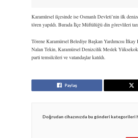
Karamürsel ilçesinde ise Osmanlı Devleti’nin ilk denizc
tören yapıldı. Burada İlçe Müftülüğü din görevlileri t
Törene Karamürsel Belediye Başkan Yardımcısı İlkay Ka
Nalan Tekin, Karamürsel Denizcilik Meslek Yükseko
parti temsilcileri ve vatandaşlar katıldı.
Paylaş
Doğrudan cihazınızda bu gönderi kategorileri 