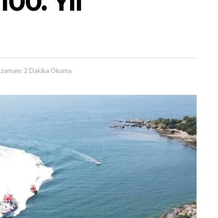
00. Yıl
zamanı: 2 Dakika Okuma