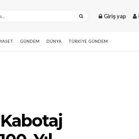
Giriş yap
IYASET
GÜNDEM
DÜNYA
TÜRKIYE GÜNDEM
 Kabotaj