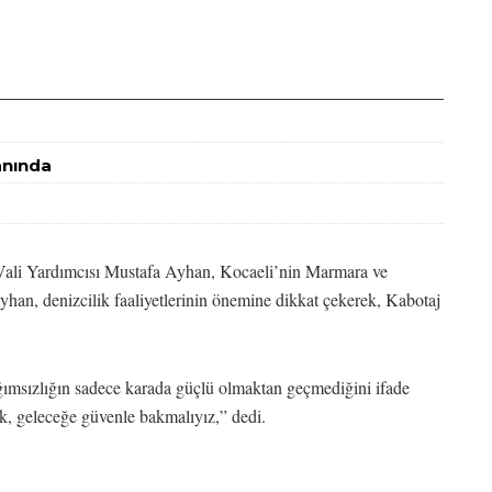
Yanında
Vali Yardımcısı Mustafa Ayhan, Kocaeli’nin Marmara ve
han, denizcilik faaliyetlerinin önemine dikkat çekerek, Kabotaj
ımsızlığın sadece karada güçlü olmaktan geçmediğini ifade
k, geleceğe güvenle bakmalıyız,” dedi.