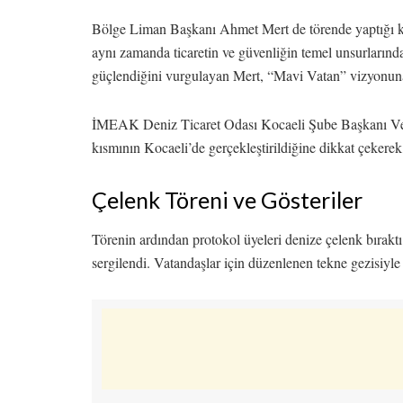
Bölge Liman Başkanı Ahmet Mert de törende yaptığı kon
aynı zamanda ticaretin ve güvenliğin temel unsurlarından
güçlendiğini vurgulayan Mert, “Mavi Vatan” vizyonuna k
İMEAK Deniz Ticaret Odası Kocaeli Şube Başkanı Vedat
kısmının Kocaeli’de gerçekleştirildiğine dikkat çekerek
Çelenk Töreni ve Gösteriler
Törenin ardından protokol üyeleri denize çelenk bıraktı
sergilendi. Vatandaşlar için düzenlenen tekne gezisiyle 