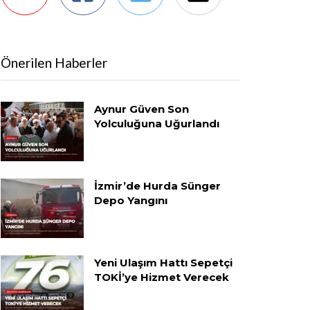
Önerilen Haberler
Aynur Güven Son
Yolculuğuna Uğurlandı
İzmir’de Hurda Sünger
Depo Yangını
Yeni Ulaşım Hattı Sepetçi
TOKİ’ye Hizmet Verecek