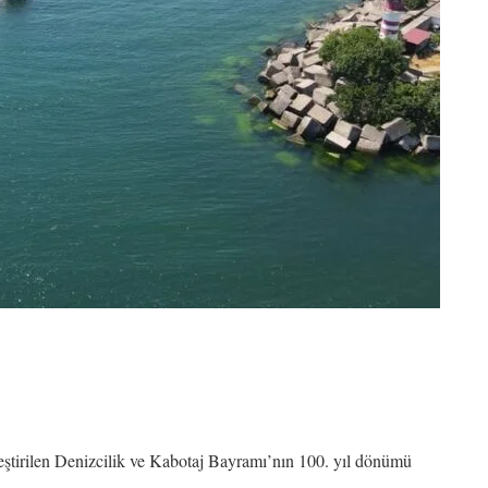
eştirilen Denizcilik ve Kabotaj Bayramı’nın 100. yıl dönümü