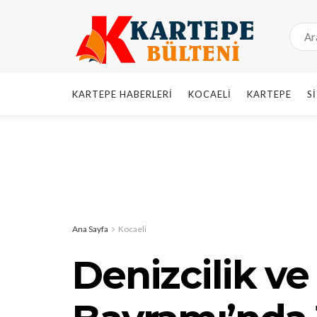
KARTEPE HABERLERI
KOCAELI
KARTEPE
S
Ana Sayfa
Kocaeli
Denizcilik ve