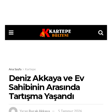
Ana Sayfa
Kartepe
Deniz Akkaya ve Ev
Sahibinin Arasında
Tartışma Yaşandı
Yazan
Burak Akkaya
5 Temmuz 2026