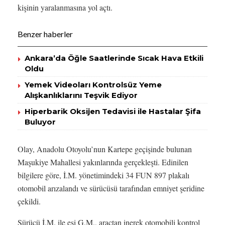
kişinin yaralanmasına yol açtı.
Benzer haberler
Ankara’da Öğle Saatlerinde Sıcak Hava Etkili
Oldu
Yemek Videoları Kontrolsüz Yeme
Alışkanlıklarını Teşvik Ediyor
Hiperbarik Oksijen Tedavisi ile Hastalar Şifa
Buluyor
Olay, Anadolu Otoyolu’nun Kartepe geçişinde bulunan
Maşukiye Mahallesi yakınlarında gerçekleşti. Edinilen
bilgilere göre, İ.M. yönetimindeki 34 FUN 897 plakalı
otomobil arızalandı ve sürücüsü tarafından emniyet şeridine
çekildi.
Sürücü İ.M. ile eşi G.M., araçtan inerek otomobili kontrol