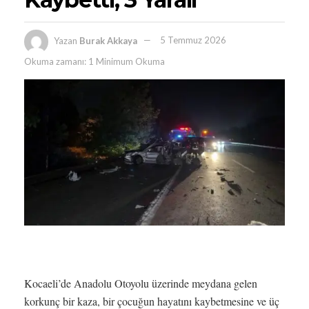
Yazan
Burak Akkaya
5 Temmuz 2026
Okuma zamanı: 1 Minimum Okuma
Kocaeli’de Anadolu Otoyolu üzerinde meydana gelen
korkunç bir kaza, bir çocuğun hayatını kaybetmesine ve üç