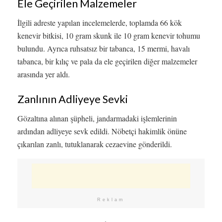
Ele Geçirilen Malzemeler
İlgili adreste yapılan incelemelerde, toplamda 66 kök
kenevir bitkisi, 10 gram skunk ile 10 gram kenevir tohumu
bulundu. Ayrıca ruhsatsız bir tabanca, 15 mermi, havalı
tabanca, bir kılıç ve pala da ele geçirilen diğer malzemeler
arasında yer aldı.
Zanlının Adliyeye Sevki
Gözaltına alınan şüpheli, jandarmadaki işlemlerinin
ardından adliyeye sevk edildi. Nöbetçi hakimlik önüne
çıkarılan zanlı, tutuklanarak cezaevine gönderildi.
Reklam