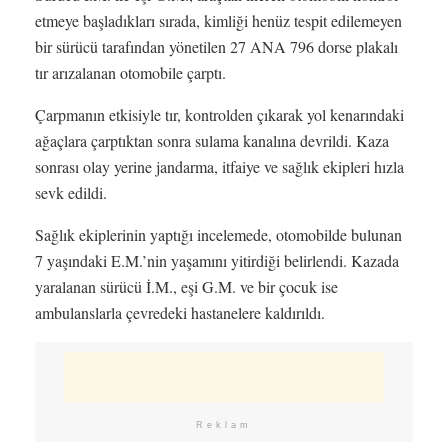
etmeye başladıkları sırada, kimliği henüz tespit edilemeyen
bir sürücü tarafından yönetilen 27 ANA 796 dorse plakalı
tır arızalanan otomobile çarptı.
Çarpmanın etkisiyle tır, kontrolden çıkarak yol kenarındaki
ağaçlara çarptıktan sonra sulama kanalına devrildi. Kaza
sonrası olay yerine jandarma, itfaiye ve sağlık ekipleri hızla
sevk edildi.
Sağlık ekiplerinin yaptığı incelemede, otomobilde bulunan
7 yaşındaki E.M.’nin yaşamını yitirdiği belirlendi. Kazada
yaralanan sürücü İ.M., eşi G.M. ve bir çocuk ise
ambulanslarla çevredeki hastanelere kaldırıldı.
Reklam