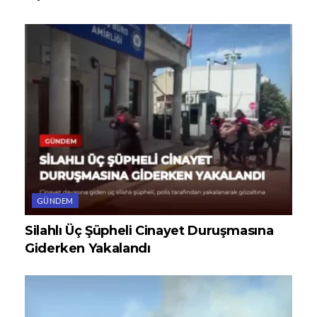
GÜNDEM
Silahlı Üç Şüpheli Cinayet Duruşmasına
Giderken Yakalandı