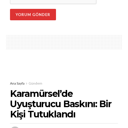
Ana Sayfa
Gündem
Karamürsel’de
Uyuşturucu Baskını: Bir
Kişi Tutuklandı