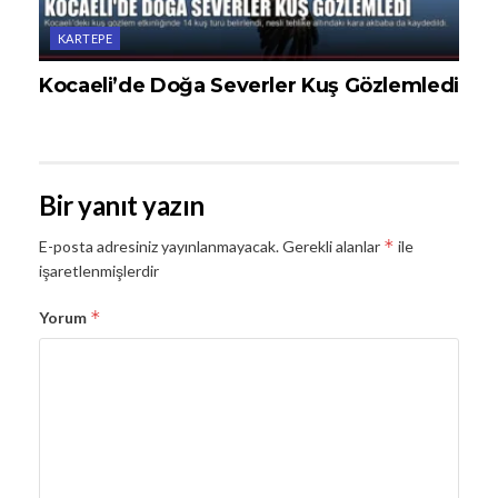
KARTEPE
Kocaeli’de Doğa Severler Kuş Gözlemledi
Bir yanıt yazın
*
E-posta adresiniz yayınlanmayacak.
Gerekli alanlar
ile
işaretlenmişlerdir
*
Yorum