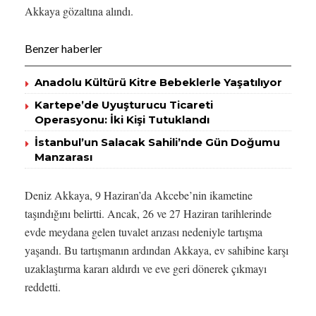
Akkaya gözaltına alındı.
Benzer haberler
Anadolu Kültürü Kitre Bebeklerle Yaşatılıyor
Kartepe’de Uyuşturucu Ticareti
Operasyonu: İki Kişi Tutuklandı
İstanbul’un Salacak Sahili’nde Gün Doğumu
Manzarası
Deniz Akkaya, 9 Haziran’da Akcebe’nin ikametine
taşındığını belirtti. Ancak, 26 ve 27 Haziran tarihlerinde
evde meydana gelen tuvalet arızası nedeniyle tartışma
yaşandı. Bu tartışmanın ardından Akkaya, ev sahibine karşı
uzaklaştırma kararı aldırdı ve eve geri dönerek çıkmayı
reddetti.