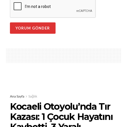
Ana Sayfa
Sağlık
Kocaeli Otoyolu’nda Tır
Kazası: 1 Çocuk Hayatını
Kaybetti, 3 Yaralı