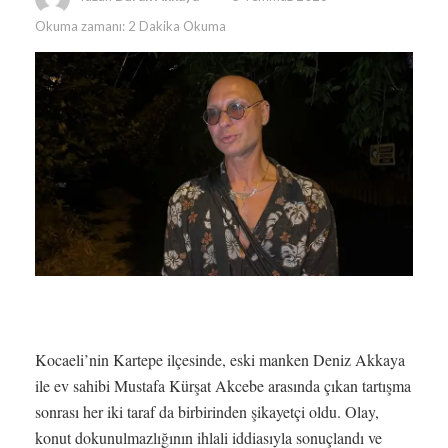
Okuma zamanı: 2 Dakika Okuma
Kocaeli’nin Kartepe ilçesinde, eski manken Deniz Akkaya
ile ev sahibi Mustafa Kürşat Akcebe arasında çıkan tartışma
sonrası her iki taraf da birbirinden şikayetçi oldu. Olay,
konut dokunulmazlığının ihlali iddiasıyla sonuçlandı ve