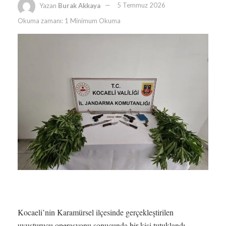
Yazan
Burak Akkaya
5 Temmuz 2026
Okuma zamanı: 1 Minimum Okuma
Kocaeli’nin Karamürsel ilçesinde gerçekleştirilen
uyuşturucu operasyonu sonucunda bir kişi tutuklandı.