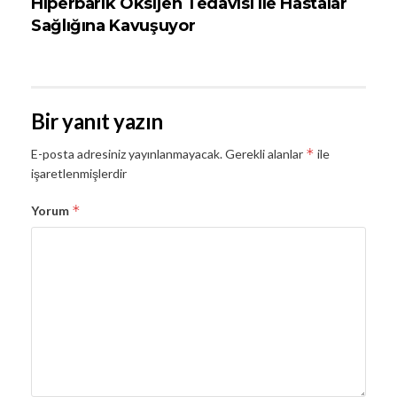
Hiperbarik Oksijen Tedavisi ile Hastalar
Sağlığına Kavuşuyor
Bir yanıt yazın
*
E-posta adresiniz yayınlanmayacak.
Gerekli alanlar
ile
işaretlenmişlerdir
*
Yorum