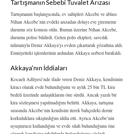
Tartışmanın Sebebi Tuvalet Arızası
Tartışmanın başlangıcında, ev sahipleri Akcebe ve ablası
Nihan Akcebe’nin evdeki arızadan dolayı eve girememe
durumu söz konusu oldu. Bunun üzerine Nihan Akcebe,
durumu polise bildirdi. Gelen polis ekipleri, savcılık
talimatıyla Deniz Akkaya’yı evden çıkartarak gözaltına aldı.
Emniyetteki işlemlerinin ardından Akkaya serbest bırakıldı.
Akkaya’nın İddiaları
Kocaeli Adliyesi’nde ifade veren Deniz Akkaya, kendisinin
kiracı olarak evde bulunduğunu ve aylık 25 bin TL kira
bedeli üzerinde anlaştıklarını öne sürdü. Ancak yazılı bir
kira sözleşmesi yapılmadığını belirtti. Akkaya, tartışma
sırasında Akcebe’nin kendisini iterek bahçedeki demir
korkuluklara sıkıştırdığını iddia etti. Ayrıca Akcebe’nin
uyuşturucu kullandığını ve evde silah bulunduğunu öne
sürerek kendisine tehditlerde bulunduğunu söyledi.