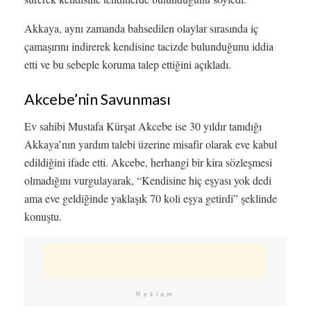
Akkaya, aynı zamanda bahsedilen olaylar sırasında iç
çamaşırını indirerek kendisine tacizde bulunduğunu iddia
etti ve bu sebeple koruma talep ettiğini açıkladı.
Akcebe’nin Savunması
Ev sahibi Mustafa Kürşat Akcebe ise 30 yıldır tanıdığı
Akkaya’nın yardım talebi üzerine misafir olarak eve kabul
edildiğini ifade etti. Akcebe, herhangi bir kira sözleşmesi
olmadığını vurgulayarak, “Kendisine hiç eşyası yok dedi
ama eve geldiğinde yaklaşık 70 koli eşya getirdi” şeklinde
konuştu.
Reklam