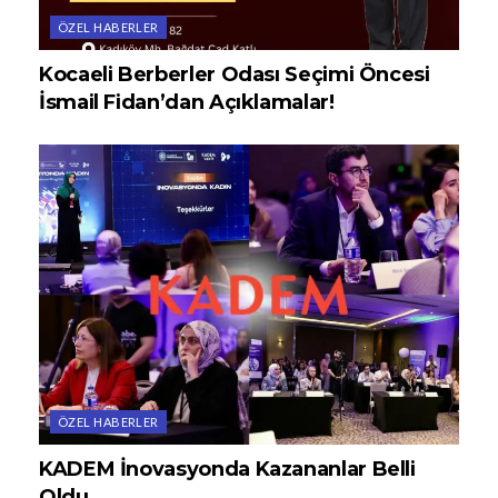
ÖZEL HABERLER
Kocaeli Berberler Odası Seçimi Öncesi
İsmail Fidan’dan Açıklamalar!
ÖZEL HABERLER
KADEM İnovasyonda Kazananlar Belli
Oldu