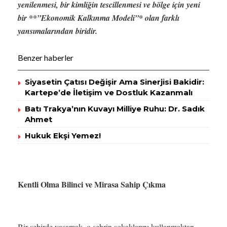
yenilenmesi, bir kimliğin tescillenmesi ve bölge için yeni
bir **”Ekonomik Kalkınma Modeli”* olan farklı
yansımalarından biridir.
Benzer haberler
Siyasetin Çatısı Değişir Ama Sinerjisi Bakidir:
Kartepe’de İletişim ve Dostluk Kazanmalı
Batı Trakya’nın Kuvayı Milliye Ruhu: Dr. Sadık
Ahmet
Hukuk Ekşi Yemez!
Kentli Olma Bilinci ve Mirasa Sahip Çıkma
Bir şehirde yaşamak, o şehrin sokaklarını kullanmaktan