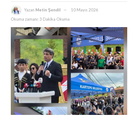
Yazan
Metin Şendil
10 Mayıs 2026
Okuma zamanı: 3 Dakika Okuma