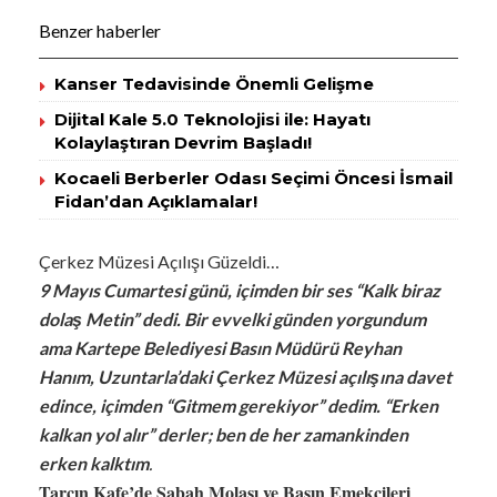
Benzer haberler
Kanser Tedavisinde Önemli Gelişme
Dijital Kale 5.0 Teknolojisi ile: Hayatı
Kolaylaştıran Devrim Başladı!
Kocaeli Berberler Odası Seçimi Öncesi İsmail
Fidan’dan Açıklamalar!
Çerkez Müzesi Açılışı Güzeldi…
9 Mayıs Cumartesi günü, içimden bir ses “Kalk biraz
dolaş Metin” dedi. Bir evvelki günden yorgundum
ama Kartepe Belediyesi Basın Müdürü Reyhan
Hanım, Uzuntarla’daki Çerkez Müzesi açılışına davet
edince, içimden “Gitmem gerekiyor” dedim. “Erken
kalkan yol alır” derler; ben de her zamankinden
erken kalktım
.
Tarçın Kafe’de Sabah Molası ve Basın Emekçileri