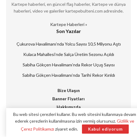
Kartepe haberleri, en güncel flaş haberler, Kartepe ve dünya
haberleri, video ve galeriler kartepebulteni.com adresinde.
Kartepe Haberleri »
Son Yazılar
Çukurova Havalimanı’nda Yolcu Sayısı 10,5 Milyonu Aştı
Kulaca Mahallesi’nde Salça Üretim Sezonu Açıldı
Sabiha Gökçen Havalimanı’nda Rekor Uçuş Sayısı
Sabiha Gökçen Havalimanı’nda Tarihi Rekor Kırıldı
Bize Ulaşın
Banner Fiyatları
Hakkımızda
Bu web sitesi çerezleri kullanır. Bu web sitesini kullanmaya devam
Künye
ederek çerezlerin kullanılmasına izin vermiş olursunuz.
Gizlilik ve
Reklam Verin
Çerez Politikamızı
ziyaret edin.
Kabul ediyorum