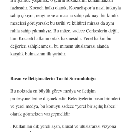
fazlasıdır. Kocaeli halkı olarak, Kocaelispor’a nasıl tutkuyla
sahip çıkıyor, rengine ve armasına sahip çıkmayı bir kimlik
meselesi görüyorsak; bu tarihi ve kültürel mirasa da aynı
ruhla sahip çıkmalıyız. Bu müze, sadece Çerkeslerin değil,
tüm Kocaeli halkının ortak hazinesidir. Yerel halkın bu
değerleri sahiplenmesi, bu mirasın uluslararası alanda
karşılık bulmasının ilk şartıdır.
Basın ve İletişimcilerin Tarihi Sorumluluğu
Bu noktada en büyük görev medya ve iletişim
profesyonellerine düşmektedir. Belediyelerin basın birimleri
ve yerel medya, bu konuyu sadece “yerel bir açılış haberi”
olarak görmekten vazgeçmelidir
. Kullanılan dil; yereli aşan, ulusal ve uluslararası vizyona