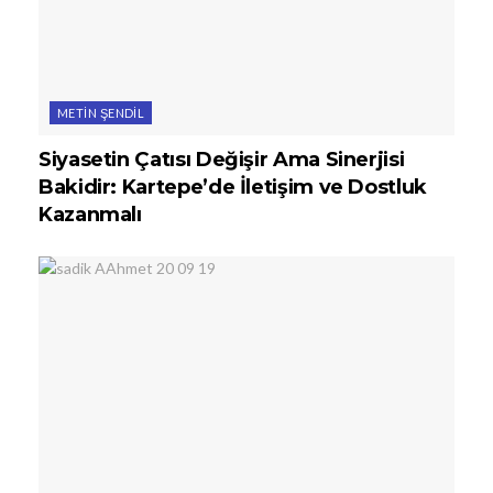
METIN ŞENDIL
Siyasetin Çatısı Değişir Ama Sinerjisi
Bakidir: Kartepe’de İletişim ve Dostluk
Kazanmalı