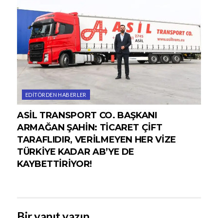
EDITÖRDEN HABERLER
ASİL TRANSPORT CO. BAŞKANI
ARMAĞAN ŞAHİN: TİCARET ÇİFT
TARAFLIDIR, VERİLMEYEN HER VİZE
TÜRKİYE KADAR AB’YE DE
KAYBETTİRİYOR!
Bir yanıt yazın