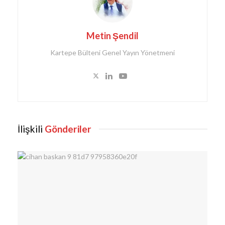
Metin Şendil
Kartepe Bülteni Genel Yayın Yönetmeni
İlişkili
Gönderiler