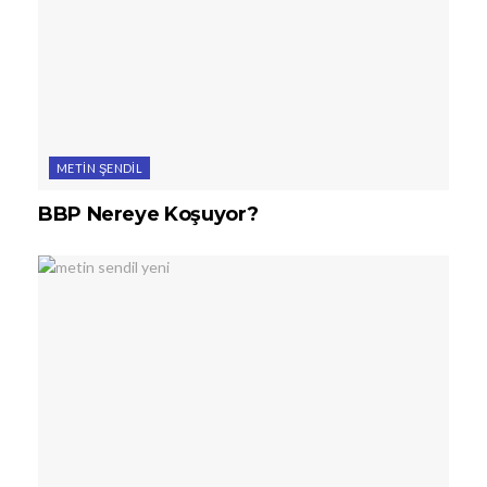
METIN ŞENDIL
BBP Nereye Koşuyor?