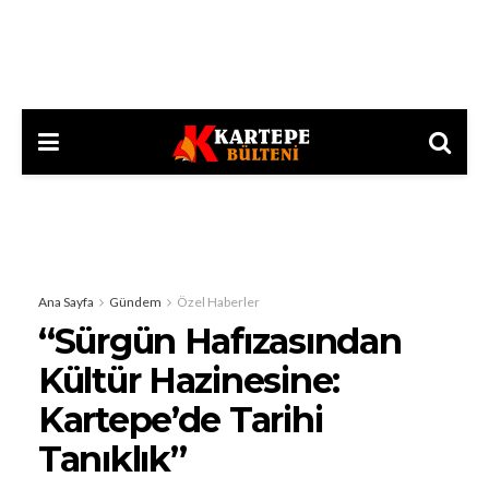
Ana Sayfa
Gündem
Özel Haberler
“Sürgün Hafızasından
Kültür Hazinesine:
Kartepe’de Tarihi
Tanıklık”