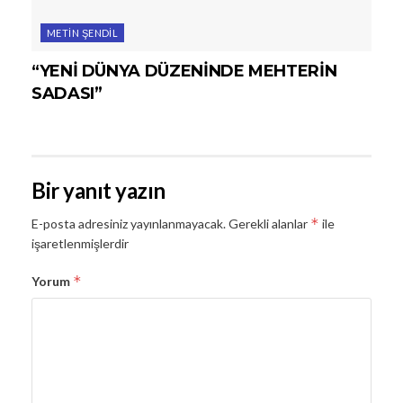
METIN ŞENDIL
“YENİ DÜNYA DÜZENİNDE MEHTERİN
SADASI”
Bir yanıt yazın
*
E-posta adresiniz yayınlanmayacak.
Gerekli alanlar
ile
işaretlenmişlerdir
*
Yorum