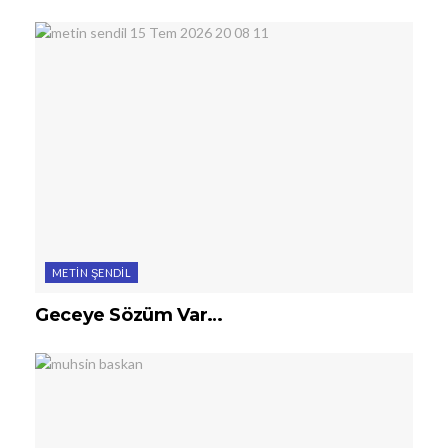
METIN ŞENDIL
Geceye Sözüm Var…