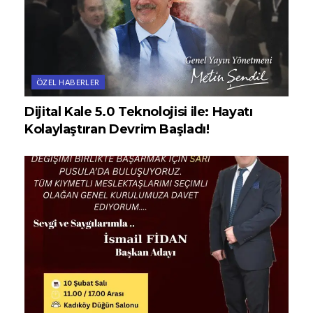
ÖZEL HABERLER
Dijital Kale 5.0 Teknolojisi ile: Hayatı
Kolaylaştıran Devrim Başladı!