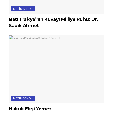
METIN ŞENDIL
Batı Trakya’nın Kuvayı Milliye Ruhu: Dr.
Sadık Ahmet
METIN ŞENDIL
Hukuk Ekşi Yemez!