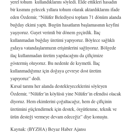
yerel tohum kullandıklarını söyledi. Elde ettikleri hasadın
bir kısmını gelecek yıllara tohum olarak aktardıklarını ifade
eden Özdemir, “Nilüfer Belediyesi toplam 71 dönüm alanda
buğday ekimi yaptı. Bugün hasatların başlamasının keyfini
yaşıyoruz. Gayet verimli bir dönem geçirdik. İlaç
kullanmadan buğday üretimi yapıyoruz. Böylece sağlıklı
gıdaya vatandaşlarımızın erişimlerini sağlıyoruz. Bölgede
ilaç kullanmadan üretim yapılacağını da çiftçimize
göstermiş oluyoruz. Bu nedenle de kıymetli. İlaç
kullanmadığımız için doğaya çevreye dost üretim
yapıyoruz” dedi.
Kırsal tarımı her alanda destekleyeceklerini söyleyen
Özdemir, “Nilüfer’in köylüsü yine Nilüfer’in efendisi olacak
diyoruz. Hem ekimlerini çoğaltacağız, hem de çiftçinin
üretimini güçlendirmek için destek, örgütlenme, teknik ve
ürün desteği vermeye devam edeceğiz” diye konuştu.
Kaynak: (BYZHA) Beyaz Haber Ajansı