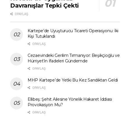
Davranışlar Tepki Çekti
0 PAYLAŞ
Kartepe’de Uyuşturucu Ticareti Operasyonu: İki
Kişi Tutuklandı
0 PAYLAŞ
Cezaevindeki Gerilim Tırmanıyor: Beşikçioğlu ve
Hürriyet’in İfadeleri Gündemde
0 PAYLAŞ
MHP Kartepe’de Yetki Bu Kez Sandıktan Geldi
0 PAYLAŞ
Ellibeş: Şehit Ailesine Yönelik Hakaret İddiası
Provokasyon Mu?
0 PAYLAŞ