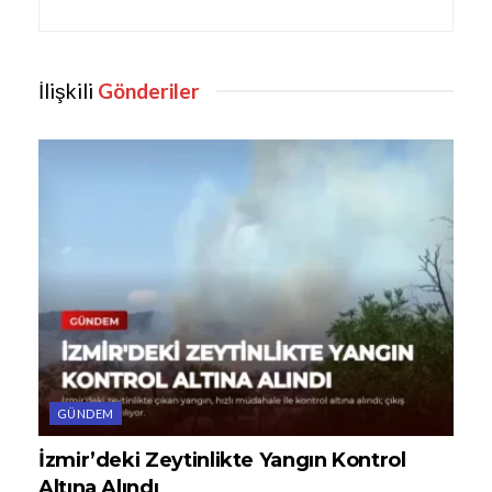
İlişkili
Gönderiler
GÜNDEM
İzmir’deki Zeytinlikte Yangın Kontrol
Altına Alındı