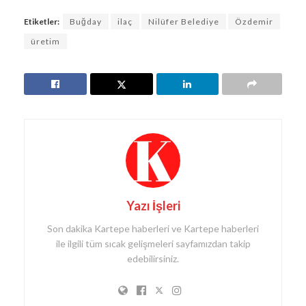
Etiketler:
Buğday
ilaç
Nilüfer Belediye
Özdemir
üretim
Yazı İşleri
Son dakika Kartepe haberleri ve Kartepe haberleri
ile ilgili tüm sıcak gelişmeleri sayfamızdan takip
edebilirsiniz.