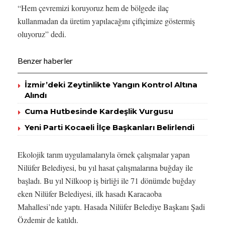
“Hem çevremizi koruyoruz hem de bölgede ilaç
kullanmadan da üretim yapılacağını çiftçimize göstermiş
oluyoruz” dedi.
Benzer haberler
İzmir’deki Zeytinlikte Yangın Kontrol Altına
Alındı
Cuma Hutbesinde Kardeşlik Vurgusu
Yeni Parti Kocaeli İlçe Başkanları Belirlendi
Ekolojik tarım uygulamalarıyla örnek çalışmalar yapan
Nilüfer Belediyesi, bu yıl hasat çalışmalarına buğday ile
başladı. Bu yıl Nilkoop iş birliği ile 71 dönümde buğday
eken Nilüfer Belediyesi, ilk hasadı Karacaoba
Mahallesi’nde yaptı. Hasada Nilüfer Belediye Başkanı Şadi
Özdemir de katıldı.