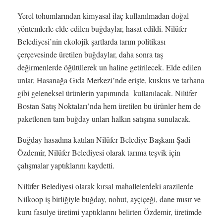
Yerel tohumlarından kimyasal ilaç kullanılmadan doğal
yöntemlerle elde edilen buğdaylar, hasat edildi. Nilüfer
Belediyesi’nin ekolojik şartlarda tarım politikası
çerçevesinde üretilen buğdaylar, daha sonra taş
değirmenlerde öğütülerek un haline getirilecek. Elde edilen
unlar, Hasanağa Gıda Merkezi’nde erişte, kuskus ve tarhana
gibi geleneksel ürünlerin yapımında kullanılacak. Nilüfer
Bostan Satış Noktaları’nda hem üretilen bu ürünler hem de
paketlenen tam buğday unları halkın satışına sunulacak.
Buğday hasadına katılan Nilüfer Belediye Başkanı Şadi
Özdemir, Nilüfer Belediyesi olarak tarıma teşvik için
çalışmalar yaptıklarını kaydetti.
Nilüfer Belediyesi olarak kırsal mahallelerdeki arazilerde
Nilkoop iş birliğiyle buğday, nohut, ayçiçeği, dane mısır ve
kuru fasulye üretimi yaptıklarını belirten Özdemir, üretimde