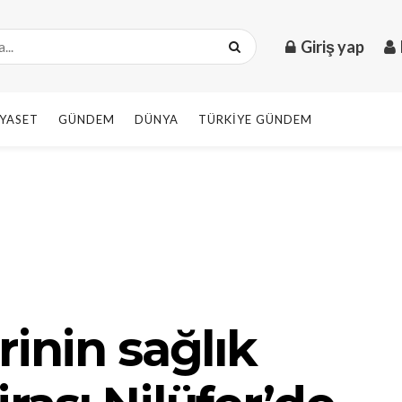
Giriş yap
IYASET
GÜNDEM
DÜNYA
TÜRKIYE GÜNDEM
rinin sağlık