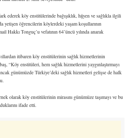
k ederek köy enstitülerinde bağışıklık, hijyen ve sağlıkla ilgili
rda yetişen öğrencilerin köylerdeki yaşam koşullarının
smail Hakkı Tonguç’u vefatının 64’üncü yılında anarak
lardan itibaren köy enstitülerinin sağlık hizmetlerinin
nbaş, “Köy enstitüleri, hem sağlık hizmetlerini yaygınlaştırmayı
 Ancak günümüzde Türkiye’deki sağlık hizmetleri gelişse de halk
u.
k olarak köy enstitülerinin mirasını günümüze taşımayı ve bu
uklarını ifade etti.