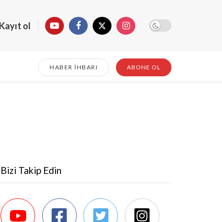
Kayıt ol
HABER İHBARI
ABONE OL
Bizi Takip Edin