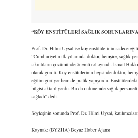
“KÖY ENSTİTÜLERİ SAĞLIK SORUNLARIN
Prof. Dr. Hilmi Uysal ise köy enstitülerinin sadece eğit
“Cumhuriyetin ilk yıllarında doktor, hemşire, sağlık pe
sıkıntıların çözümünde önemli rol oynadı. İsmail Hakk
olarak gördü. Köy enstitülerinin hepsinde doktor, hemş
eğitim görüyor hem de pratik yapıyordu. Enstitülerdeki 
bilgisi aktarılıyordu. Bu da o dönemde sağlık personeli 
sağladı” dedi.
Söyleşinin sonunda Prof. Dr. Hilmi Uysal, katılımcıların
Kaynak: (BYZHA) Beyaz Haber Ajansı