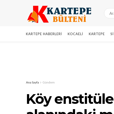
KARTEPE HABERLERI
KOCAELI
KARTEPE
S
Ana Sayfa
Gündem
Köy enstitüle