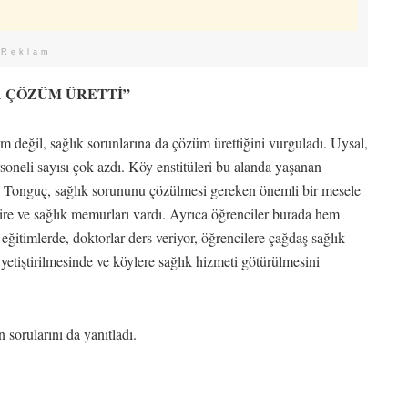
Reklam
A ÇÖZÜM ÜRETTİ”
im değil, sağlık sorunlarına da çözüm ürettiğini vurguladı. Uysal,
rsoneli sayısı çok azdı. Köy enstitüleri bu alanda yaşanan
ı Tonguç, sağlık sorununu çözülmesi gereken önemli bir mesele
ire ve sağlık memurları vardı. Ayrıca öğrenciler burada hem
eğitimlerde, doktorlar ders veriyor, öğrencilere çağdaş sağlık
yetiştirilmesinde ve köylere sağlık hizmeti götürülmesini
 sorularını da yanıtladı.