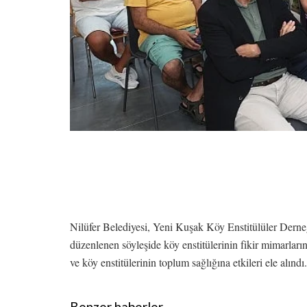
Nilüfer Belediyesi, Yeni Kuşak Köy Enstitülüler Dern
düzenlenen söyleşide köy enstitülerinin fikir mimarla
ve köy enstitülerinin toplum sağlığına etkileri ele alındı.
Benzer haberler