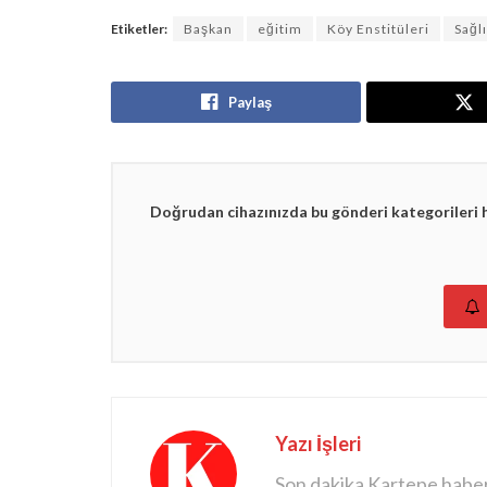
Etiketler:
Başkan
eğitim
Köy Enstitüleri
Sağl
Paylaş
Doğrudan cihazınızda bu gönderi kategorileri 
Yazı İşleri
Son dakika Kartepe haberle