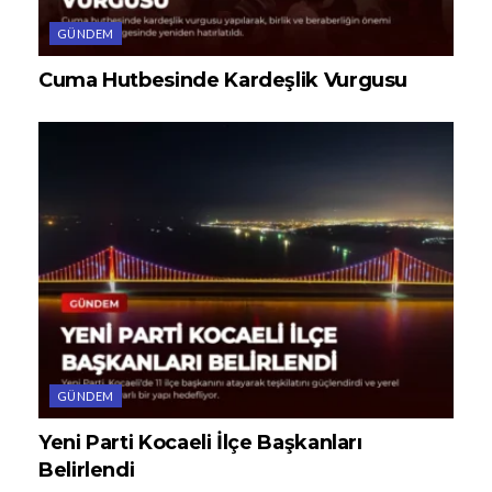
GÜNDEM
Cuma Hutbesinde Kardeşlik Vurgusu
GÜNDEM
Yeni Parti Kocaeli İlçe Başkanları
Belirlendi