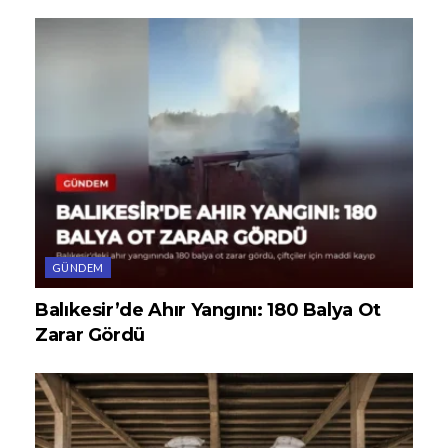
GÜNDEM
Balıkesir’de Ahır Yangını: 180 Balya Ot
Zarar Gördü