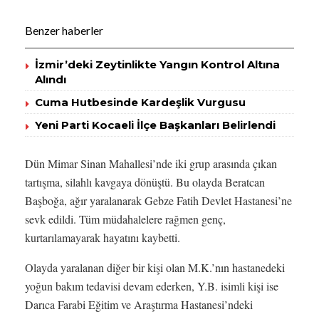
Benzer haberler
İzmir’deki Zeytinlikte Yangın Kontrol Altına
Alındı
Cuma Hutbesinde Kardeşlik Vurgusu
Yeni Parti Kocaeli İlçe Başkanları Belirlendi
Dün Mimar Sinan Mahallesi’nde iki grup arasında çıkan
tartışma, silahlı kavgaya dönüştü. Bu olayda Beratcan
Başboğa, ağır yaralanarak Gebze Fatih Devlet Hastanesi’ne
sevk edildi. Tüm müdahalelere rağmen genç,
kurtarılamayarak hayatını kaybetti.
Olayda yaralanan diğer bir kişi olan M.K.’nın hastanedeki
yoğun bakım tedavisi devam ederken, Y.B. isimli kişi ise
Darıca Farabi Eğitim ve Araştırma Hastanesi’ndeki