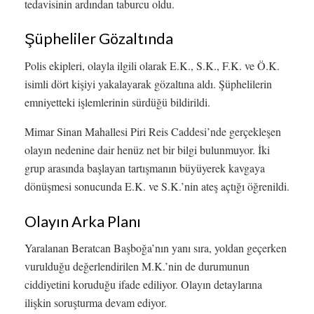
tedavisinin ardından taburcu oldu.
Şüpheliler Gözaltında
Polis ekipleri, olayla ilgili olarak E.K., S.K., F.K. ve Ö.K.
isimli dört kişiyi yakalayarak gözaltına aldı. Şüphelilerin
emniyetteki işlemlerinin sürdüğü bildirildi.
Mimar Sinan Mahallesi Piri Reis Caddesi’nde gerçekleşen
olayın nedenine dair henüz net bir bilgi bulunmuyor. İki
grup arasında başlayan tartışmanın büyüyerek kavgaya
dönüşmesi sonucunda E.K. ve S.K.’nin ateş açtığı öğrenildi.
Olayın Arka Planı
Yaralanan Beratcan Başboğa’nın yanı sıra, yoldan geçerken
vurulduğu değerlendirilen M.K.’nin de durumunun
ciddiyetini koruduğu ifade ediliyor. Olayın detaylarına
ilişkin soruşturma devam ediyor.