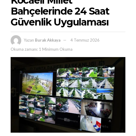
Kocaeli Millet
Bahçelerinde 24 Saat
Güvenlik Uygulaması
Yazan
Burak Akkaya
4 Temmuz 2026
Okuma zamanı: 1 Minimum Okuma