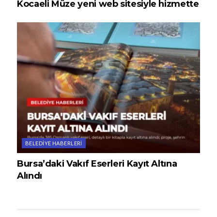
Kocaeli Müze yeni web sitesiyle hizmette
BELEDIYE HABERLERI
Bursa’daki Vakıf Eserleri Kayıt Altına
Alındı