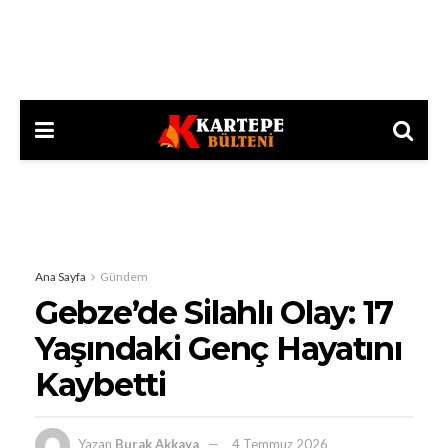
Ana Sayfa
Gündem
Gebze’de Silahlı Olay: 17
Yaşındaki Genç Hayatını
Kaybetti
Yazan
Burak Akkaya
4 Temmuz 2026