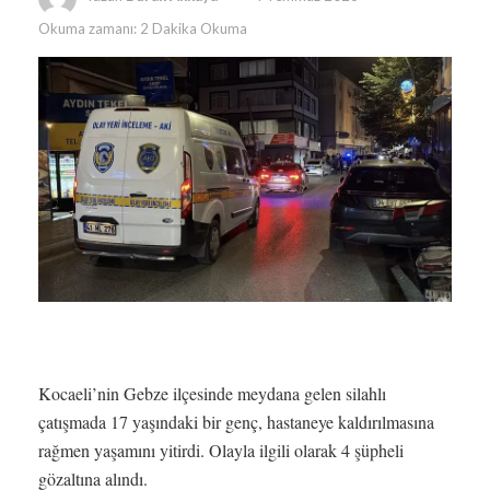
Okuma zamanı: 2 Dakika Okuma
Kocaeli’nin Gebze ilçesinde meydana gelen silahlı
çatışmada 17 yaşındaki bir genç, hastaneye kaldırılmasına
rağmen yaşamını yitirdi. Olayla ilgili olarak 4 şüpheli
gözaltına alındı.