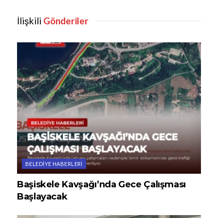
İlişkili
Gönderiler
BELEDIYE HABERLERI
Başiskele Kavşağı’nda Gece Çalışması
Başlayacak