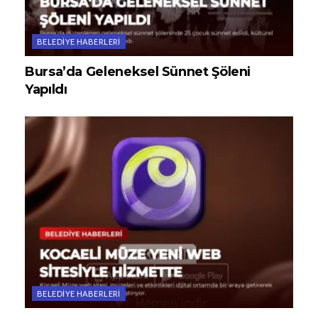
BELEDIYE HABERLERI
Bursa’da Geleneksel Sünnet Şöleni
Yapıldı
BELEDIYE HABERLERI