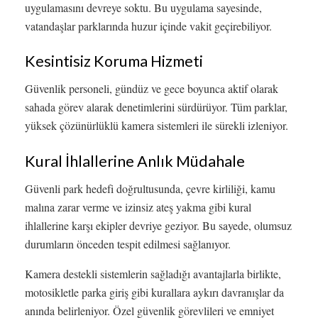
uygulamasını devreye soktu. Bu uygulama sayesinde,
vatandaşlar parklarında huzur içinde vakit geçirebiliyor.
Kesintisiz Koruma Hizmeti
Güvenlik personeli, gündüz ve gece boyunca aktif olarak
sahada görev alarak denetimlerini sürdürüyor. Tüm parklar,
yüksek çözünürlüklü kamera sistemleri ile sürekli izleniyor.
Kural İhlallerine Anlık Müdahale
Güvenli park hedefi doğrultusunda, çevre kirliliği, kamu
malına zarar verme ve izinsiz ateş yakma gibi kural
ihlallerine karşı ekipler devriye geziyor. Bu sayede, olumsuz
durumların önceden tespit edilmesi sağlanıyor.
Kamera destekli sistemlerin sağladığı avantajlarla birlikte,
motosikletle parka giriş gibi kurallara aykırı davranışlar da
anında belirleniyor. Özel güvenlik görevlileri ve emniyet