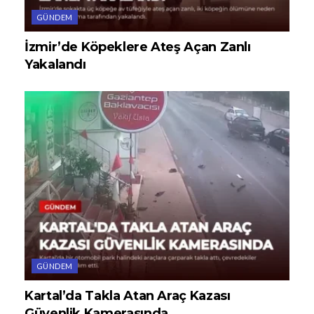
GÜNDEM
İzmir’de Köpeklere Ateş Açan Zanlı
Yakalandı
GÜNDEM
Kartal’da Takla Atan Araç Kazası
Güvenlik Kamerasında