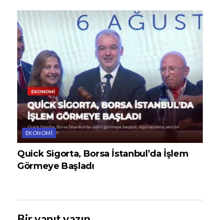
EKONOMI
Quick Sigorta, Borsa İstanbul’da İşlem
Görmeye Başladı
Bir yanıt yazın