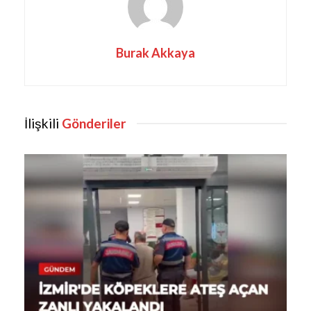
Burak Akkaya
İlişkili
Gönderiler