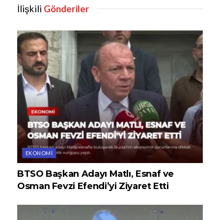
İlişkili
Gönderiler
EKONOMI
BTSO Başkan Adayı Matlı, Esnaf ve
Osman Fevzi Efendi’yi Ziyaret Etti