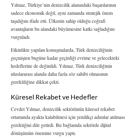
Yılmaz, Türkiye’nin denizcilik alanındaki başarılarının
sadece ekonomik değil, aynı zamanda stratejik önem
taşıdığını ifade etti. Ülkenin sahip olduğu coğrafi
avantajların bu alandaki büyümesine katkı sağladığını
vurguladı.
Etkinlikte yapılan konuşmalarda, Türk denizciliğinin
geçmişten bugüne kadar geçirdiği evrime ve gelecekteki
hedeflerine de değinildi. Yılmaz, Türk denizciliğinin
uluslararası alanda daha fazla söz sahibi olmasının
gerekliliğine dikkat çekti.
Küresel Rekabet ve Hedefler
Cevdet Yılmaz, denizcilik sektörünün küresel rekabet
ortamında ayakta kalabilmesi için yenilikçi adımlar atılması
gerektiğini dile getirdi. Bu bağlamda sektörde dijital
dönüşümün önemine vurgu yaptı.