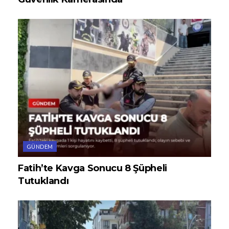
GÜNDEM
Fatih’te Kavga Sonucu 8 Şüpheli
Tutuklandı