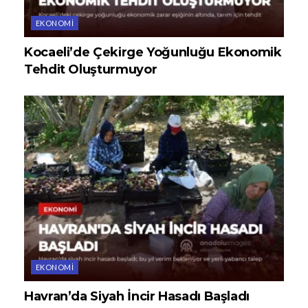
EKONOMI
Kocaeli’de Çekirge Yoğunluğu Ekonomik
Tehdit Oluşturmuyor
EKONOMI
Havran’da Siyah İncir Hasadı Başladı