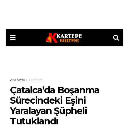
Ana Sayfa
Gündem
Çatalca’da Boşanma
Sürecindeki Eşini
Yaralayan Şüpheli
Tutuklandı