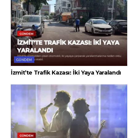
GÜNDEM
İzmit’te Trafik Kazası: İki Yaya Yaralandı