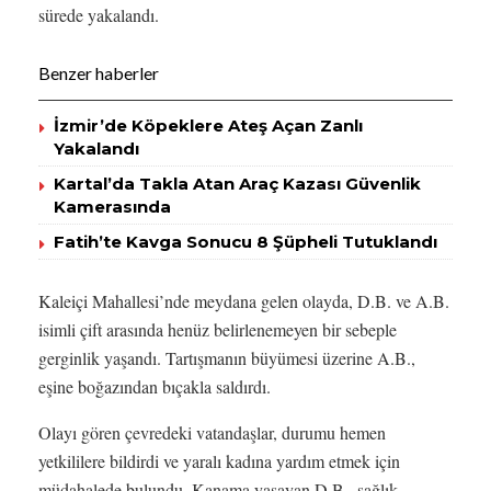
sürede yakalandı.
Benzer haberler
İzmir’de Köpeklere Ateş Açan Zanlı
Yakalandı
Kartal’da Takla Atan Araç Kazası Güvenlik
Kamerasında
Fatih’te Kavga Sonucu 8 Şüpheli Tutuklandı
Kaleiçi Mahallesi’nde meydana gelen olayda, D.B. ve A.B.
isimli çift arasında henüz belirlenemeyen bir sebeple
gerginlik yaşandı. Tartışmanın büyümesi üzerine A.B.,
eşine boğazından bıçakla saldırdı.
Olayı gören çevredeki vatandaşlar, durumu hemen
yetkililere bildirdi ve yaralı kadına yardım etmek için
müdahalede bulundu. Kanama yaşayan D.B., sağlık