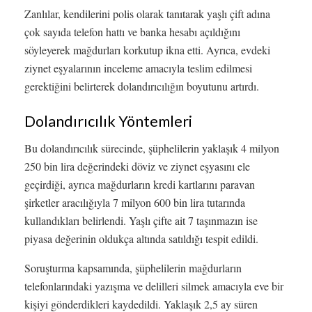
Zanlılar, kendilerini polis olarak tanıtarak yaşlı çift adına
çok sayıda telefon hattı ve banka hesabı açıldığını
söyleyerek mağdurları korkutup ikna etti. Ayrıca, evdeki
ziynet eşyalarının inceleme amacıyla teslim edilmesi
gerektiğini belirterek dolandırıcılığın boyutunu artırdı.
Dolandırıcılık Yöntemleri
Bu dolandırıcılık sürecinde, şüphelilerin yaklaşık 4 milyon
250 bin lira değerindeki döviz ve ziynet eşyasını ele
geçirdiği, ayrıca mağdurların kredi kartlarını paravan
şirketler aracılığıyla 7 milyon 600 bin lira tutarında
kullandıkları belirlendi. Yaşlı çifte ait 7 taşınmazın ise
piyasa değerinin oldukça altında satıldığı tespit edildi.
Soruşturma kapsamında, şüphelilerin mağdurların
telefonlarındaki yazışma ve delilleri silmek amacıyla eve bir
kişiyi gönderdikleri kaydedildi. Yaklaşık 2,5 ay süren