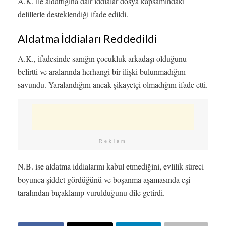
A.K. ile aldattığına dair iddialar dosya kapsamındaki
delillerle desteklendiği ifade edildi.
Aldatma İddiaları Reddedildi
A.K., ifadesinde sanığın çocukluk arkadaşı olduğunu
belirtti ve aralarında herhangi bir ilişki bulunmadığını
savundu. Yaralandığını ancak şikayetçi olmadığını ifade etti.
Reklam
N.B. ise aldatma iddialarını kabul etmediğini, evlilik süreci
boyunca şiddet gördüğünü ve boşanma aşamasında eşi
tarafından bıçaklanıp vurulduğunu dile getirdi.