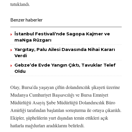
tutuklandı.
Benzer haberler
İstanbul Festivali’nde Sagopa Kajmer ve
maNga Rüzgarı
Yargıtay, Palu Ailesi Davasında Nihai Kararı
Verdi
Gebze’de Evde Yangın Çıktı, Tavuklar Telef
Oldu
Olay, Bursa’da yaşayan çiftin dolandırıcılık şikayeti üzerine
Mudanya Cumhuriyet Başsavcılığı ve Bursa Emniyet
Müdürlüğü Asayiş Şube Müdürlüğü Dolandırıcılık Büro
Amirliği tarafından başlatılan soruşturma ile ortaya çıkarıldı.
Ekipler, şüphelilerin yurt dışından temin ettikleri açık
hatlarla mağdurları aradıklarını belirledi.