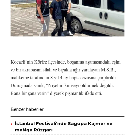
Kocaeli’nin Körfez ilçesinde, boşanma aşamasındaki eşini
ve bir akrabasını silah ve bıçakla ağır yaralayan M.S.B.,
mahkeme tarafından 8 yıl 4 ay hapis cezasına çarptırıldı.
Duruşmada sanık, “Niyetim kimseyi öldürmek değildi.
Bana bir şans verin” diyerek pişmanlık ifade etti.
Benzer haberler
İstanbul Festivali’nde Sagopa Kajmer ve
maNga Rüzgarı