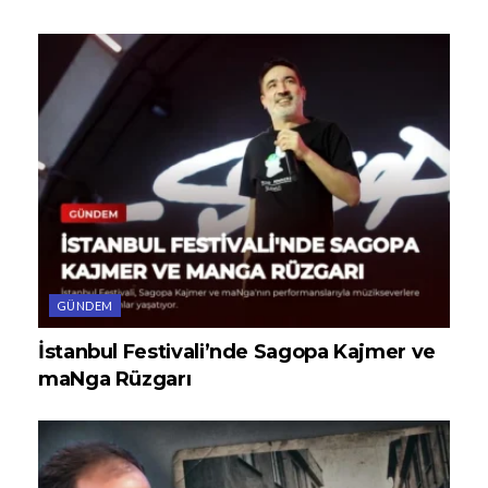
GÜNDEM
İstanbul Festivali’nde Sagopa Kajmer ve
maNga Rüzgarı