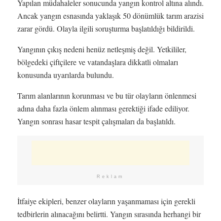
Yapılan müdahaleler sonucunda yangın kontrol altına alındı.
Ancak yangın esnasında yaklaşık 50 dönümlük tarım arazisi
zarar gördü. Olayla ilgili soruşturma başlatıldığı bildirildi.
Yangının çıkış nedeni henüz netleşmiş değil. Yetkililer,
bölgedeki çiftçilere ve vatandaşlara dikkatli olmaları
konusunda uyarılarda bulundu.
Tarım alanlarının korunması ve bu tür olayların önlenmesi
adına daha fazla önlem alınması gerektiği ifade ediliyor.
Yangın sonrası hasar tespit çalışmaları da başlatıldı.
Reklam
İtfaiye ekipleri, benzer olayların yaşanmaması için gerekli
tedbirlerin alınacağını belirtti. Yangın sırasında herhangi bir