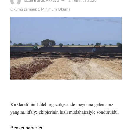
Yazan
Burak Akkaya
2 Temmuz 2026
Okuma zamanı: 1 Minimum Okuma
Kırklareli’nin Lüleburgaz ilçesinde meydana gelen anız
yangını, itfaiye ekiplerinin hızlı müdahalesiyle söndürüldü.
Benzer haberler