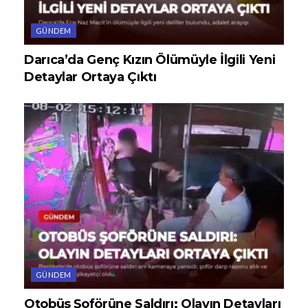
GÜNDEM
Darıca’da Genç Kızın Ölümüyle İlgili Yeni
Detaylar Ortaya Çıktı
GÜNDEM
Otobüs Şoförüne Saldırı: Olayın Detayları