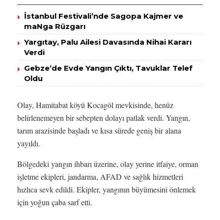
İstanbul Festivali’nde Sagopa Kajmer ve
maNga Rüzgarı
Yargıtay, Palu Ailesi Davasında Nihai Kararı
Verdi
Gebze’de Evde Yangın Çıktı, Tavuklar Telef
Oldu
Olay, Hamitabat köyü Kocagöl mevkisinde, henüz
belirlenemeyen bir sebepten dolayı patlak verdi. Yangın,
tarım arazisinde başladı ve kısa sürede geniş bir alana
yayıldı.
Bölgedeki yangın ihbarı üzerine, olay yerine itfaiye, orman
işletme ekipleri, jandarma, AFAD ve sağlık hizmetleri
hızlıca sevk edildi. Ekipler, yangının büyümesini önlemek
için yoğun çaba sarf etti.