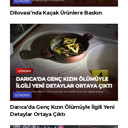
GÜNDEM
Dilovası’nda Kaçak Ürünlere Baskın
GÜNDEM
Darıca’da Genç Kızın Ölümüyle İlgili Yeni
Detaylar Ortaya Çıktı