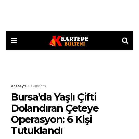
Ana Sayfa
Gündem
Bursa’da Yaşlı Çifti
Dolandıran Çeteye
Operasyon: 6 Kişi
Tutuklandı