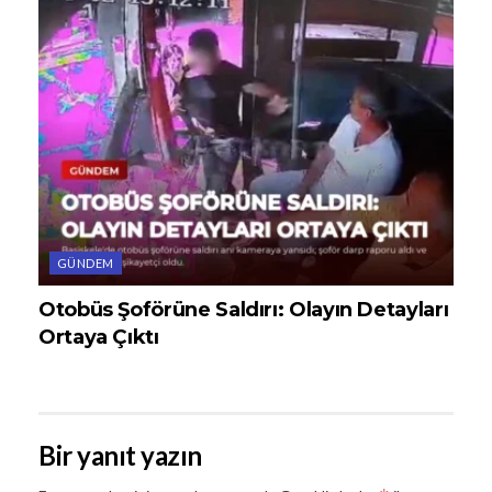
GÜNDEM
Otobüs Şoförüne Saldırı: Olayın Detayları
Ortaya Çıktı
Bir yanıt yazın