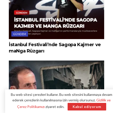
GÜNDEM
İstanbul Festivali’nde Sagopa Kajmer ve
maNga Rüzgarı
Bu web sitesi çerezleri kullanır. Bu web sitesini kullanmaya devam
ederek çerezlerin kullanılmasına izin vermiş olursunuz.
Gizlilik ve
Çerez Politikamızı
ziyaret edin.
Kabul ediyorum