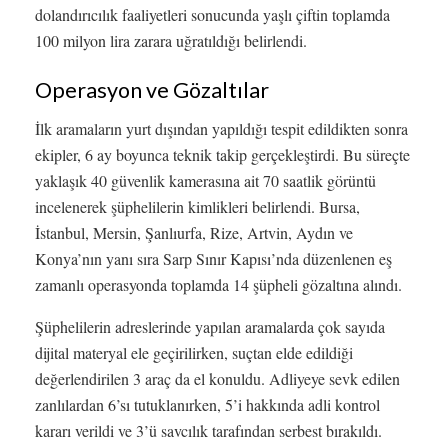
dolandırıcılık faaliyetleri sonucunda yaşlı çiftin toplamda
100 milyon lira zarara uğratıldığı belirlendi.
Operasyon ve Gözaltılar
İlk aramaların yurt dışından yapıldığı tespit edildikten sonra
ekipler, 6 ay boyunca teknik takip gerçekleştirdi. Bu süreçte
yaklaşık 40 güvenlik kamerasına ait 70 saatlik görüntü
incelenerek şüphelilerin kimlikleri belirlendi. Bursa,
İstanbul, Mersin, Şanlıurfa, Rize, Artvin, Aydın ve
Konya’nın yanı sıra Sarp Sınır Kapısı’nda düzenlenen eş
zamanlı operasyonda toplamda 14 şüpheli gözaltına alındı.
Şüphelilerin adreslerinde yapılan aramalarda çok sayıda
dijital materyal ele geçirilirken, suçtan elde edildiği
değerlendirilen 3 araç da el konuldu. Adliyeye sevk edilen
zanlılardan 6’sı tutuklanırken, 5’i hakkında adli kontrol
kararı verildi ve 3’ü savcılık tarafından serbest bırakıldı.