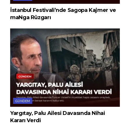
İstanbul Festivali’nde Sagopa Kajmer ve
maNga Rüzgarı
GÜNDEM
Yargıtay, Palu Ailesi Davasında Nihai
Kararı Verdi