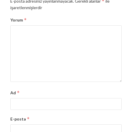
*
E-posta adresiniz yayınlanmayacak.
Gerekli alanlar
ile
işaretlenmişlerdir
*
Yorum
*
Ad
*
E-posta