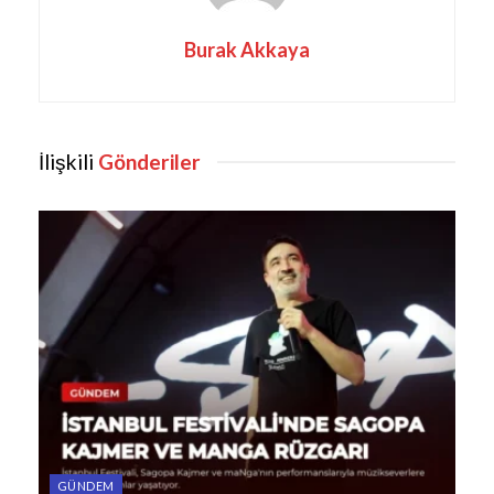
Burak Akkaya
İlişkili
Gönderiler
GÜNDEM