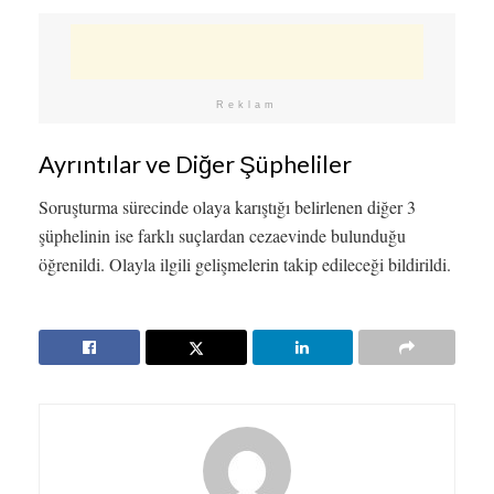
Reklam
Ayrıntılar ve Diğer Şüpheliler
Soruşturma sürecinde olaya karıştığı belirlenen diğer 3
şüphelinin ise farklı suçlardan cezaevinde bulunduğu
öğrenildi. Olayla ilgili gelişmelerin takip edileceği bildirildi.